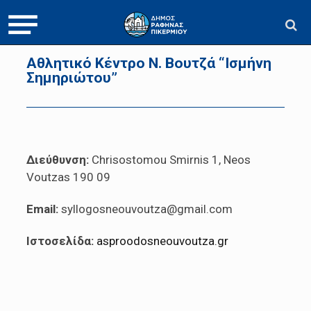
Αθλητικό Κέντρο Ν. Βουτζά “Ισμήνη
Σημηριώτου”
Διεύθυνση:
Chrisostomou Smirnis 1, Neos
Voutzas 190 09
Email:
syllogosneouvoutza@gmail.com
Ιστοσελίδα:
asproodosneouvoutza.gr