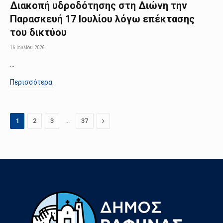
Διακοπή υδροδότησης στη Διώνη την
Παρασκευή 17 Ιουλίου λόγω επέκτασης
του δικτύου
16 Ιουλίου 2026
…
Περισσότερα
…
Next
1
2
3
37