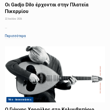
Οι Gadjo Dilo έρχονται στην Πλατεία
Πικερμίου
22 Ιουλίου 2026
…
Περισσότερα
Νέα - Ανακοινώσεις
Ο Γιάννης Χαρούλης στο Κολυμβητήριο