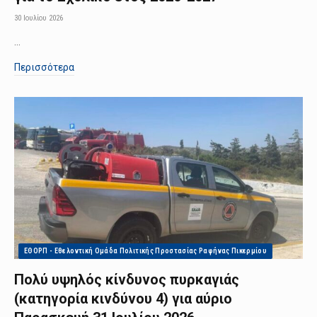
30 Ιουλίου 2026
…
Περισσότερα
ΕΘΟΡΠ - Εθελοντική Ομάδα Πολιτικής Προστασίας Ραφήνας Πικερμίου
Πολύ υψηλός κίνδυνος πυρκαγιάς
(κατηγορία κινδύνου 4) για αύριο