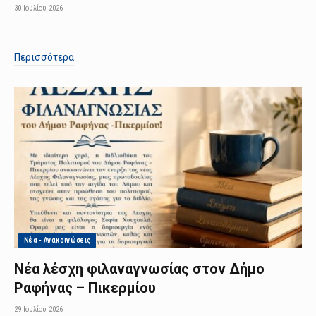
30 Ιουλίου 2026
…
Περισσότερα
Νέα - Ανακοινώσεις
Νέα λέσχη φιλαναγνωσίας στον Δήμο
Ραφήνας – Πικερμίου
29 Ιουλίου 2026