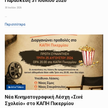
Παρασκευή 31 Ιουλίου 2026
30 Ιουλίου 2026
…
Περισσότερα
Δελτία Τύπου
Νέα Κινηματογραφική Λέσχη «Σινέ
Σχολείο» στο ΚΑΠΗ Πικερμίου