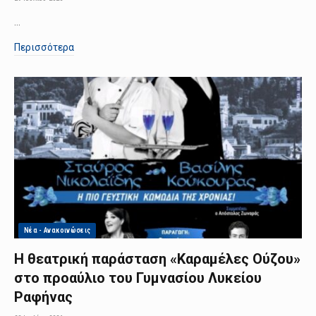
…
Περισσότερα
Νέα - Ανακοινώσεις
Η θεατρική παράσταση «Καραμέλες Ούζου»
στο προαύλιο του Γυμνασίου Λυκείου
Ραφήνας