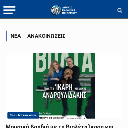
ΝΈΑ – ΑΝΑΚΟΙΝΏΣΕΙΣ
Νέα - Ανακοινώσεις
Μουσική βραδιά με τη Βιολέτα Ίκαρη και