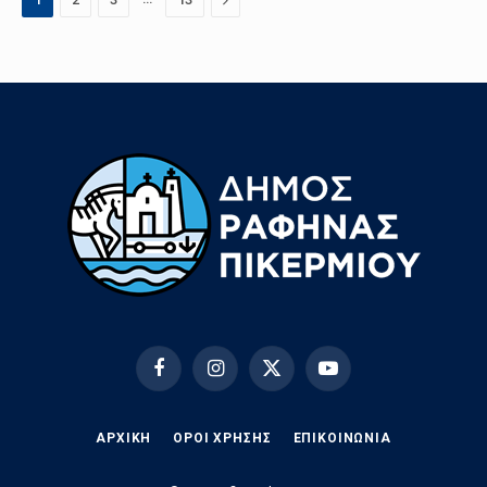
Facebook
Instagram
X
YouTube
(Twitter)
ΑΡΧΙΚΗ
ΟΡΟΙ ΧΡΗΣΗΣ
EΠΙΚΟΙΝΩΝΊΑ