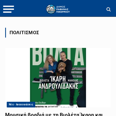
ΠΟΛΙΤΙΣΜΌΣ
Νέα - Ανακοινώσεις
Μουσική βραδιά με τη Βιολέτα Ίκαρη και