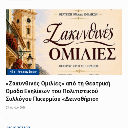
Νέα - Ανακοινώσεις
«Ζακυνθινές Ομιλίες» από τη Θεατρική
Ομάδα Ενηλίκων του Πολιτιστικού
Συλλόγου Πικερμίου «Δεινοθήριο»
23 Ιουνίου 2026
…
Περισσότερα