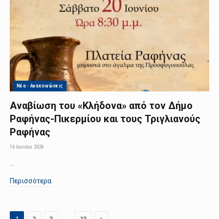
Νέα - Ανακοινώσεις
Αναβίωση του «Κλήδονα» από τον Δήμο
Ραφήνας-Πικερμίου και τους Τριγλιανούς
Ραφήνας
16 Ιουνίου 2026
…
Περισσότερα
…
Next
1
2
3
13