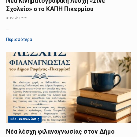
Νέα Κινηματογραφική Λέσχη «Σινέ
Σχολείο» στο ΚΑΠΗ Πικερμίου
30 Ιουλίου 2026
…
Περισσότερα
Νέα - Ανακοινώσεις
Νέα λέσχη φιλαναγνωσίας στον Δήμο