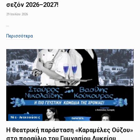
σεζόν 2026–2027!
29 Ιουλίου 2026
…
Περισσότερα
Νέα - Ανακοινώσεις
Η θεατρική παράσταση «Καραμέλες Ούζου»
στο προαύλιο του Γυμνασίου Λυκείου