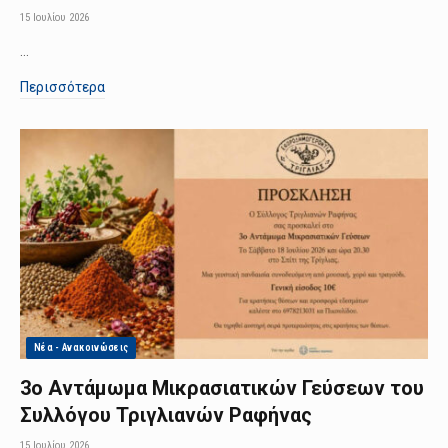
15 Ιουλίου 2026
…
Περισσότερα
Νέα - Ανακοινώσεις
3ο Αντάμωμα Μικρασιατικών Γεύσεων του
Συλλόγου Τριγλιανών Ραφήνας
15 Ιουλίου 2026