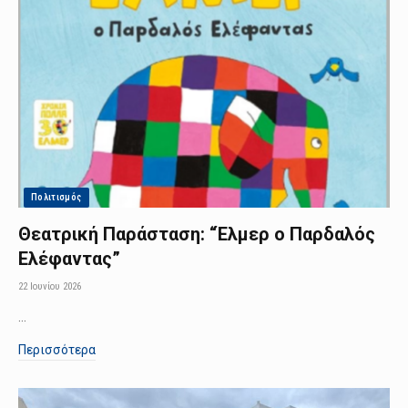
Πολιτισμός
Θεατρική Παράσταση: “Έλμερ ο Παρδαλός
Ελέφαντας”
22 Ιουνίου 2026
…
Περισσότερα