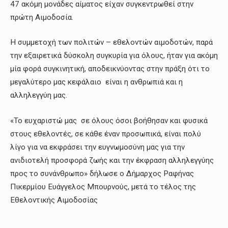
47 ακόμη μονάδες αίματος είχαν συγκεντρωθεί στην
πρώτη Αιμοδοσία.
Η συμμετοχή των πολιτών – εθελοντών αιμοδοτών, παρά
την εξαιρετικά δύσκολη συγκυρία για όλους, ήταν για ακόμη
μία φορά συγκινητική, αποδεικνύοντας στην πράξη ότι το
μεγαλύτερο μας κεφάλαιο είναι η ανθρωπιά και η
αλληλεγγύη μας.
«Το ευχαριστώ μας σε όλους όσοι βοήθησαν και φυσικά
στους εθελοντές, σε κάθε έναν προσωπικά, είναι πολύ
λίγο για να εκφράσει την ευγνωμοσύνη μας για την
ανιδιοτελή προσφορά ζωής και την έκφραση αλληλεγγύης
προς το συνάνθρωπο» δήλωσε ο Δήμαρχος Ραφήνας
Πικερμίου Ευάγγελος Μπουρνούς, μετά το τέλος της
Εθελοντικής Αιμοδοσίας