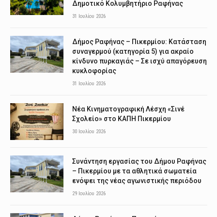
Δημοτικό Κολυμβητήριο Ραφήνας
31 Ιουλίου 2026
Δήμος Ραφήνας – Πικερμίου: Κατάσταση
συναγερμού (κατηγορία 5) για ακραίο
κίνδυνο πυρκαγιάς – Σε ισχύ απαγόρευση
κυκλοφορίας
31 Ιουλίου 2026
Νέα Κινηματογραφική Λέσχη «Σινέ
Σχολείο» στο ΚΑΠΗ Πικερμίου
30 Ιουλίου 2026
Συνάντηση εργασίας του Δήμου Ραφήνας
– Πικερμίου με τα αθλητικά σωματεία
ενόψει της νέας αγωνιστικής περιόδου
29 Ιουλίου 2026