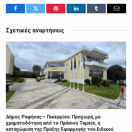
Facebook
Twitter
Pinterest
LinkedIn
Tumblr
Email
Σχετικές αναρτήσεις
Δήμος Ραφήνας – Πικερμίου: Προχωρά, με
χρηματοδότηση από το Πράσινο Ταμείο, η
καταχώριση της Πράξης Εφαρμογής του Ειδικού