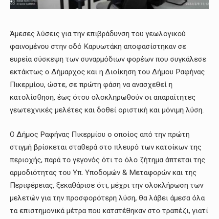
Άμεσες λύσεις για την επιβράδυνση του γεωλογικού
φαινομένου στην οδό Καρυωτάκη αποφασίστηκαν σε
ευρεία σύσκεψη των συναρμόδιων φορέων που συγκάλεσε
εκτάκτως ο Δήμαρχος και η Διοίκηση του Δήμου Ραφήνας
Πικερμίου, ώστε, σε πρώτη φάση να ανασχεθεί η
κατολίσθηση, έως ότου ολοκληρωθούν οι απαραίτητες
γεωτεχνικές μελέτες και δοθεί οριστική και μόνιμη λύση.
Ο Δήμος Ραφήνας Πικερμίου ο οποίος από την πρώτη
στιγμή βρίσκεται σταθερά στο πλευρό των κατοίκων της
περιοχής, παρά το γεγονός ότι το όλο ζήτημα άπτεται της
αρμοδιότητας του Υπ. Υποδομών & Μεταφορών και της
Περιφέρειας, ξεκαθάρισε ότι, μέχρι την ολοκλήρωση των
μελετών για την προσφορότερη λύση, θα λάβει άμεσα όλα
τα επιστημονικά μέτρα που κατατέθηκαν στο τραπέζι, γιατί