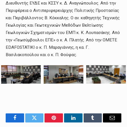
Διευθυντής ΕΥΔΕ και ΚΣΣΥ κ. Δ. Αναγνώπουλος. Από την
Περιφέρεια ο Αντιπεριφερειάρχης Πολιτικής Προστασίας
και Περιβάλλοντος Β. Κόκκαλης. Ο αν. καθηγητής Τεχνικής
Γεωλογίας και Γεωτεχνικών Μεθόδων Βελτίωσης
Γεωλογικών Σχηματισμών του ΕΜΠ κ. Κ. Λουπασάκης. Από
την «Γεωσύμβουλοι ΕΠΕ» ο κ. Α. Πλατής. Από την OMETE
EDAFOSTATIKI ο κ. Π. Μαραγιάννης, η κα. Γ.
Βασιλακοπούλου και ο κ. Π. Φούφας.
Facebook
Twitter
Pinterest
LinkedIn
Tumblr
Email