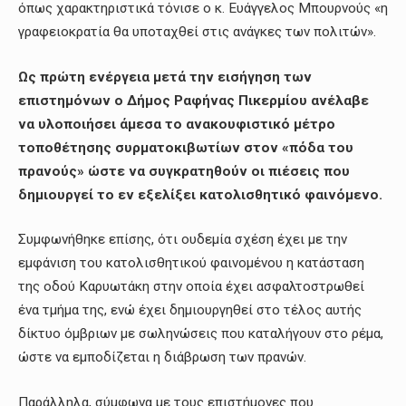
όπως χαρακτηριστικά τόνισε ο κ. Ευάγγελος Μπουρνούς «η
γραφειοκρατία θα υποταχθεί στις ανάγκες των πολιτών».
Ως πρώτη ενέργεια μετά την εισήγηση των
επιστημόνων ο Δήμος Ραφήνας Πικερμίου ανέλαβε
να υλοποιήσει άμεσα το ανακουφιστικό μέτρο
τοποθέτησης συρματοκιβωτίων στον «πόδα του
πρανούς» ώστε να συγκρατηθούν οι πιέσεις που
δημιουργεί το εν εξελίξει κατολισθητικό φαινόμενο.
Συμφωνήθηκε επίσης, ότι ουδεμία σχέση έχει με την
εμφάνιση του κατολισθητικού φαινομένου η κατάσταση
της οδού Καρυωτάκη στην οποία έχει ασφαλτοστρωθεί
ένα τμήμα της, ενώ έχει δημιουργηθεί στο τέλος αυτής
δίκτυο όμβριων με σωληνώσεις που καταλήγουν στο ρέμα,
ώστε να εμποδίζεται η διάβρωση των πρανών.
Παράλληλα, σύμφωνα με τους επιστήμονες που