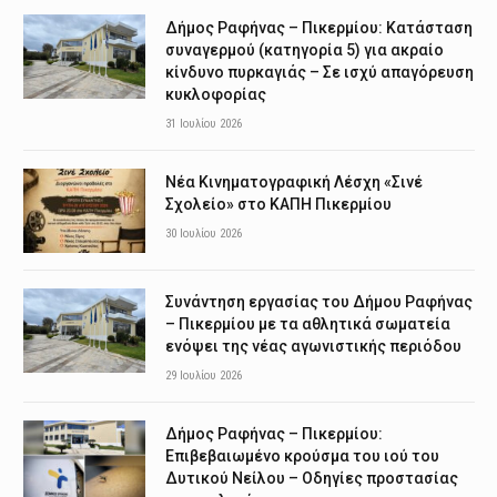
Δήμος Ραφήνας – Πικερμίου: Κατάσταση
συναγερμού (κατηγορία 5) για ακραίο
κίνδυνο πυρκαγιάς – Σε ισχύ απαγόρευση
κυκλοφορίας
31 Ιουλίου 2026
Νέα Κινηματογραφική Λέσχη «Σινέ
Σχολείο» στο ΚΑΠΗ Πικερμίου
30 Ιουλίου 2026
Συνάντηση εργασίας του Δήμου Ραφήνας
– Πικερμίου με τα αθλητικά σωματεία
ενόψει της νέας αγωνιστικής περιόδου
29 Ιουλίου 2026
Δήμος Ραφήνας – Πικερμίου:
Επιβεβαιωμένο κρούσμα του ιού του
Δυτικού Νείλου – Οδηγίες προστασίας