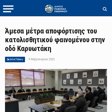
Άμεσα μέτρα αποφόρτισης του
κατολισθητικού φαινομένου στην
οδό Καρυωτάκη
9 Φεβρουαρίου 2022
Δελτία Τύπου