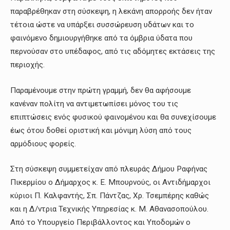
παραβρέθηκαν στη σύσκεψη, η λεκάνη απορροής δεν ήταν
τέτοια ώστε να υπάρξει συσσώρευση υδάτων και το
φαινόμενο δημιουργήθηκε από τα όμβρια ύδατα που
περνούσαν στο υπέδαφος, από τις αδόμητες εκτάσεις της
περιοχής.
Παραμένουμε στην πρώτη γραμμή, δεν θα αφήσουμε
κανέναν πολίτη να αντιμετωπίσει μόνος του τις
επιπτώσεις ενός φυσικού φαινομένου και θα συνεχίσουμε
έως ότου δοθεί οριστική και μόνιμη λύση από τους
αρμόδιους φορείς.
Στη σύσκεψη συμμετείχαν από πλευράς Δήμου Ραφήνας
Πικερμίου ο Δήμαρχος κ. Ε. Μπουρνούς, οι Αντιδήμαρχοι
κύριοι Π. Καλφαντής, Σπ. Πάντζας, Χρ. Τσεμπέρης καθώς
και η Δ/ντρια Τεχνικής Υπηρεσίας κ. Μ. Αθανασοπούλου.
Από το Υπουργείο Περιβάλλοντος και Υποδομών ο