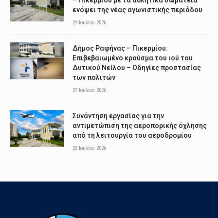
– Πικερμίου με τα αθλητικά σωματεία
ενόψει της νέας αγωνιστικής περιόδου
29 Ιουλίου 2026
Δήμος Ραφήνας – Πικερμίου:
Επιβεβαιωμένο κρούσμα του ιού του
Δυτικού Νείλου – Οδηγίες προστασίας
των πολιτών
27 Ιουλίου 2026
Συνάντηση εργασίας για την
αντιμετώπιση της αεροπορικής όχλησης
από τη λειτουργία του αεροδρομίου
25 Ιουλίου 2026