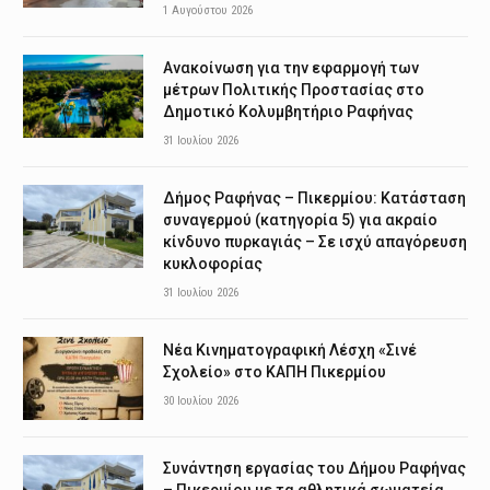
1 Αυγούστου 2026
Ανακοίνωση για την εφαρμογή των
μέτρων Πολιτικής Προστασίας στο
Δημοτικό Κολυμβητήριο Ραφήνας
31 Ιουλίου 2026
Δήμος Ραφήνας – Πικερμίου: Κατάσταση
συναγερμού (κατηγορία 5) για ακραίο
κίνδυνο πυρκαγιάς – Σε ισχύ απαγόρευση
κυκλοφορίας
31 Ιουλίου 2026
Νέα Κινηματογραφική Λέσχη «Σινέ
Σχολείο» στο ΚΑΠΗ Πικερμίου
30 Ιουλίου 2026
Συνάντηση εργασίας του Δήμου Ραφήνας