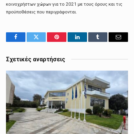
κοινοχρήστων χώρων για το 2021 με τους όρους και τις
προϋποθέσεις που περιγράφονται.
Facebook
Twitter
Pinterest
LinkedIn
Tumblr
Email
Σχετικές αναρτήσεις