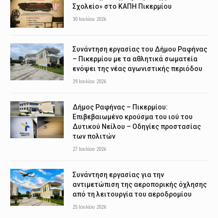
Σχολείο» στο ΚΑΠΗ Πικερμίου
30 Ιουλίου 2026
Συνάντηση εργασίας του Δήμου Ραφήνας
– Πικερμίου με τα αθλητικά σωματεία
ενόψει της νέας αγωνιστικής περιόδου
29 Ιουλίου 2026
Δήμος Ραφήνας – Πικερμίου:
Επιβεβαιωμένο κρούσμα του ιού του
Δυτικού Νείλου – Οδηγίες προστασίας
των πολιτών
27 Ιουλίου 2026
Συνάντηση εργασίας για την
αντιμετώπιση της αεροπορικής όχλησης
από τη λειτουργία του αεροδρομίου
25 Ιουλίου 2026