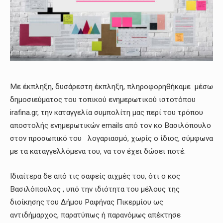
Με έκπληξη, δυσάρεστη έκπληξη, πληροφορηθήκαμε μέσω
δημοσιεύματος του τοπικού ενημερωτικού ιστοτόπου
irafina.gr, την καταγγελία συμπολίτη μας περί του τρόπου
αποστολής ενημερωτικών emails από τον κο Βασιλόπουλο
στον προσωπικό του λογαριασμό, χωρίς ο ίδιος, σύμφωνα
με τα καταγγελλόμενα του, να τον έχει δώσει ποτέ.
Ιδιαίτερα δε από τις σαφείς αιχμές του, ότι ο κος
Βασιλόπουλος , υπό την ιδιότητα του μέλους της
διοίκησης του Δήμου Ραφήνας Πικερμίου ως
αντιδήμαρχος, παρατύπως ή παρανόμως απέκτησε