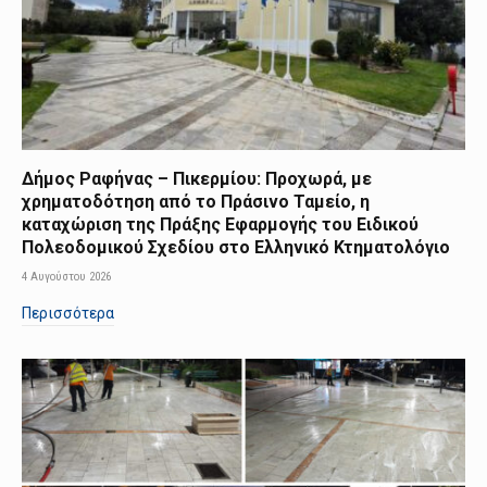
Δήμος Ραφήνας – Πικερμίου: Προχωρά, με
χρηματοδότηση από το Πράσινο Ταμείο, η
καταχώριση της Πράξης Εφαρμογής του Ειδικού
Πολεοδομικού Σχεδίου στο Ελληνικό Κτηματολόγιο
4 Αυγούστου 2026
Περισσότερα