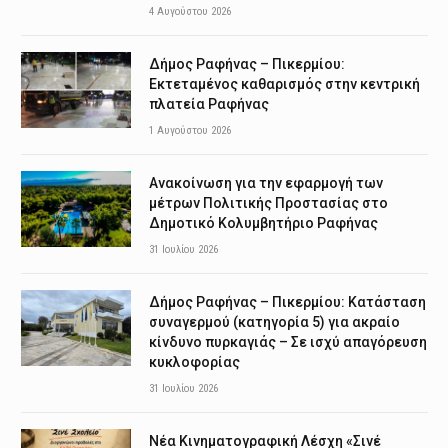
4 Αυγούστου 2026
Δήμος Ραφήνας – Πικερμίου:
Εκτεταμένος καθαρισμός στην κεντρική
πλατεία Ραφήνας
1 Αυγούστου 2026
Ανακοίνωση για την εφαρμογή των
μέτρων Πολιτικής Προστασίας στο
Δημοτικό Κολυμβητήριο Ραφήνας
31 Ιουλίου 2026
Δήμος Ραφήνας – Πικερμίου: Κατάσταση
συναγερμού (κατηγορία 5) για ακραίο
κίνδυνο πυρκαγιάς – Σε ισχύ απαγόρευση
κυκλοφορίας
31 Ιουλίου 2026
Νέα Κινηματογραφική Λέσχη «Σινέ