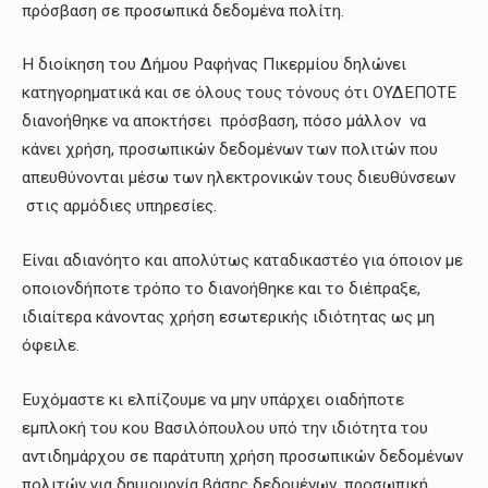
πρόσβαση σε προσωπικά δεδομένα πολίτη.
Η διοίκηση του Δήμου Ραφήνας Πικερμίου δηλώνει
κατηγορηματικά και σε όλους τους τόνους ότι ΟΥΔΕΠΟΤΕ
διανοήθηκε να αποκτήσει πρόσβαση, πόσο μάλλον να
κάνει χρήση, προσωπικών δεδομένων των πολιτών που
απευθύνονται μέσω των ηλεκτρονικών τους διευθύνσεων
στις αρμόδιες υπηρεσίες.
Είναι αδιανόητο και απολύτως καταδικαστέο για όποιον με
οποιονδήποτε τρόπο το διανοήθηκε και το διέπραξε,
ιδιαίτερα κάνοντας χρήση εσωτερικής ιδιότητας ως μη
όφειλε.
Ευχόμαστε κι ελπίζουμε να μην υπάρχει οιαδήποτε
εμπλοκή του κου Βασιλόπουλου υπό την ιδιότητα του
αντιδημάρχου σε παράτυπη χρήση προσωπικών δεδομένων
πολιτών για δημιουργία βάσης δεδομένων, προσωπική