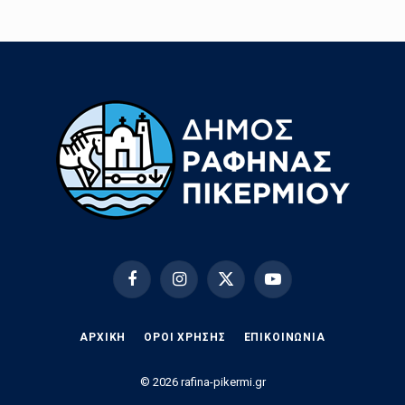
Facebook
Instagram
X
YouTube
(Twitter)
ΑΡΧΙΚΗ
ΟΡΟΙ ΧΡΗΣΗΣ
EΠΙΚΟΙΝΩΝΊΑ
© 2026 rafina-pikermi.gr