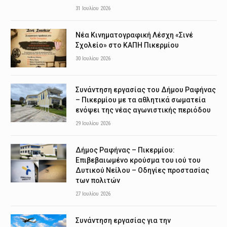
31 Ιουλίου 2026
Νέα Κινηματογραφική Λέσχη «Σινέ
Σχολείο» στο ΚΑΠΗ Πικερμίου
30 Ιουλίου 2026
Συνάντηση εργασίας του Δήμου Ραφήνας
– Πικερμίου με τα αθλητικά σωματεία
ενόψει της νέας αγωνιστικής περιόδου
29 Ιουλίου 2026
Δήμος Ραφήνας – Πικερμίου:
Επιβεβαιωμένο κρούσμα του ιού του
Δυτικού Νείλου – Οδηγίες προστασίας
των πολιτών
27 Ιουλίου 2026
Συνάντηση εργασίας για την