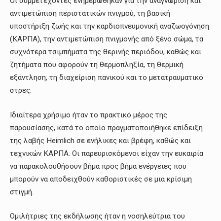
Οι συμμετέχοντες ενημερώθηκαν για την αναγνώριση και
αντιμετώπιση περιστατικών πνιγμού, τη βασική
υποστήριξη ζωής και την καρδιοπνευμονική αναζωογόνηση
(ΚΑΡΠΑ), την αντιμετώπιση πνιγμονής από ξένο σώμα, τα
συχνότερα τσιμπήματα της θερινής περιόδου, καθώς και
ζητήματα που αφορούν τη θερμοπληξία, τη θερμική
εξάντληση, τη διαχείριση πανικού και το μετατραυματικό
στρες.
Ιδιαίτερα χρήσιμο ήταν το πρακτικό μέρος της
παρουσίασης, κατά το οποίο πραγματοποιήθηκε επίδειξη
της λαβής Heimlich σε ενήλικες και βρέφη, καθώς και
τεχνικών ΚΑΡΠΑ. Οι παρευρισκόμενοι είχαν την ευκαιρία
να παρακολουθήσουν βήμα προς βήμα ενέργειες που
μπορούν να αποδειχθούν καθοριστικές σε μια κρίσιμη
στιγμή.
Ομιλήτριες της εκδήλωσης ήταν η νοσηλεύτρια του