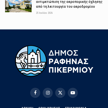
αντιμετώπιση της αεροπορικής όχλησης
από τη λειτουργία του αεροδρομίου
25 Ιουλίου 2026
Facebook
Instagram
X
YouTube
(Twitter)