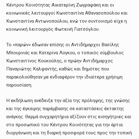
Κέντρου Κοινότητας Αικατερίνη Ζωγραφάκη και οι
κοινωνικές λειτουργοί Κωνσταντίνα Αθανασοπούλου και
Κωνσταντίνα Αντωνοπούλου, ενώ τον συντονισμό είχε η
κοινωνική λειτουργός Φωτεινή Γιατσόγλου.
Το «παρών» έδωσαν επίσης οι Αντιδήμαρχοι Βασίλης
Μπουρνιάς και Κατερίνα Λύγκου, ο τοπικός σύμβουλος
Κωνσταντίνος Κουκούλης, ο πρώην Αντιδήμαρχος
Παναγιώτης Καλφαντής, καθώς και δημότες που
παρακολούθησαν με ενδιαφέρον την ιδιαίτερα χρήσιμη
παρουσίαση.
Η εκδήλωση ανέδειξε την αξία της πρόληψης, της γνώσης
και της έγκαιρης παρέμβασης σε καταστάσεις έκτακτης
ανάγκης. Θερμά συγχαρητήρια αξίζουν στις εισηγήτριες και
στο προσωπικό του Κέντρου Κοινότητας για την άρτια
διοργάνωση και τη διαρκή προσφορά τους προς την τοπική