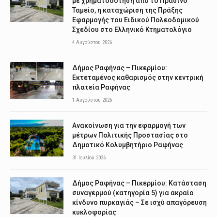
με χρηματοδότηση από το Πράσινο
Ταμείο, η καταχώριση της Πράξης
Εφαρμογής του Ειδικού Πολεοδομικού
Σχεδίου στο Ελληνικό Κτηματολόγιο
4 Αυγούστου 2026
Δήμος Ραφήνας – Πικερμίου:
Εκτεταμένος καθαρισμός στην κεντρική
πλατεία Ραφήνας
1 Αυγούστου 2026
Ανακοίνωση για την εφαρμογή των
μέτρων Πολιτικής Προστασίας στο
Δημοτικό Κολυμβητήριο Ραφήνας
31 Ιουλίου 2026
Δήμος Ραφήνας – Πικερμίου: Κατάσταση
συναγερμού (κατηγορία 5) για ακραίο
κίνδυνο πυρκαγιάς – Σε ισχύ απαγόρευση
κυκλοφορίας