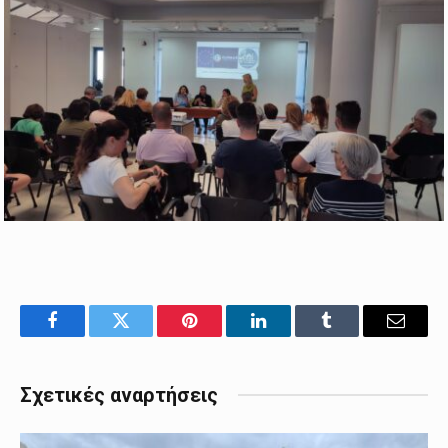
Facebook
Twitter
Pinterest
LinkedIn
Tumblr
Email
Σχετικές αναρτήσεις