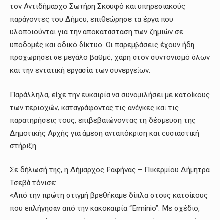
τον Αντιδήμαρχο Σωτήρη Σκουφό και υπηρεσιακούς
παράγοντες του Δήμου, επιθεώρησε τα έργα που
υλοποιούνται για την αποκατάσταση των ζημιών σε
υποδομές και οδικό δίκτυο. Οι παρεμβάσεις έχουν ήδη
προχωρήσει σε μεγάλο βαθμό, χάρη στον συντονισμό όλων
και την εντατική εργασία των συνεργείων.
Παράλληλα, είχε την ευκαιρία να συνομιλήσει με κατοίκους
των περιοχών, καταγράφοντας τις ανάγκες και τις
παρατηρήσεις τους, επιβεβαιώνοντας τη δέσμευση της
Δημοτικής Αρχής για άμεση ανταπόκριση και ουσιαστική
στήριξη.
Σε δήλωσή της, η Δήμαρχος Ραφήνας – Πικερμίου Δήμητρα
Τσεβά τόνισε:
«Από την πρώτη στιγμή βρεθήκαμε δίπλα στους κατοίκους
που επλήγησαν από την κακοκαιρία “Erminio”. Με σχέδιο,