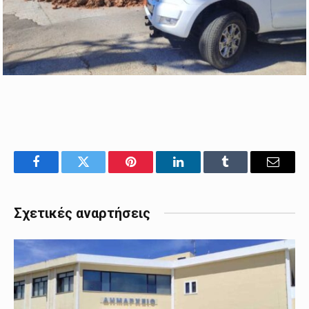
Facebook
Twitter
Pinterest
LinkedIn
Tumblr
Email
Σχετικές αναρτήσεις