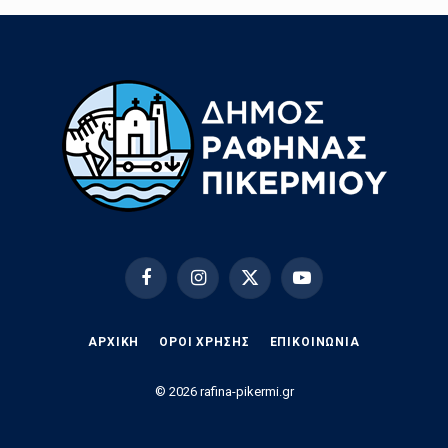
Facebook
Instagram
X
YouTube
(Twitter)
ΑΡΧΙΚΗ
ΟΡΟΙ ΧΡΗΣΗΣ
EΠΙΚΟΙΝΩΝΊΑ
© 2026 rafina-pikermi.gr