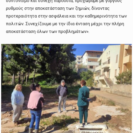
συντονισμό και συνεχή παρουσία, προχωράμε με γοργούς
ρυθμούς στην αποκατάσταση των ζημιών, δίνοντας
προτεραιότητα στην ασφάλεια και την καθημερινότητα των
πολιτών. Συνεχίζουμε με την ίδια ένταση μέχρι την πλήρη
αποκατάσταση όλων των προβλημάτων».