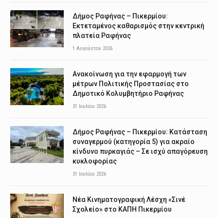
Δήμος Ραφήνας – Πικερμίου:
Εκτεταμένος καθαρισμός στην κεντρική
πλατεία Ραφήνας
1 Αυγούστου 2026
Ανακοίνωση για την εφαρμογή των
μέτρων Πολιτικής Προστασίας στο
Δημοτικό Κολυμβητήριο Ραφήνας
31 Ιουλίου 2026
Δήμος Ραφήνας – Πικερμίου: Κατάσταση
συναγερμού (κατηγορία 5) για ακραίο
κίνδυνο πυρκαγιάς – Σε ισχύ απαγόρευση
κυκλοφορίας
31 Ιουλίου 2026
Νέα Κινηματογραφική Λέσχη «Σινέ
Σχολείο» στο ΚΑΠΗ Πικερμίου