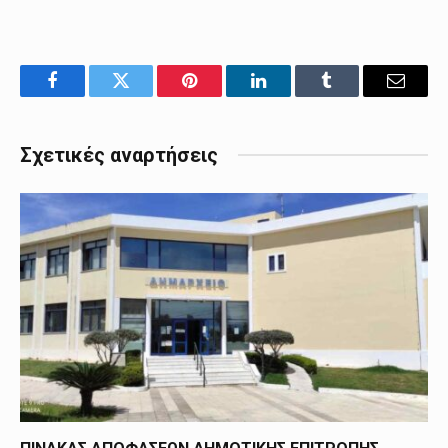
Facebook
Twitter
Pinterest
LinkedIn
Tumblr
Email
Σχετικές αναρτήσεις