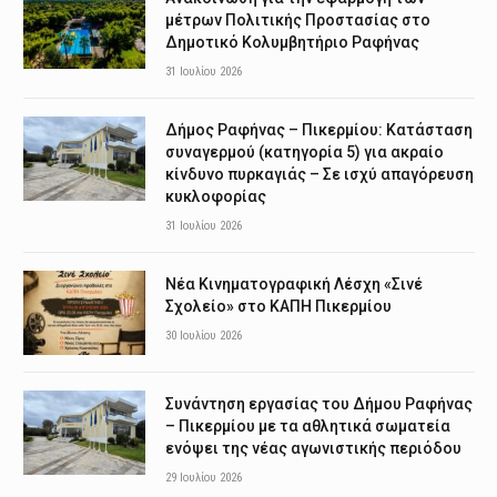
μέτρων Πολιτικής Προστασίας στο
Δημοτικό Κολυμβητήριο Ραφήνας
31 Ιουλίου 2026
Δήμος Ραφήνας – Πικερμίου: Κατάσταση
συναγερμού (κατηγορία 5) για ακραίο
κίνδυνο πυρκαγιάς – Σε ισχύ απαγόρευση
κυκλοφορίας
31 Ιουλίου 2026
Νέα Κινηματογραφική Λέσχη «Σινέ
Σχολείο» στο ΚΑΠΗ Πικερμίου
30 Ιουλίου 2026
Συνάντηση εργασίας του Δήμου Ραφήνας
– Πικερμίου με τα αθλητικά σωματεία
ενόψει της νέας αγωνιστικής περιόδου
29 Ιουλίου 2026