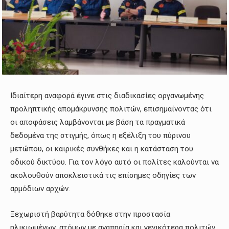
Ιδιαίτερη αναφορά έγινε στις διαδικασίες οργανωμένης
προληπτικής απομάκρυνσης πολιτών, επισημαίνοντας ότι
οι αποφάσεις λαμβάνονται με βάση τα πραγματικά
δεδομένα της στιγμής, όπως η εξέλιξη του πύρινου
μετώπου, οι καιρικές συνθήκες και η κατάσταση του
οδικού δικτύου. Για τον λόγο αυτό οι πολίτες καλούνται να
ακολουθούν αποκλειστικά τις επίσημες οδηγίες των
αρμόδιων αρχών.
Ξεχωριστή βαρύτητα δόθηκε στην προστασία
ηλικιωμένων, ατόμων με αναπηρία και γενικότερα πολιτών