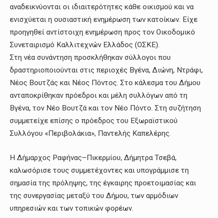
αναδεικνύονται οι ιδιαιτερότητες κάθε οικισμού και να
ενισχύεται η ουσιαστική ενημέρωση των κατοίκων. Είχε
προηγηθεί αντίστοιχη ενημέρωση προς τον Οικοδομικό
Συνεταιρισμό Καλλιτεχνών Ελλάδος (ΟΣΚΕ).
Στη νέα συνάντηση προσκλήθηκαν σύλλογοι που
δραστηριοποιούνται στις περιοχές Βγένα, Διώνη, Ντράφι,
Νέος Βουτζάς και Νέος Πόντος. Στο κάλεσμα του Δήμου
ανταποκρίθηκαν πρόεδροι και μέλη συλλόγων από τη
Βγένα, τον Νέο Βουτζά και τον Νέο Πόντο. Στη συζήτηση
συμμετείχε επίσης ο πρόεδρος του Εξωραϊστικού
Συλλόγου «Περιβολάκια», Παντελής Καπελέρης.
Η Δήμαρχος Ραφήνας–Πικερμίου, Δήμητρα Τσεβά,
καλωσόρισε τους συμμετέχοντες και υπογράμμισε τη
σημασία της πρόληψης, της έγκαιρης προετοιμασίας και
της συνεργασίας μεταξύ του Δήμου, των αρμόδιων
υπηρεσιών και των τοπικών φορέων.