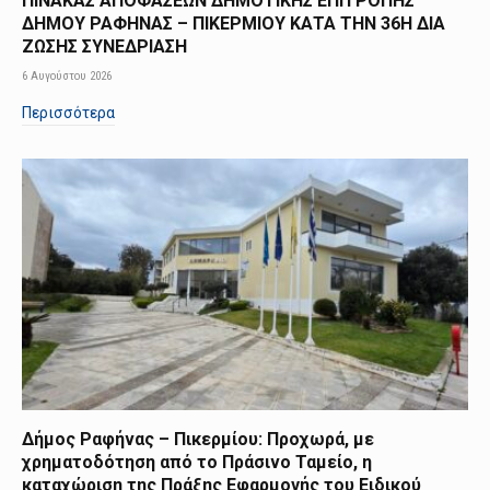
ΠΙΝΑΚΑΣ ΑΠΟΦΑΣΕΩΝ ΔΗΜΟΤΙΚΗΣ ΕΠΙΤΡΟΠΗΣ
ΔΗΜΟΥ ΡΑΦΗΝΑΣ – ΠΙΚΕΡΜΙΟΥ ΚΑΤΑ ΤΗΝ 36Η ΔΙΑ
ΖΩΣΗΣ ΣΥΝΕΔΡΙΑΣΗ
6 Αυγούστου 2026
Περισσότερα
Δήμος Ραφήνας – Πικερμίου: Προχωρά, με
χρηματοδότηση από το Πράσινο Ταμείο, η
καταχώριση της Πράξης Εφαρμογής του Ειδικού