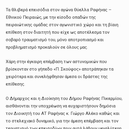
Τα θλιβερά επεισόδια στον αγώνα Θύελλα Ραφήνας –
Εθνικού Πειραιώς, με την είσοδο οπαδών της
πειραιώτικης ομάδας στον αγωνιστικό χώρο και τη βίαιη
επίθεση στον διαιτητή που είχε ως αποτέλεσμα τον
σοβαρό τραυματισμό του, μόνο αποτροπιασμό και
προβληματισμό προκαλούν σε όλους μας.
Χάρη στην έγκαιρη επέμβαση των αστυνομικών που
βρίσκονταν στο γήπεδο «Π. Σκούφος» αποτράπηκαν τα
χειρότερα και συνελήφθησαν άμεσα οι δράστες της
επίθεσης.
Ο Δήμαρχος και η Διοίκηση του Δήμου Ραφήνας Πικερμίου,
αισθάνονται την υποχρέωση να ευχαριστήσουν δημόσια
τον Διοικητή του ΑΤ Ραφήνας κ. Γιώργο Αλέκο καθώς και
το στελεχιακό δυναμικό, για την άμεση επέμβαση και τον
τερματισμό των επεισοδίων πριν αυτά λάβουν μεγαλύτερη