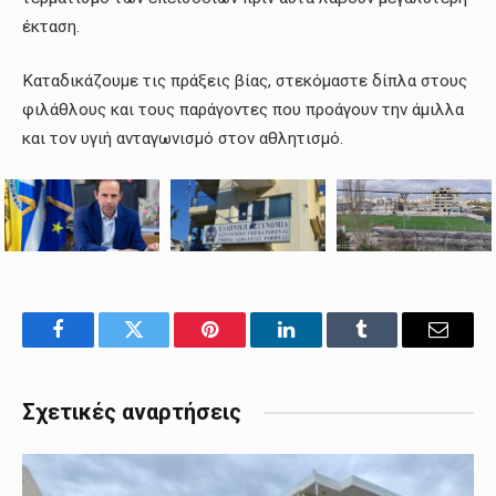
έκταση.
Καταδικάζουμε τις πράξεις βίας, στεκόμαστε δίπλα στους
φιλάθλους και τους παράγοντες που προάγουν την άμιλλα
και τον υγιή ανταγωνισμό στον αθλητισμό.
Facebook
Twitter
Pinterest
LinkedIn
Tumblr
Email
Σχετικές αναρτήσεις