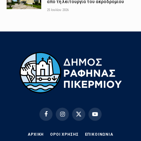
από τη λειτουργία του αεροδρομίου
25 Ιουλίου 2026
Facebook
Instagram
X
YouTube
(Twitter)
ΑΡΧΙΚΗ
ΟΡΟΙ ΧΡΗΣΗΣ
EΠΙΚΟΙΝΩΝΊΑ