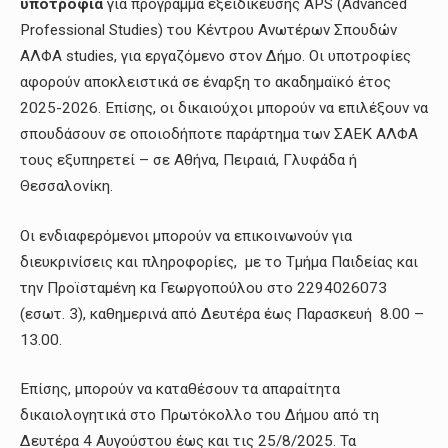
υποτροφία
για πρόγραμμα εξειδίκευσης APS (Advanced
Professional Studies) του Κέντρου Ανωτέρων Σπουδών
ΑΛΦΑ studies, για εργαζόμενο στον Δήμο. Οι υποτροφίες
αφορούν αποκλειστικά σε έναρξη το ακαδημαϊκό έτος
2025-2026. Επίσης, οι δικαιούχοι μπορούν να επιλέξουν να
σπουδάσουν σε οποιοδήποτε παράρτημα των ΣΑΕΚ ΑΛΦΑ
τους εξυπηρετεί – σε Αθήνα, Πειραιά, Γλυφάδα ή
Θεσσαλονίκη.
Οι ενδιαφερόμενοι μπορούν να επικοινωνούν για
διευκρινίσεις και πληροφορίες, με το Τμήμα Παιδείας και
την Προϊσταμένη κα Γεωργοπούλου στο 2294026073
(εσωτ. 3), καθημερινά από Δευτέρα έως Παρασκευή 8.00 –
13.00.
Επίσης, μπορούν να καταθέσουν τα απαραίτητα
δικαιολογητικά στο Πρωτόκολλο του Δήμου από τη
Δευτέρα 4 Αυγούστου έως και τις 25/8/2025. Τα