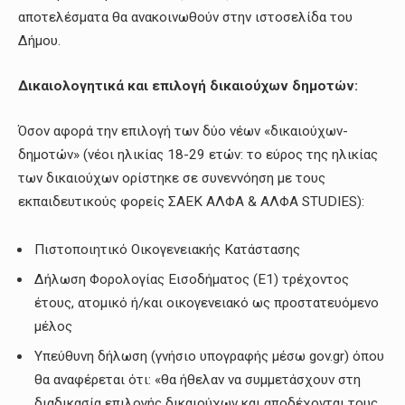
αποτελέσματα θα ανακοινωθούν στην ιστοσελίδα του
Δήμου.
Δικαιολογητικά και επιλογή δικαιούχων δημοτών:
Όσον αφορά την επιλογή των δύο νέων «δικαιούχων-
δημοτών» (νέοι ηλικίας 18-29 ετών: το εύρος της ηλικίας
των δικαιούχων ορίστηκε σε συνεννόηση με τους
εκπαιδευτικούς φορείς ΣΑΕΚ ΑΛΦΑ & ΑΛΦΑ STUDIES):
Πιστοποιητικό Οικογενειακής Κατάστασης
Δήλωση Φορολογίας Εισοδήματος (Ε1) τρέχοντος
έτους, ατομικό ή/και οικογενειακό ως προστατευόμενο
μέλος
Υπεύθυνη δήλωση (γνήσιο υπογραφής μέσω gov.gr) όπου
θα αναφέρεται ότι: «θα ήθελαν να συμμετάσχουν στη
διαδικασία επιλογής δικαιούχων και αποδέχονται τους