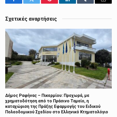
Facebook
Twitter
Pinterest
LinkedIn
Tumblr
Email
Σχετικές αναρτήσεις
Δήμος Ραφήνας – Πικερμίου: Προχωρά, με
χρηματοδότηση από το Πράσινο Ταμείο, η
καταχώριση της Πράξης Εφαρμογής του Ειδικού
Πολεοδομικού Σχεδίου στο Ελληνικό Κτηματολόγιο