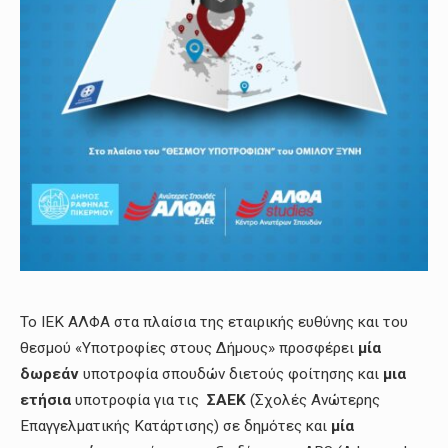
Το ΙΕΚ ΑΛΦΑ στα πλαίσια της εταιρικής ευθύνης και του
θεσμού «Υποτροφίες στους Δήμους» προσφέρει
μία
δωρεάν
υποτροφία σπουδών διετούς φοίτησης και
μια
ετήσια
υποτροφία για τις
ΣΑΕΚ
(Σχολές Ανώτερης
Επαγγελματικής Κατάρτισης) σε δημότες και
μία