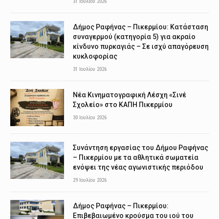
31 Ιουλίου 2026
Δήμος Ραφήνας – Πικερμίου: Κατάσταση
συναγερμού (κατηγορία 5) για ακραίο
κίνδυνο πυρκαγιάς – Σε ισχύ απαγόρευση
κυκλοφορίας
31 Ιουλίου 2026
Νέα Κινηματογραφική Λέσχη «Σινέ
Σχολείο» στο ΚΑΠΗ Πικερμίου
30 Ιουλίου 2026
Συνάντηση εργασίας του Δήμου Ραφήνας
– Πικερμίου με τα αθλητικά σωματεία
ενόψει της νέας αγωνιστικής περιόδου
29 Ιουλίου 2026
Δήμος Ραφήνας – Πικερμίου:
Επιβεβαιωμένο κρούσμα του ιού του