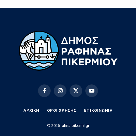
Facebook
Instagram
X
YouTube
(Twitter)
ΑΡΧΙΚΗ
ΟΡΟΙ ΧΡΗΣΗΣ
EΠΙΚΟΙΝΩΝΊΑ
© 2026 rafina-pikermi.gr