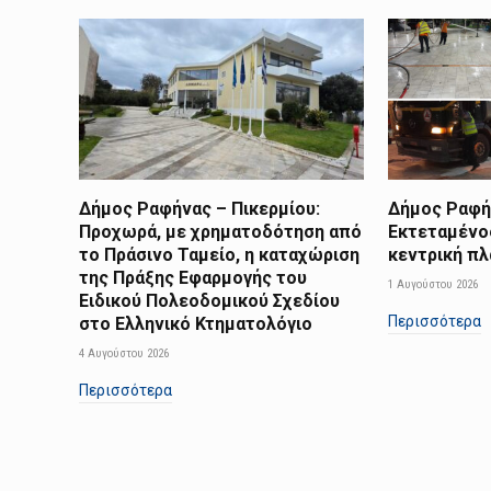
Δήμος Ραφήνας – Πικερμίου:
Δήμος Ραφήν
Προχωρά, με χρηματοδότηση από
Εκτεταμένο
το Πράσινο Ταμείο, η καταχώριση
κεντρική π
της Πράξης Εφαρμογής του
1 Αυγούστου 2026
Ειδικού Πολεοδομικού Σχεδίου
Περισσότερα
στο Ελληνικό Κτηματολόγιο
4 Αυγούστου 2026
Περισσότερα