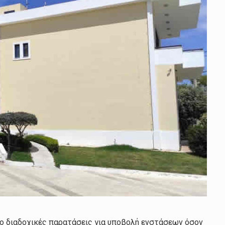
ύο διαδοχικές παρατάσεις για υποβολή ενστάσεων όσον