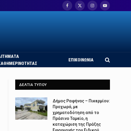
Facebook
X
Instagram
YouTube
(Twitter)
ΑΙΤΗΜΑΤΑ
ΕΠΙΚΟΙΝΩΝΙΑ
ΚΑΘΗΜΕΡΙΝΟΤΗΤΑΣ
ΔΕΛΤΙΑ ΤΥΠΟΥ
Δήμος Ραφήνας – Πικερμίου:
Προχωρά, με
χρηματοδότηση από το
Πράσινο Ταμείο, η
καταχώριση της Πράξης
Εφαρμογής του Ειδικού