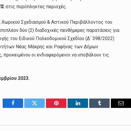
ΠΣ
στις πυρόπληκτες περιοχές.
έα Χωρικού Σχεδιασμού & Αστικού Περιβάλλοντος του
 επιπλέον δύο (2) διαδοχικές πενθήμερες παρατάσεις για
γής του Ειδικού Πολεοδομικού Σχεδίου (Δ΄ 398/2022)
νοτήτων Νέας Μάκρης και Ραφήνας των Δήμων
, προκειμένου οι ενδιαφερόμενοι να υποβάλουν τις
εμβρίου 2023.
Facebook
Twitter
Pinterest
LinkedIn
Tumblr
Emai