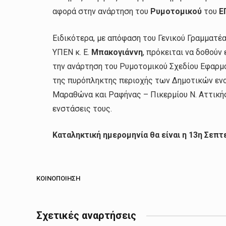
αφορά στην ανάρτηση του
Ρυμοτομικού
του
Ε
Ειδικότερα, με απόφαση του Γενικού Γραμματ
ΥΠΕΝ κ. Ε.
Μπακογιάννη
, πρόκειται να δοθούν
την ανάρτηση του Ρυμοτομικού Σχεδίου Εφαρμο
της πυρόπληκτης περιοχής των Δημοτικών ε
Μαραθώνα και Ραφήνας – Πικερμίου N. Αττικής
ενστάσεις τους.
Καταληκτική ημερομηνία θα είναι η 13η Σεπτ
ΚΟΙΝΟΠΟΊΗΣΗ
Σχετικές αναρτήσεις