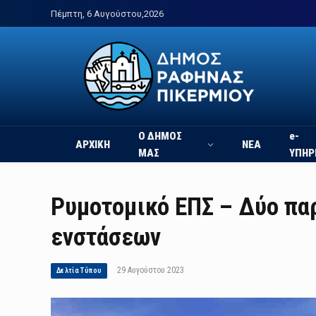
Πέμπτη, 6 Αυγούστου,2026
Ο ΔΗΜΟΣ
e-
ΑΡΧΙΚΗ
ΝΕΑ
ΜΑΣ
ΥΠΗΡ
Ρυμοτομικό ΕΠΣ – Δύο πα
ενστάσεων
29 Αυγούστου 2023
Δελτία Τύπου