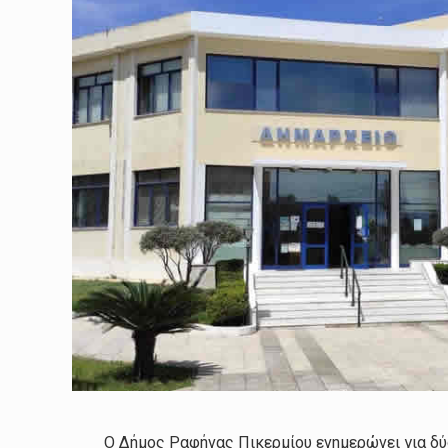
Ο Δήμος Ραφήνας Πικερμίου ενημερώνει για δ