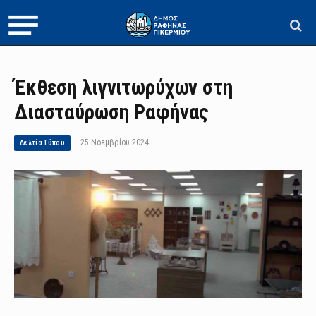
Έκθεση λιγνιτωρύχων στη
Διασταύρωση Ραφήνας
25 Νοεμβρίου 2024
Δελτία Τύπου