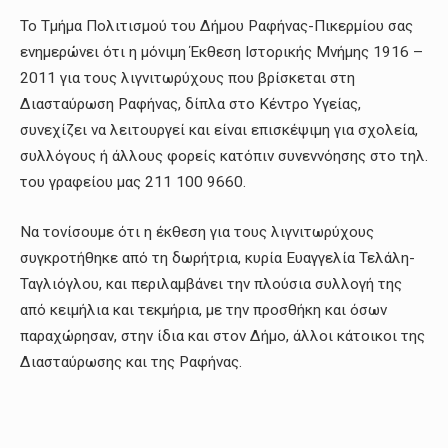
Το Τμήμα Πολιτισμού του Δήμου Ραφήνας-Πικερμίου σας
ενημερώνει ότι η μόνιμη Έκθεση Ιστορικής Μνήμης 1916 –
2011 για τους λιγνιτωρύχους που βρίσκεται στη
Διασταύρωση Ραφήνας, δίπλα στο Κέντρο Υγείας,
συνεχίζει να λειτουργεί και είναι επισκέψιμη για σχολεία,
συλλόγους ή άλλους φορείς κατόπιν συνεννόησης στο τηλ.
του γραφείου μας 211 100 9660.
Να τονίσουμε ότι η έκθεση για τους λιγνιτωρύχους
συγκροτήθηκε από τη δωρήτρια, κυρία Ευαγγελία Τελάλη-
Ταγλιόγλου, και περιλαμβάνει την πλούσια συλλογή της
από κειμήλια και τεκμήρια, με την προσθήκη και όσων
παραχώρησαν, στην ίδια και στον Δήμο, άλλοι κάτοικοι της
Διασταύρωσης και της Ραφήνας.