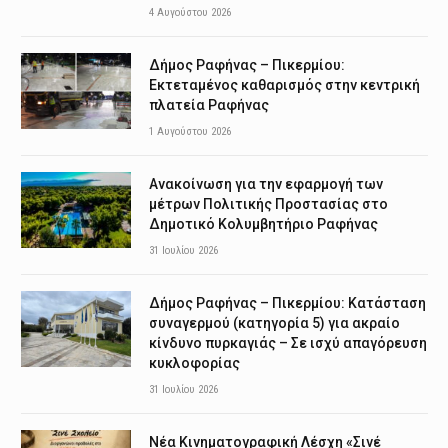
4 Αυγούστου 2026
Δήμος Ραφήνας – Πικερμίου:
Εκτεταμένος καθαρισμός στην κεντρική
πλατεία Ραφήνας
1 Αυγούστου 2026
Ανακοίνωση για την εφαρμογή των
μέτρων Πολιτικής Προστασίας στο
Δημοτικό Κολυμβητήριο Ραφήνας
31 Ιουλίου 2026
Δήμος Ραφήνας – Πικερμίου: Κατάσταση
συναγερμού (κατηγορία 5) για ακραίο
κίνδυνο πυρκαγιάς – Σε ισχύ απαγόρευση
κυκλοφορίας
31 Ιουλίου 2026
Νέα Κινηματογραφική Λέσχη «Σινέ