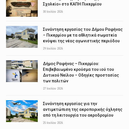
Σχολείο» στο ΚΑΠΗ Πικερμίου
30 Ιουλίου 2026
Συνάντηση εργασίας του Δήμου Ραφήνας
– Πικερμίου με τα αθλητικά σωματεία
ενόψει της νέας αγωνιστικής περιόδου
29 Ιουλίου 2026
Δήμος Ραφήνας – Πικερμίου:
Επιβεβαιωμένο κρούσμα του ιού του
Δυτικού Νείλου – Οδηγίες προστασίας
των πολιτών
27 Ιουλίου 2026
Συνάντηση εργασίας για την
αντιμετώπιση της αεροπορικής όχλησης
από τη λειτουργία του αεροδρομίου
25 Ιουλίου 2026