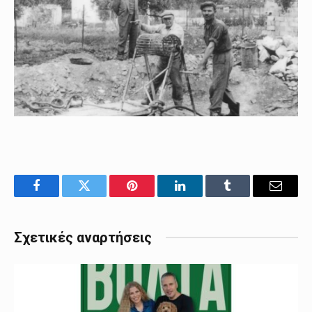
Facebook
Twitter
Pinterest
LinkedIn
Tumblr
Email
Σχετικές αναρτήσεις