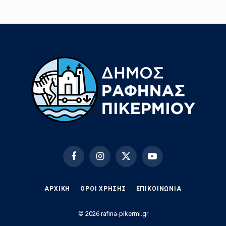
Facebook
Instagram
X
YouTube
(Twitter)
ΑΡΧΙΚΗ
ΟΡΟΙ ΧΡΗΣΗΣ
EΠΙΚΟΙΝΩΝΊΑ
© 2026 rafina-pikermi.gr