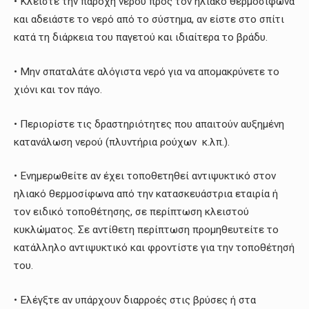
• Κλείστε την παροχή νερού προς τον ηλιακό θερμοσίφωνα
και αδειάστε το νερό από το σύστημα, αν είστε στο σπίτι
κατά τη διάρκεια του παγετού και ιδιαίτερα το βράδυ.
• Μην σπαταλάτε αλόγιστα νερό για να απομακρύνετε το
χιόνι και τον πάγο.
• Περιορίστε τις δραστηριότητες που απαιτούν αυξημένη
κατανάλωση νερού (πλυντήρια ρούχων κ.λπ.).
• Ενημερωθείτε αν έχει τοποθετηθεί αντιψυκτικό στον
ηλιακό θερμοσίφωνα από την κατασκευάστρια εταιρία ή
τον ειδικό τοποθέτησης, σε περίπτωση κλειστού
κυκλώματος. Σε αντίθετη περίπτωση προμηθευτείτε το
κατάλληλο αντιψυκτικό και φροντίστε για την τοποθέτησή
του.
• Ελέγξτε αν υπάρχουν διαρροές στις βρύσες ή στα