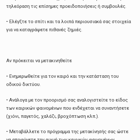
τηλεόραση τις επίσημες προειδοποιήσεις ή συμβουλές.
• Ελέγξτε το σπίτι και τα λοιπά περιουσιακά σας στοιχεία
για να καταγράψετε πιθανές ζημιές.
Αν πρόκειται να μετακινηθείτε
• Ενημερωθείτε για τον καιρό και την κατάσταση του
οδικού δικτύου.
• Ανάλογα με τον προορισμό σας αναλογιστείτε το είδος
των καιρικών φαινομένων που ενδέχεται να συναντήσετε
(χιόνι, παγετός, χαλάζι, βροχόπτωση κλπ.).
• Μεταβάλλετε το πρόγραμμα της μετακίνησής σας ώστε
να αποφύγετε την αιχμή των καιρικών φαινομένων.