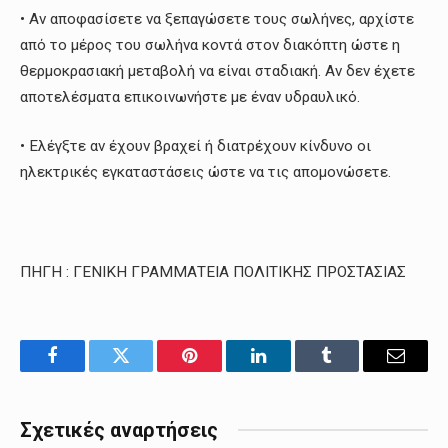
• Αν αποφασίσετε να ξεπαγώσετε τους σωλήνες, αρχίστε
από το μέρος του σωλήνα κοντά στον διακόπτη ώστε η
θερμοκρασιακή μεταβολή να είναι σταδιακή. Αν δεν έχετε
αποτελέσματα επικοινωνήστε με έναν υδραυλικό.
• Ελέγξτε αν έχουν βραχεί ή διατρέχουν κίνδυνο οι
ηλεκτρικές εγκαταστάσεις ώστε να τις απομονώσετε.
ΠΗΓΗ : ΓΕΝΙΚΗ ΓΡΑΜΜΑΤΕΙΑ ΠΟΛΙΤΙΚΗΣ ΠΡΟΣΤΑΣΙΑΣ
Facebook
Twitter
Pinterest
LinkedIn
Tumblr
Email
Σχετικές αναρτήσεις