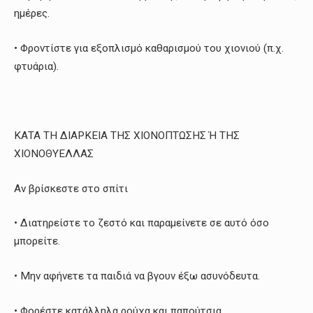
ημέρες.
• Φροντίστε για εξοπλισμό καθαρισμού του χιονιού (π.χ.
φτυάρια).
ΚΑΤΑ ΤΗ ΔΙΑΡΚΕΙΑ ΤΗΣ ΧΙΟΝΟΠΤΩΣΗΣ Ή ΤΗΣ
ΧΙΟΝΟΘΥΕΛΛΑΣ
Αν βρίσκεστε στο σπίτι
• Διατηρείστε το ζεστό και παραμείνετε σε αυτό όσο
μπορείτε.
• Μην αφήνετε τα παιδιά να βγουν έξω ασυνόδευτα.
• Φορέστε κατάλληλα ρούχα και παπούτσια.