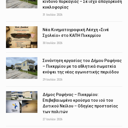
κίνδυνο πυρκαγιάς – Σε ισχύ απαγόρευση
κυκλοφορίας
31 Ιουλίου 2026
Νέα Κινηματογραφική Λέσχη «Σινέ
Σχολείο» στο ΚΑΠΗ Πικερμίου
30 Ιουλίου 2026
Συνάντηση εργασίας του Δήμου Ραφήνας
– Πικερμίου με τα αθλητικά σωματεία
ενόψει της νέας αγωνιστικής περιόδου
29 Ιουλίου 2026
Δήμος Ραφήνας – Πικερμίου:
Επιβεβαιωμένο κρούσμα του ιού του
Δυτικού Νείλου – Οδηγίες προστασίας
των πολιτών
27 Ιουλίου 2026