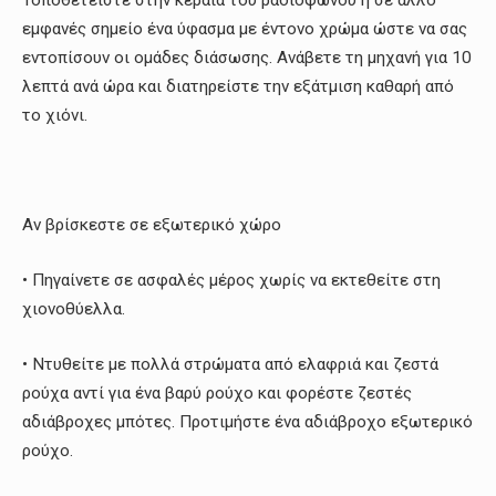
Τοποθετείστε στην κεραία του ραδιοφώνου ή σε άλλο
εμφανές σημείο ένα ύφασμα με έντονο χρώμα ώστε να σας
εντοπίσουν οι ομάδες διάσωσης. Ανάβετε τη μηχανή για 10
λεπτά ανά ώρα και διατηρείστε την εξάτμιση καθαρή από
το χιόνι.
Αν βρίσκεστε σε εξωτερικό χώρο
• Πηγαίνετε σε ασφαλές μέρος χωρίς να εκτεθείτε στη
χιονοθύελλα.
• Ντυθείτε με πολλά στρώματα από ελαφριά και ζεστά
ρούχα αντί για ένα βαρύ ρούχο και φορέστε ζεστές
αδιάβροχες μπότες. Προτιμήστε ένα αδιάβροχο εξωτερικό
ρούχο.