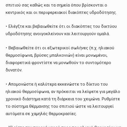
σπιτιού σας καθώς και τα σημεία όπου βρίσκονται ο
κεντρικός και οι περιφερειακοί διακόπτες υδροδότησης.
• Ελέγξτε και βεβαιωθείτε ότι οι διακόπτες του δικτύου
υδροδότησης ανοιγοκλείνουν και λειτουργούν ομαλά.
• Βεβαιωθείτε ότι οι εξωτερικοί σωλήνες (π.χ. ηλιακού
θερμοσίφωνα, βρύσες μπαλκονιών) είναι μονωμένοι,
διαφορετικά φροντίστε να μονωθούν το συντομότερο
δυνατόν.
• Απομονώστε ή καλύτερα εκκενώστε το δίκτυο του
ηλιακού θερμοσίφωνα, αν πρόκειται να λείψετε για μεγάλο
χρονικό διάστημα κατά τη διάρκεια του χειμώνα. Ρυθμίστε
το σύστημα θέρμανσης του σπιτιού ώστε να λειτουργεί
αυτόματα σε χαμηλές θερμοκρασίες.