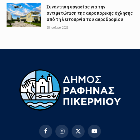
Συνάντηση εργασίας για την
αντιμετώπιση της αεροπορικής όχλησης
από τη λειτουργία του αεροδρομίου
25 Ιουλίου 2026
Facebook
Instagram
X
YouTube
(Twitter)