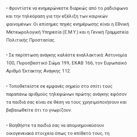
• Φροντίστε να ενημερώνεστε διαρκώς από το ραδιόφωνο
και την τηλεόραση για την εξέλιξη των καιρικών
φαινομένων. Οι επίσημες πηγές ενημέρωσης είναι η Εθνική
Μετεωρολογική Υπηρεσία (Ε.Μ.Υ.) και η Γενική Γραμματεία
Πολιτικής Προστασίας.
• Σε περίπτωση ανάγκης καλέστε εναλλακτικά: Αστυνομία
100, Πυροσβεστικό Σώμα 199, ΕΚΑΒ 166, τον Ευρωπαϊκό
Αριθμό Έκτακτης Ανάγκης 112.
• Τοποθετείστε σε εμφανές σημείο στο σπίτι τους
παραπάνω αριθμούς τηλεφώνων πρώτης ανάγκης εφόσον
τα παιδιά σας είναι σε θέση να τους χρησιμοποιήσουν και
βεβαιωθείτε ότι το γνωρίζουν.
• Βοηθήστε τα παιδιά σας να απομνημονεύσουν
οικογενειακά στοιχεία όπως το επίθετό τους, τη