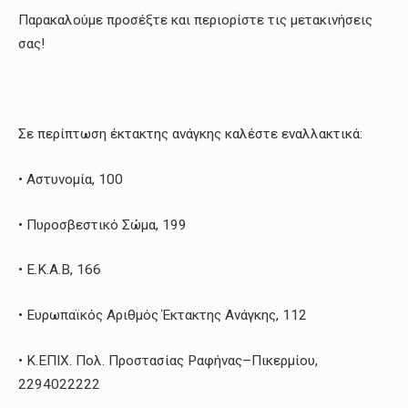
Παρακαλούμε προσέξτε και περιορίστε τις μετακινήσεις
σας!
Σε περίπτωση έκτακτης ανάγκης καλέστε εναλλακτικά:
• Αστυνομία, 100
• Πυροσβεστικό Σώμα, 199
• Ε.Κ.Α.Β, 166
• Ευρωπαϊκός Αριθμός Έκτακτης Ανάγκης, 112
• Κ.ΕΠΙΧ. Πολ. Προστασίας Ραφήνας–Πικερμίου,
2294022222