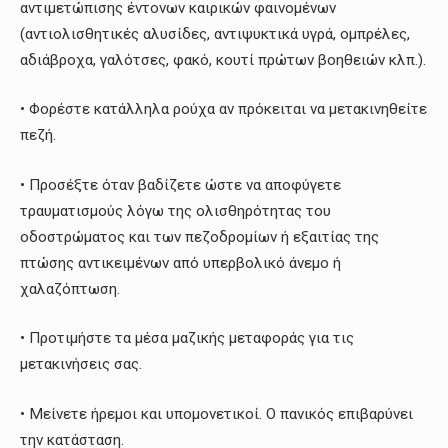
αντιμετώπισης έντονων καιρικών φαινομένων
(αντιολισθητικές αλυσίδες, αντιψυκτικά υγρά, ομπρέλες,
αδιάβροχα, γαλότσες, φακό, κουτί πρώτων βοηθειών κλπ.).
• Φορέστε κατάλληλα ρούχα αν πρόκειται να μετακινηθείτε
πεζή.
• Προσέξτε όταν βαδίζετε ώστε να αποφύγετε
τραυματισμούς λόγω της ολισθηρότητας του
οδοστρώματος και των πεζοδρομίων ή εξαιτίας της
πτώσης αντικειμένων από υπερβολικό άνεμο ή
χαλαζόπτωση.
• Προτιμήστε τα μέσα μαζικής μεταφοράς για τις
μετακινήσεις σας.
• Μείνετε ήρεμοι και υπομονετικοί. O πανικός επιβαρύνει
την κατάσταση.