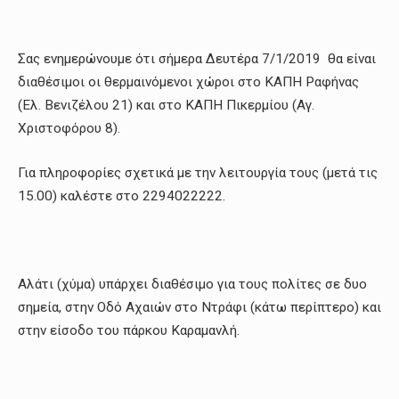
Σας ενημερώνουμε ότι σήμερα Δευτέρα 7/1/2019 θα είναι
διαθέσιμοι οι θερμαινόμενοι χώροι στο ΚΑΠΗ Ραφήνας
(Ελ. Βενιζέλου 21) και στο ΚΑΠΗ Πικερμίου (Αγ.
Χριστοφόρου 8).
Για πληροφορίες σχετικά με την λειτουργία τους (μετά τις
15.00) καλέστε στο 2294022222.
Αλάτι (χύμα) υπάρχει διαθέσιμο για τους πολίτες σε δυο
σημεία, στην Οδό Αχαιών στο Ντράφι (κάτω περίπτερο) και
στην είσοδο του πάρκου Καραμανλή.