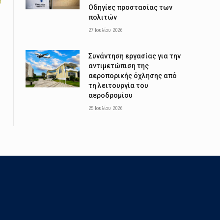
Οδηγίες προστασίας των
πολιτών
27 Ιουλίου 2026
Συνάντηση εργασίας για την
αντιμετώπιση της
αεροπορικής όχλησης από
τη λειτουργία του
αεροδρομίου
25 Ιουλίου 2026