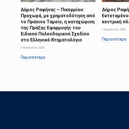
Δήμος Ραφήνας – Πικερμίου:
Δήμος Ραφήν
Προχωρά, με χρηματοδότηση από
Εκτεταμένο
το Πράσινο Ταμείο, η καταχώριση
κεντρική π
της Πράξης Εφαρμογής του
1 Αυγούστου 2026
Ειδικού Πολεοδομικού Σχεδίου
Περισσότερα
στο Ελληνικό Κτηματολόγιο
4 Αυγούστου 2026
Περισσότερα