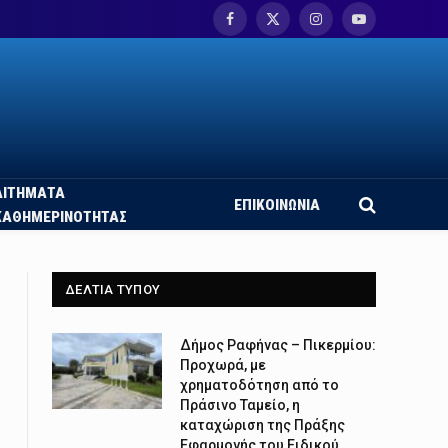
Facebook
X
Instagram
YouTube
(Twitter)
ΑΙΤΗΜΑΤΑ
ΕΠΙΚΟΙΝΩΝΙΑ
ΚΑΘΗΜΕΡΙΝΟΤΗΤΑΣ
ΔΕΛΤΙΑ ΤΥΠΟΥ
Δήμος Ραφήνας – Πικερμίου:
Προχωρά, με
χρηματοδότηση από το
Πράσινο Ταμείο, η
καταχώριση της Πράξης
Εφαρμογής του Ειδικού