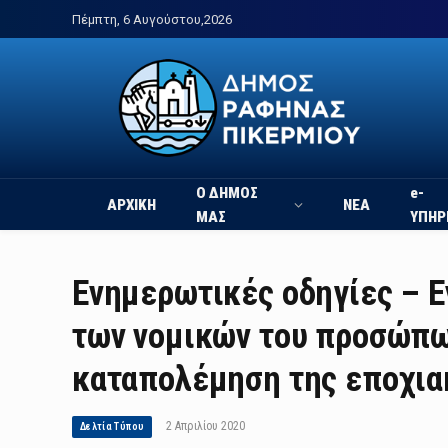
Πέμπτη, 6 Αυγούστου,2026
Ο ΔΗΜΟΣ
e-
ΑΡΧΙΚΗ
ΝΕΑ
ΜΑΣ
ΥΠΗΡ
Ενημερωτικές οδηγίες – Ε
των νομικών του προσώπω
καταπολέμηση της εποχια
2 Απριλίου 2020
Δελτία Τύπου