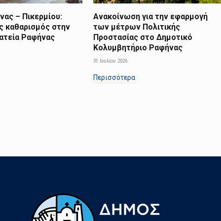
ας – Πικερμίου:
Ανακοίνωση για την εφαρμογή
ς καθαρισμός στην
των μέτρων Πολιτικής
λατεία Ραφήνας
Προστασίας στο Δημοτικό
Κολυμβητήριο Ραφήνας
31 Ιουλίου 2026
Περισσότερα