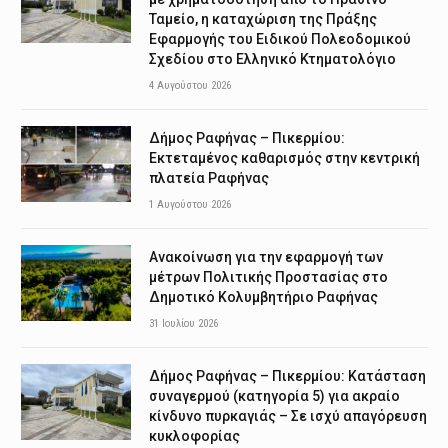
Ταμείο, η καταχώριση της Πράξης
Εφαρμογής του Ειδικού Πολεοδομικού
Σχεδίου στο Ελληνικό Κτηματολόγιο
4 Αυγούστου 2026
Δήμος Ραφήνας – Πικερμίου:
Εκτεταμένος καθαρισμός στην κεντρική
πλατεία Ραφήνας
1 Αυγούστου 2026
Ανακοίνωση για την εφαρμογή των
μέτρων Πολιτικής Προστασίας στο
Δημοτικό Κολυμβητήριο Ραφήνας
31 Ιουλίου 2026
Δήμος Ραφήνας – Πικερμίου: Κατάσταση
συναγερμού (κατηγορία 5) για ακραίο
κίνδυνο πυρκαγιάς – Σε ισχύ απαγόρευση
κυκλοφορίας