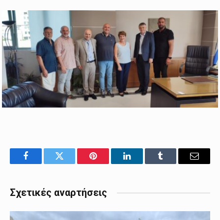
Facebook
Twitter
Pinterest
LinkedIn
Tumblr
Email
Σχετικές αναρτήσεις