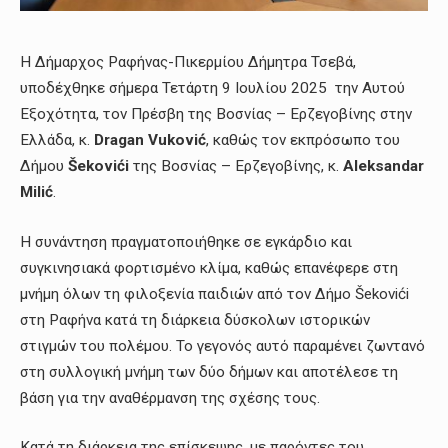
Η Δήμαρχος Ραφήνας-Πικερμίου Δήμητρα Τσεβά,
υποδέχθηκε σήμερα Τετάρτη 9 Ιουλίου 2025 την Αυτού
Εξοχότητα, τον Πρέσβη της Βοσνίας – Ερζεγοβίνης στην
Ελλάδα, κ.
Dragan Vuković
, καθώς τον εκπρόσωπο του
Δήμου
Šekovići
της Βοσνίας – Ερζεγοβίνης, κ.
Aleksandar
Milić
.
Η συνάντηση πραγματοποιήθηκε σε εγκάρδιο και
συγκινησιακά φορτισμένο κλίμα, καθώς επανέφερε στη
μνήμη όλων τη φιλοξενία παιδιών από τον Δήμο Šekovići
στη Ραφήνα κατά τη διάρκεια δύσκολων ιστορικών
στιγμών του πολέμου. Το γεγονός αυτό παραμένει ζωντανό
στη συλλογική μνήμη των δύο δήμων και αποτέλεσε τη
βάση για την αναθέρμανση της σχέσης τους.
Κατά τη διάρκεια της επίσκεψης, με παρόντες του