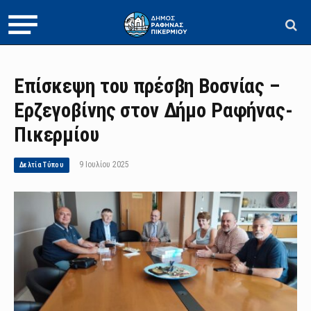
Επίσκεψη του πρέσβη Βοσνίας –
Ερζεγοβίνης στον Δήμο Ραφήνας-
Πικερμίου
9 Ιουλίου 2025
Δελτία Τύπου