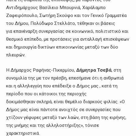
Αντιδημάρχους Βασίλειο Μπουρνιά, Χαράλαμπο
Ζαφειρόπουλο, Σωτήρη Σκούφο και τον Γενικό Γραμματέα
του Δήμου, Πολύδωρο Στελλάτο, τέθηκαν οι βάσεις
για επανέναρξη συνεργασίας σε κοινωνικό, πολιτιστικό και
θεσμικό επίπεδο, με προτάσεις για ανταλλαγή επισκέψεων
και δημιουργία δικτύων επικοινωνίας μεταξύ των δύο
πλευρών.
Η Δήμαρχος Ραφήνας-Πικερμίου,
Δήμητρα Τσεβά
, στη
συνομιλία της με τον πρέσβη, επεσήμανε ότι η ανθρωπιά
και η αλληλεγγύη που επέδειξε ο Δήμος μας , κατά τη
περίοδο που οι κάτοικοι της περιοχής
δοκιμάσθηκαν σκληρά, είναι θεμέλιο διαρκούς φιλίας. «Ο
Δήμος μας είναι πάντοτε ανοιχτός σε συνεργασίες που
χτίζουν γέφυρες μεταξύ των λαών, στη βάση της ειρήνης,
της μνήμης και της αλληλοστήριξης», τόνισε
χαρακτηριστικά.