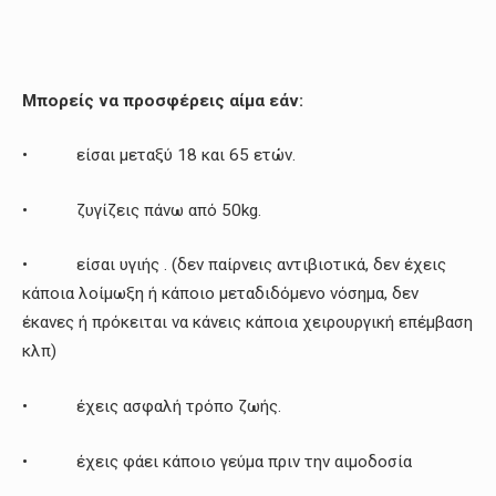
Μπορείς να προσφέρεις αίμα εάν:
• είσαι μεταξύ 18 και 65 ετών.
• ζυγίζεις πάνω από 50kg.
• είσαι υγιής . (δεν παίρνεις αντιβιοτικά, δεν έχεις
κάποια λοίμωξη ή κάποιο μεταδιδόμενο νόσημα, δεν
έκανες ή πρόκειται να κάνεις κάποια χειρουργική επέμβαση
κλπ)
• έχεις ασφαλή τρόπο ζωής.
• έχεις φάει κάποιο γεύμα πριν την αιμοδοσία