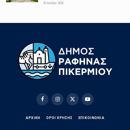
25 Ιουλίου 2026
Facebook
Instagram
X
YouTube
(Twitter)
ΑΡΧΙΚΗ
ΟΡΟΙ ΧΡΗΣΗΣ
EΠΙΚΟΙΝΩΝΊΑ