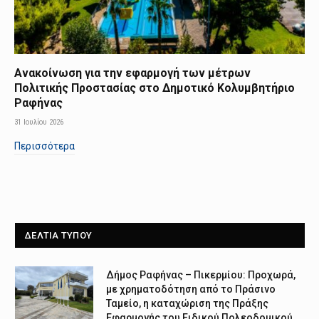
Ανακοίνωση για την εφαρμογή των μέτρων
Πολιτικής Προστασίας στο Δημοτικό Κολυμβητήριο
Ραφήνας
31 Ιουλίου 2026
Περισσότερα
ΔΕΛΤΙΑ ΤΥΠΟΥ
Δήμος Ραφήνας – Πικερμίου: Προχωρά,
με χρηματοδότηση από το Πράσινο
Ταμείο, η καταχώριση της Πράξης
Εφαρμογής του Ειδικού Πολεοδομικού