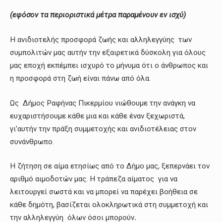
(εφόσον τα περιοριστικά μέτρα παραμένουν εν ισχύ)
Η ανιδιοτελής προσφορά ζωής και αλληλεγγύης των
συμπολιτών μας αυτήν την εξαιρετικά δύσκολη για όλους
μας εποχή εκπέμπει ισχυρό το μήνυμα ότι ο άνθρωπος και
η προσφορά στη ζωή είναι πάνω από όλα.
Ως Δήμος Ραφήνας Πικερμίου νιώθουμε την ανάγκη να
ευχαριστήσουμε κάθε μια και κάθε έναν ξεχωριστά,
γι’αυτήν την πράξη συμμετοχής και ανιδιοτέλειας στον
συνάνθρωπο.
Η ζήτηση σε αίμα ετησίως από το Δήμο μας, ξεπερνάει τον
αριθμό αιμοδοτών μας. Η τράπεζα αίματος για να
λειτουργεί σωστά και να μπορεί να παρέχει βοήθεια σε
κάθε δημότη, βασίζεται ολοκληρωτικά στη συμμετοχή και
την αλληλεγγύη όλων όσοι μπορούν
.