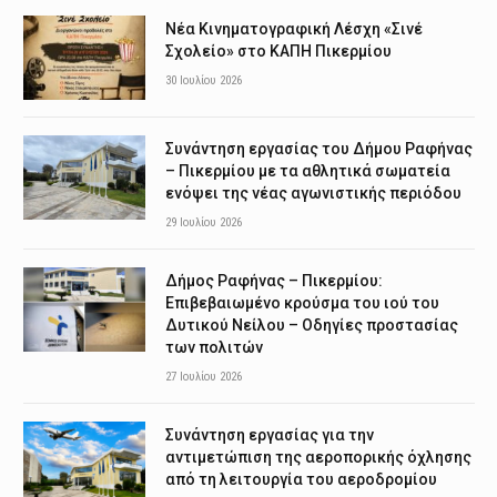
Νέα Κινηματογραφική Λέσχη «Σινέ
Σχολείο» στο ΚΑΠΗ Πικερμίου
30 Ιουλίου 2026
Συνάντηση εργασίας του Δήμου Ραφήνας
– Πικερμίου με τα αθλητικά σωματεία
ενόψει της νέας αγωνιστικής περιόδου
29 Ιουλίου 2026
Δήμος Ραφήνας – Πικερμίου:
Επιβεβαιωμένο κρούσμα του ιού του
Δυτικού Νείλου – Οδηγίες προστασίας
των πολιτών
27 Ιουλίου 2026
Συνάντηση εργασίας για την
αντιμετώπιση της αεροπορικής όχλησης
από τη λειτουργία του αεροδρομίου