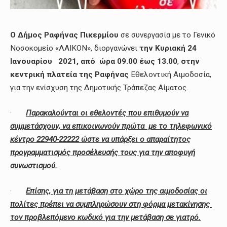
Ο Δήμος Ραφήνας Πικερμίου
σε συνεργασία με το Γενικό
Νοσοκομείο «ΛΑΙΚΟΝ», διοργανώνει
την Κυριακή 24
Ιανουαρίου 2021, από ώρα 09.00 έως 13.00
,
στην
κεντρική πλατεία της Ραφήνας
Εθελοντική Αιμοδοσία,
για την ενίσχυση της Δημοτικής Τράπεζας Αίματος.
·
Παρακαλούνται οι εθελοντές που επιθυμούν να
συμμετάσχουν, να επικοινωνούν πρώτα με το τηλεφωνικό
κέντρο 22940-22222 ώστε να υπάρξει ο απαραίτητος
προγραμματισμός προσέλευσής τους για την αποφυγή
συνωστισμού.
·
Επίσης, για τη μετάβαση στο χώρο της αιμοδοσίας οι
πολίτες πρέπει να συμπληρώσουν στη φόρμα μετακίνησης
τον προβλεπόμενο κωδικό για την μετάβαση σε γιατρό.