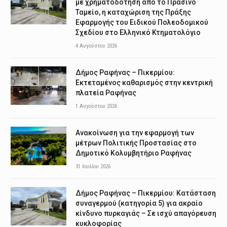
με χρηματοδότηση από το Πράσινο
Ταμείο, η καταχώριση της Πράξης
Εφαρμογής του Ειδικού Πολεοδομικού
Σχεδίου στο Ελληνικό Κτηματολόγιο
4 Αυγούστου 2026
Δήμος Ραφήνας – Πικερμίου:
Εκτεταμένος καθαρισμός στην κεντρική
πλατεία Ραφήνας
1 Αυγούστου 2026
Ανακοίνωση για την εφαρμογή των
μέτρων Πολιτικής Προστασίας στο
Δημοτικό Κολυμβητήριο Ραφήνας
31 Ιουλίου 2026
Δήμος Ραφήνας – Πικερμίου: Κατάσταση
συναγερμού (κατηγορία 5) για ακραίο
κίνδυνο πυρκαγιάς – Σε ισχύ απαγόρευση
κυκλοφορίας