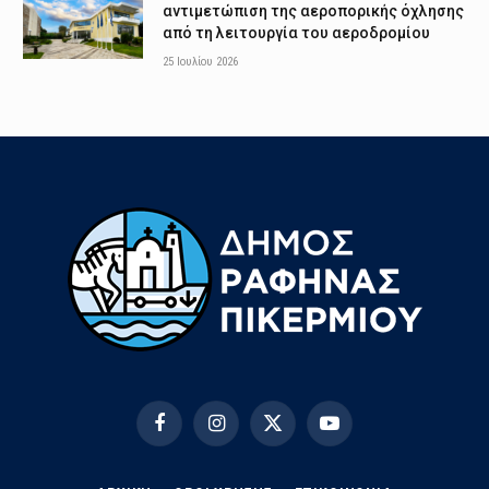
αντιμετώπιση της αεροπορικής όχλησης
από τη λειτουργία του αεροδρομίου
25 Ιουλίου 2026
Facebook
Instagram
X
YouTube
(Twitter)