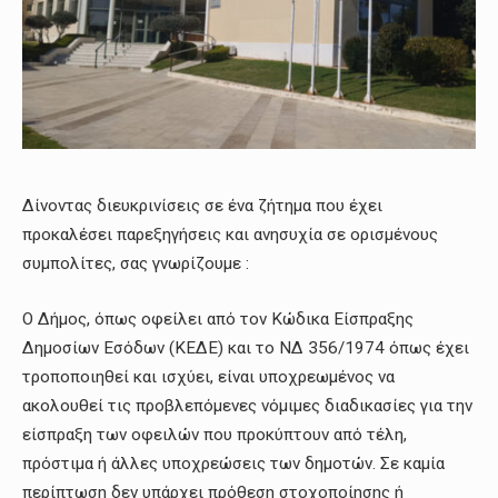
Δίνοντας διευκρινίσεις σε ένα ζήτημα που έχει
προκαλέσει παρεξηγήσεις και ανησυχία σε ορισμένους
συμπολίτες, σας γνωρίζουμε :
Ο Δήμος, όπως οφείλει από τον Κώδικα Είσπραξης
Δημοσίων Εσόδων (ΚΕΔΕ) και το ΝΔ 356/1974 όπως έχει
τροποποιηθεί και ισχύει, είναι υποχρεωμένος να
ακολουθεί τις προβλεπόμενες νόμιμες διαδικασίες για την
είσπραξη των οφειλών που προκύπτουν από τέλη,
πρόστιμα ή άλλες υποχρεώσεις των δημοτών. Σε καμία
περίπτωση δεν υπάρχει πρόθεση στοχοποίησης ή