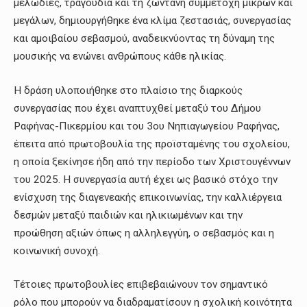
μελωδίες, τραγούδια και τη ζωντανή συμμετοχή μικρών και
μεγάλων, δημιουργήθηκε ένα κλίμα ζεστασιάς, συνεργασίας
και αμοιβαίου σεβασμού, αναδεικνύοντας τη δύναμη της
μουσικής να ενώνει ανθρώπους κάθε ηλικίας.
Η δράση υλοποιήθηκε στο πλαίσιο της διαρκούς
συνεργασίας που έχει αναπτυχθεί μεταξύ του Δήμου
Ραφήνας-Πικερμίου και του 3ου Νηπιαγωγείου Ραφήνας,
έπειτα από πρωτοβουλία της προϊσταμένης του σχολείου,
η οποία ξεκίνησε ήδη από την περίοδο των Χριστουγέννων
του 2025. Η συνεργασία αυτή έχει ως βασικό στόχο την
ενίσχυση της διαγενεακής επικοινωνίας, την καλλιέργεια
δεσμών μεταξύ παιδιών και ηλικιωμένων και την
προώθηση αξιών όπως η αλληλεγγύη, ο σεβασμός και η
κοινωνική συνοχή.
Τέτοιες πρωτοβουλίες επιβεβαιώνουν τον σημαντικό
ρόλο που μπορούν να διαδραματίσουν η σχολική κοινότητα