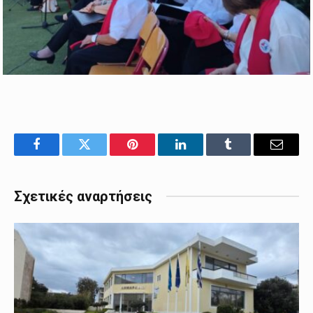
Facebook
Twitter
Pinterest
LinkedIn
Tumblr
Email
Σχετικές αναρτήσεις