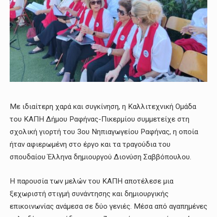
Με ιδιαίτερη χαρά και συγκίνηση, η Καλλιτεχνική Ομάδα
του ΚΑΠΗ Δήμου Ραφήνας-Πικερμίου συμμετείχε στη
σχολική γιορτή του 3ου Νηπιαγωγείου Ραφήνας, η οποία
ήταν αφιερωμένη στο έργο και τα τραγούδια του
σπουδαίου Έλληνα δημιουργού Διονύση Σαββόπουλου.
Η παρουσία των μελών του ΚΑΠΗ αποτέλεσε μια
ξεχωριστή στιγμή συνάντησης και δημιουργικής
επικοινωνίας ανάμεσα σε δύο γενιές. Μέσα από αγαπημένες