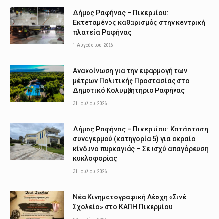
Δήμος Ραφήνας – Πικερμίου:
Εκτεταμένος καθαρισμός στην κεντρική
πλατεία Ραφήνας
1 Αυγούστου 2026
Ανακοίνωση για την εφαρμογή των
μέτρων Πολιτικής Προστασίας στο
Δημοτικό Κολυμβητήριο Ραφήνας
31 Ιουλίου 2026
Δήμος Ραφήνας – Πικερμίου: Κατάσταση
συναγερμού (κατηγορία 5) για ακραίο
κίνδυνο πυρκαγιάς – Σε ισχύ απαγόρευση
κυκλοφορίας
31 Ιουλίου 2026
Νέα Κινηματογραφική Λέσχη «Σινέ
Σχολείο» στο ΚΑΠΗ Πικερμίου