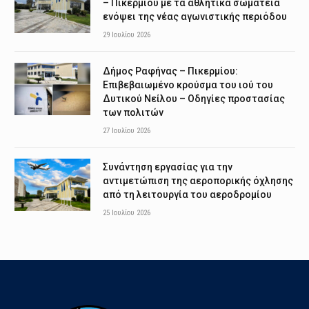
– Πικερμίου με τα αθλητικά σωματεία
ενόψει της νέας αγωνιστικής περιόδου
29 Ιουλίου 2026
Δήμος Ραφήνας – Πικερμίου:
Επιβεβαιωμένο κρούσμα του ιού του
Δυτικού Νείλου – Οδηγίες προστασίας
των πολιτών
27 Ιουλίου 2026
Συνάντηση εργασίας για την
αντιμετώπιση της αεροπορικής όχλησης
από τη λειτουργία του αεροδρομίου
25 Ιουλίου 2026