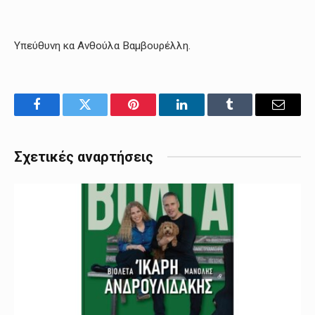
Υπεύθυνη κα Ανθούλα Βαμβουρέλλη.
Facebook
Twitter
Pinterest
LinkedIn
Tumblr
Email
Σχετικές αναρτήσεις