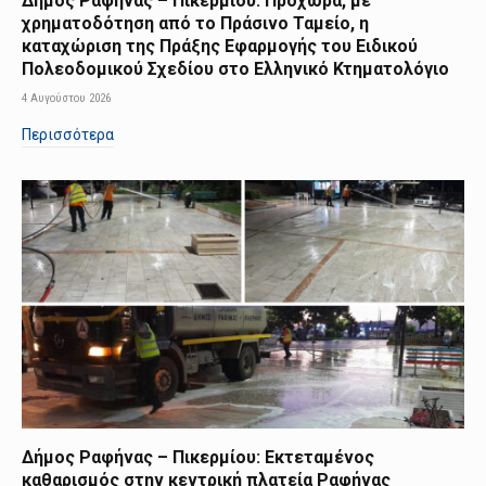
Δήμος Ραφήνας – Πικερμίου: Προχωρά, με
χρηματοδότηση από το Πράσινο Ταμείο, η
καταχώριση της Πράξης Εφαρμογής του Ειδικού
Πολεοδομικού Σχεδίου στο Ελληνικό Κτηματολόγιο
4 Αυγούστου 2026
Περισσότερα
Δήμος Ραφήνας – Πικερμίου: Εκτεταμένος
καθαρισμός στην κεντρική πλατεία Ραφήνας