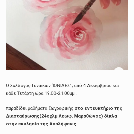
Ο Σύλλογος Γυναικών ‘ΙΩΝΙΔΕΣ’ , από 4 Δεκεμβρίου και
κάθε Τετάρτη ώρα 19.00-21.00μμ ,
παραδίδει μαθήματα ζωγραφικής
στο εντευκτήριο της
Διασταύρωσης(24οχλμ Λεωφ. Μαραθώνος) δίπλα
στην εκκλησία της Αναλήψεως.