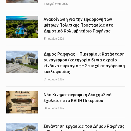
1 Αυγούστου 2026
Ανακοίνωση για την εφαρμογή των
μέτρων Πολιτικής Προστασίας στο
Δημοτικό Κολυμβητήριο Ραφήνας
31 Ιουλίου 2026
Δήμος Ραφήνας – Πικερμίου: Κατάσταση
συναγερμού (κατηγορία 5) για ακραίο
κίνδυνο πυρκαγιάς – Σε ισχύ απαγόρευση
κυκλοφορίας
31 Ιουλίου 2026
Νέα Κινηματογραφική Λέσχη «Σινέ
Σχολείο» στο ΚΑΠΗ Πικερμίου
30 Ιουλίου 2026
Συνάντηση εργασίας του Δήμου Ραφήνας