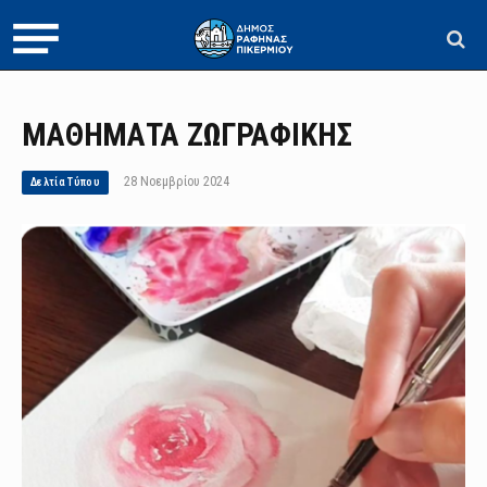
ΜΑΘΗΜΑΤΑ ΖΩΓΡΑΦΙΚΗΣ
28 Νοεμβρίου 2024
Δελτία Τύπου