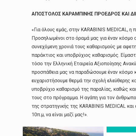
ΑΠΟΣΤΟΛΟΣ ΚΑΡΑΜΠΙΝΗΣ ΠΡΟΕΔΡΟΣ ΚΑΙ ΔΙ
«Για όλους εμάς, στην KARABINIS MEDICAL, η 
Προσηλωμένοι στο όραμά μας για έναν κόσμο α
συνεχόμενη χρονιά τους καθαρισμούς με αφετη
παράκτιος και υποβρύχιος καθαρισμός. Είμαστ
τόσο την Ελληνική Εταιρεία Αξιοποίησης Ανακ
προσπάθεια μας να παραδώσουμε έναν κόσμο κ
ευχαριστήσουμε θερμά την σχολή ελεύθερης κα
υποβρύχιο καθαρισμό της παραλίας, καθώς και
τους στο πρόγραμμα. Η αγάπη για τον άνθρωπο
της στρατηγικής της KARABINIS MEDICAL και 
10π.μ, να είναι μαζί μας!».