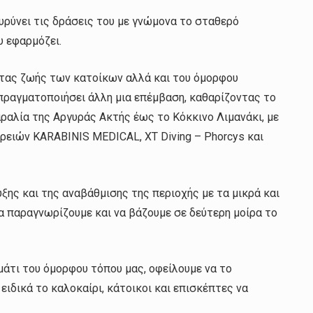
υρύνει τις δράσεις του με γνώμονα το σταθερό
υ εφαρμόζει.
ητας ζωής των κατοίκων αλλά και του όμορφου
πραγματοποιήσει άλλη μια επέμβαση, καθαρίζοντας το
ραλία της Αργυράς Ακτής έως το Κόκκινο Λιμανάκι, με
ιρειών KARABINIS MEDICAL, XT Diving – Phorcys και
ης και της αναβάθμισης της περιοχής με τα μικρά και
α παραγνωρίζουμε και να βάζουμε σε δεύτερη μοίρα το
άτι του όμορφου τόπου μας, οφείλουμε να το
ειδικά το καλοκαίρι, κάτοικοι και επισκέπτες να