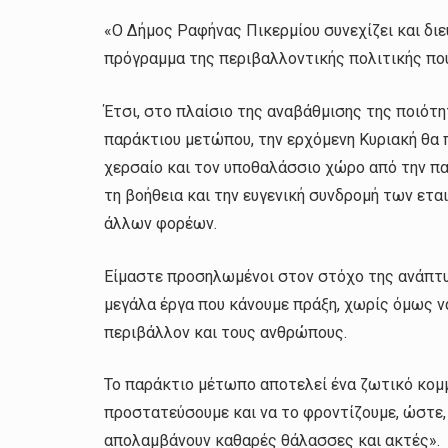
«Ο Δήμος Ραφήνας Πικερμίου συνεχίζει και διε
πρόγραμμα της περιβαλλοντικής πολιτικής πο
Έτσι, στο πλαίσιο της αναβάθμισης της ποιότ
παράκτιου μετώπου, την ερχόμενη Κυριακή θα 
χερσαίο και τον υποθαλάσσιο χώρο από την πα
τη βοήθεια και την ευγενική συνδρομή των ετα
άλλων φορέων.
Είμαστε προσηλωμένοι στον στόχο της ανάπτυξ
μεγάλα έργα που κάνουμε πράξη, χωρίς όμως ν
περιβάλλον και τους ανθρώπους.
Το παράκτιο μέτωπο αποτελεί ένα ζωτικό κομμ
προστατεύσουμε και να το φροντίζουμε, ώστε, 
απολαμβάνουν καθαρές θάλασσες και ακτές».