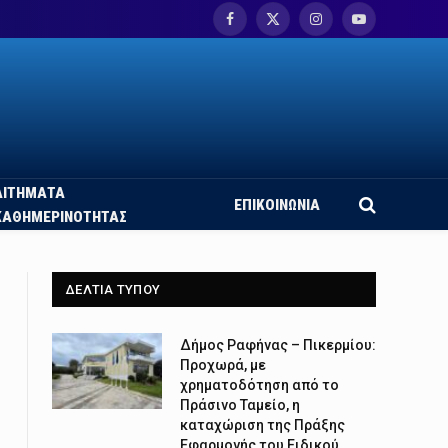
Facebook
X
Instagram
YouTube
(Twitter)
ΑΙΤΗΜΑΤΑ
ΕΠΙΚΟΙΝΩΝΙΑ
ΚΑΘΗΜΕΡΙΝΟΤΗΤΑΣ
ΔΕΛΤΙΑ ΤΥΠΟΥ
Δήμος Ραφήνας – Πικερμίου:
Προχωρά, με
χρηματοδότηση από το
Πράσινο Ταμείο, η
καταχώριση της Πράξης
Εφαρμογής του Ειδικού