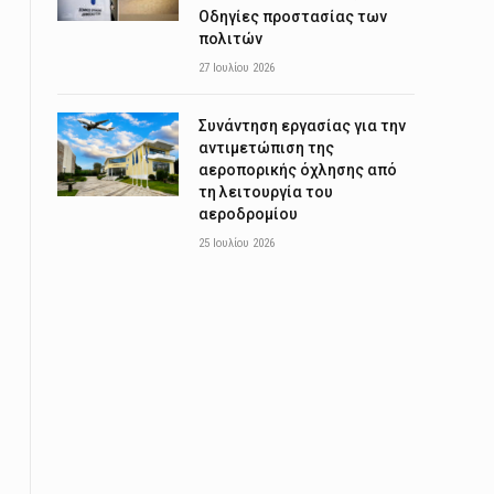
Οδηγίες προστασίας των
πολιτών
27 Ιουλίου 2026
Συνάντηση εργασίας για την
αντιμετώπιση της
αεροπορικής όχλησης από
τη λειτουργία του
αεροδρομίου
25 Ιουλίου 2026