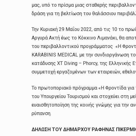
μας, υπό το πρίσμα μιας σταθερής περιβαλλον
δράση για τη βελτίωση του θαλάσσιου περιβάλ
Την Κυριακή 29 Μαΐου 2022, από τις 10 το πρω
Αργυρά Ακτή έως το Κόκκινο Λιμανάκι, θα απ
του περιβαλλοντικού προγράμματος «Η Φροντίδ
KARABINIS MEDICAL με την συνδιοργάνωση το
κατάδυσης XT Diving – Phorcy, της Ελληνικής 
συμμετοχή εργαζομένων των εταιρειών, εθελο
Το πρωτοποριακό πρόγραμμα «Η Φροντίδα για τ
του Υπουργείου Τουρισμού και στοχεύει στη μ
ευαισθητοποίηση της κοινής γνώμης για την α
ρύπανση.
ΔΗΛΩΣΗ ΤΟΥ ΔΗΜΑΡΧΟΥ ΡΑΦΗΝΑΣ ΠΙΚΕΡΜΙ