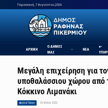
Παρασκευή, 7 Αυγούστου,2026
Ο ΔΗΜΟΣ
e-
ΑΡΧΙΚΗ
ΝΕΑ
ΜΑΣ
ΥΠΗΡ
Μεγάλη επιχείρηση για το
υποθαλάσσιου χώρου από 
Κόκκινο Λιμανάκι
26 Μαΐου 2022
Δελτία Τύπου