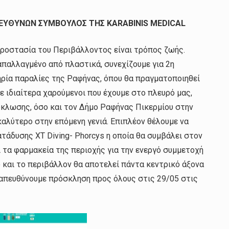
ΕΥΘΥΝΩΝ ΣΥΜΒΟΥΛΟΣ ΤΗΣ KARABINIS MEDICAL
προστασία του Περιβάλλοντος είναι τρόπος ζωής.
παλλαγμένο από πλαστικά, συνεχίζουμε για 2η
ρία παραλίες της Ραφήνας, όπου θα πραγματοποιηθεί
ε ιδιαίτερα χαρούμενοι που έχουμε στο πλευρό μας,
ύκλωσης, όσο και τον Δήμο Ραφήνας Πικερμίου στην
αλύτερο στην επόμενη γενιά. Επιπλέον θέλουμε να
τάδυσης XT Diving- Phorcys η οποία θα συμβάλει στον
 τα φαρμακεία της περιοχής για την ενεργό συμμετοχή
 και το περιβάλλον θα αποτελεί πάντα κεντρικό άξονα
απευθύνουμε πρόσκληση προς όλους στις 29/05 στις