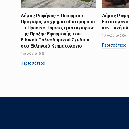
Δήμος Ραφήνας – Πικερμίου:
Δήμος Ραφήν
Προχωρά, με χρηματοδότηση από
Εκτεταμένο
το Πράσινο Ταμείο, η καταχώριση
κεντρική π
της Πράξης Εφαρμογής του
1 Αυγούστου 2026
Ειδικού Πολεοδομικού Σχεδίου
Περισσότερα
στο Ελληνικό Κτηματολόγιο
4 Αυγούστου 2026
Περισσότερα