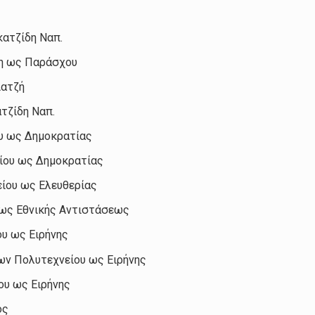
κατζίδη Ναπ.
κη ως Παράσχου
ιατζή
τζίδη Ναπ.
υ ως Δημοκρατίας
ίου ως Δημοκρατίας
ίου ως Ελευθερίας
 ως Εθνικής Αντιστάσεως
υ ως Ειρήνης
ων Πολυτεχνείου ως Ειρήνης
ου ως Ειρήνης
ος