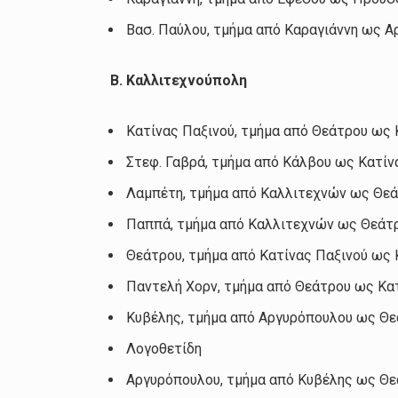
Βασ. Παύλου, τμήμα από Καραγιάννη ως 
Β. Καλλιτεχνούπολη
Κατίνας Παξινού, τμήμα από Θεάτρου ως
Στεφ. Γαβρά, τμήμα από Κάλβου ως Κατίν
Λαμπέτη, τμήμα από Καλλιτεχνών ως Θε
Παππά, τμήμα από Καλλιτεχνών ως Θεάτ
Θεάτρου, τμήμα από Κατίνας Παξινού ως
Παντελή Χορν, τμήμα από Θεάτρου ως Κα
Κυβέλης, τμήμα από Αργυρόπουλου ως Θ
Λογοθετίδη
Αργυρόπουλου, τμήμα από Κυβέλης ως Θ