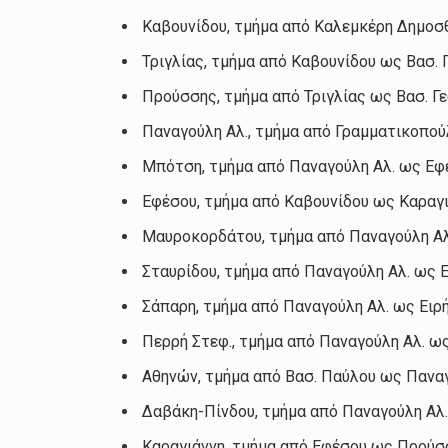
Καβουνίδου, τμήμα από Καλεμκέρη Δημο
Τριγλίας, τμήμα από Καβουνίδου ως Βασ. 
Προύσσης, τμήμα από Τριγλίας ως Βασ. Γε
Παναγούλη Αλ., τμήμα από Γραμματικοπο
Μπότση, τμήμα από Παναγούλη Αλ. ως Εφ
Εφέσου, τμήμα από Καβουνίδου ως Καραγ
Μαυροκορδάτου, τμήμα από Παναγούλη Α
Σταυρίδου, τμήμα από Παναγούλη Αλ. ως 
Σάπαρη, τμήμα από Παναγούλη Αλ. ως Ειρ
Περρή Στεφ., τμήμα από Παναγούλη Αλ. ω
Αθηνών, τμήμα από Βασ. Παύλου ως Πανα
Δαβάκη-Πίνδου, τμήμα από Παναγούλη Αλ
Καραγιάννη, τμήμα από Εφέσου ως Προύσ