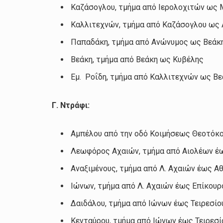
Καζάσογλου, τμήμα από Ιερολοχιτών ως
Καλλιτεχνών, τμήμα από Καζάσογλου ως 
Παπαδάκη, τμήμα από Ανώνυμος ως Βεάκ
Βεάκη, τμήμα από Βεάκη ως Κυβέλης
Εμ. Ροΐδη, τμήμα από Καλλιτεχνών ως Β
Γ. Ντράφι:
Αμπέλου από την οδό Κοιμήσεως Θεοτόκο
Λεωφόρος Αχαιών, τμήμα από Αιολέων έ
Αναξιμένους, τμήμα από Λ. Αχαιών έως Α
Ιώνων, τμήμα από Λ. Αχαιών έως Επίκουρ
Δαιδάλου, τμήμα από Ιώνων έως Τειρεσίο
Κενταύρου, τμήμα από Ιώνων έως Τειρεσί