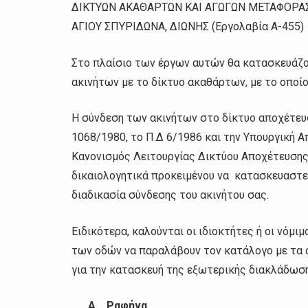
ΔΙΚΤΥΩΝ ΑΚΑΘΑΡΤΩΝ ΚΑΙ ΑΓΩΓΩΝ ΜΕΤΑΦΟΡΑΣ
ΑΓΙΟΥ ΣΠΥΡΙΔΩΝΑ, ΔΙΩΝΗΣ (Εργολαβία Α-455)
Στο πλαίσιο των έργων αυτών θα κατασκευάζο
ακινήτων με το δίκτυο ακαθάρτων, με το οποί
Η σύνδεση των ακινήτων στο δίκτυο αποχέτευ
1068/1980, το Π.Δ 6/1986 και την Υπουργική 
Κανονισμός Λειτουργίας Δικτύου Αποχέτευσης)
δικαιολογητικά προκειμένου να κατασκευαστεί
διαδικασία σύνδεσης του ακινήτου σας.
Ειδικότερα, καλούνται οι ιδιοκτήτες ή οι νό
των οδών να παραλάβουν τον κατάλογο με τα α
για την κατασκευή της εξωτερικής διακλάδωσ
Α. Ραφήνα