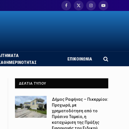
Facebook
X
Instagram
YouTube
(Twitter)
ΑΙΤΗΜΑΤΑ
ΕΠΙΚΟΙΝΩΝΙΑ
ΚΑΘΗΜΕΡΙΝΟΤΗΤΑΣ
ΔΕΛΤΙΑ ΤΥΠΟΥ
Δήμος Ραφήνας – Πικερμίου:
Προχωρά, με
χρηματοδότηση από το
Πράσινο Ταμείο, η
καταχώριση της Πράξης
Εφαρμογής του Ειδικού