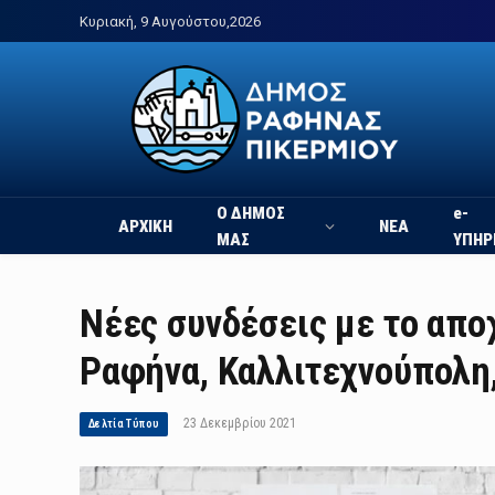
Κυριακή, 9 Αυγούστου,2026
Ο ΔΗΜΟΣ
e-
ΑΡΧΙΚΗ
ΝΕΑ
ΜΑΣ
ΥΠΗΡ
Νέες συνδέσεις με το απο
Ραφήνα, Καλλιτεχνούπολη
23 Δεκεμβρίου 2021
Δελτία Τύπου