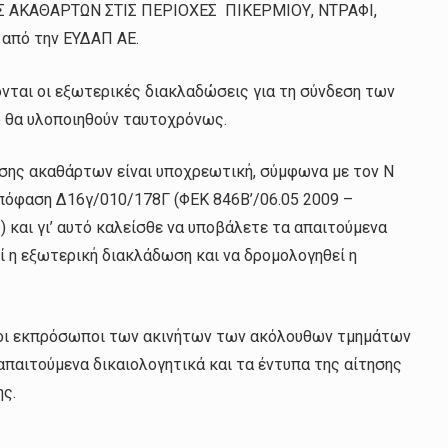
 ΑΚΑΘΑΡΤΩΝ ΣΤΙΣ ΠΕΡΙΟΧΕΣ ΠΙΚΕΡΜΙΟΥ, ΝΤΡΑΦΙ,
 από την ΕΥΔΑΠ ΑΕ.
νται οι εξωτερικές διακλαδώσεις για τη σύνδεση των
ο θα υλοποιηθούν ταυτοχρόνως.
σης ακαθάρτων είναι υποχρεωτική, σύμφωνα με τον Ν
Απόφαση Δ16γ/010/178Γ (ΦΕΚ 846Β’/06.05 2009 –
 και γι’ αυτό καλείσθε να υποβάλετε τα απαιτούμενα
 η εξωτερική διακλάδωση και να δρομολογηθεί η
μιμοι εκπρόσωποι των ακινήτων των ακόλουθων τμημάτων
παιτούμενα δικαιολογητικά και τα έντυπα της αίτησης
ης.