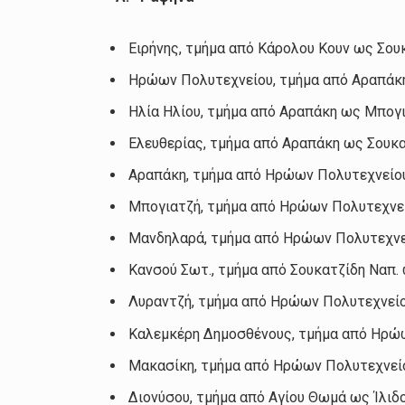
Ειρήνης, τμήμα από Κάρολου Κουν ως Σου
Ηρώων Πολυτεχνείου, τμήμα από Αραπά
Ηλία Ηλίου, τμήμα από Αραπάκη ως Μπογ
Ελευθερίας, τμήμα από Αραπάκη ως Σουκα
Αραπάκη, τμήμα από Ηρώων Πολυτεχνείο
Μπογιατζή, τμήμα από Ηρώων Πολυτεχνε
Μανδηλαρά, τμήμα από Ηρώων Πολυτεχνε
Κανσού Σωτ., τμήμα από Σουκατζίδη Ναπ.
Λυραντζή, τμήμα από Ηρώων Πολυτεχνείο
Καλεμκέρη Δημοσθένους, τμήμα από Ηρώ
Μακασίκη, τμήμα από Ηρώων Πολυτεχνεί
Διονύσου, τμήμα από Αγίου Θωμά ως Ίλιδ