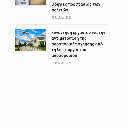
Οδηγίες προστασίας των
πολιτών
27 Ιουλίου 2026
Συνάντηση εργασίας για την
αντιμετώπιση της
αεροπορικής όχλησης από
τη λειτουργία του
αεροδρομίου
25 Ιουλίου 2026