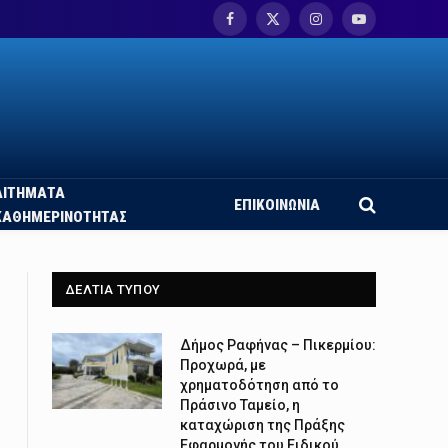
Facebook
X
Instagram
YouTube
(Twitter)
ΑΙΤΗΜΑΤΑ
ΕΠΙΚΟΙΝΩΝΙΑ
ΚΑΘΗΜΕΡΙΝΟΤΗΤΑΣ
ΔΕΛΤΙΑ ΤΥΠΟΥ
Δήμος Ραφήνας – Πικερμίου:
Προχωρά, με
χρηματοδότηση από το
Πράσινο Ταμείο, η
καταχώριση της Πράξης
Εφαρμογής του Ειδικού