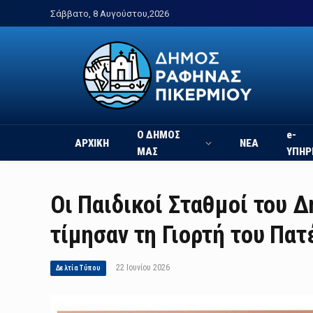
Σάββατο, 8 Αυγούστου,2026
Ο ΔΗΜΟΣ
e-
ΑΡΧΙΚΗ
ΝΕΑ
ΜΑΣ
ΥΠΗΡ
Οι Παιδικοί Σταθμοί του 
τίμησαν τη Γιορτή του Πατ
22 Ιουνίου 2026
Δελτία Τύπου