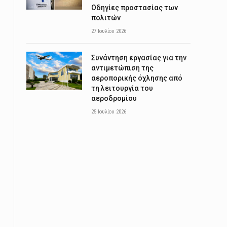
Οδηγίες προστασίας των
πολιτών
27 Ιουλίου 2026
Συνάντηση εργασίας για την
αντιμετώπιση της
αεροπορικής όχλησης από
τη λειτουργία του
αεροδρομίου
25 Ιουλίου 2026