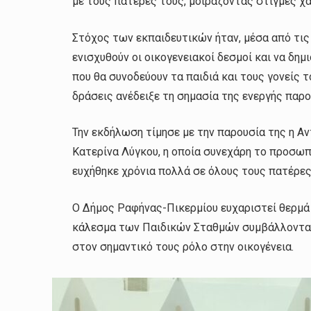
με τους πατέρες τους, μοιράζοντας στιγμές χα
Στόχος των εκπαιδευτικών ήταν, μέσα από τις
ενισχυθούν οι οικογενειακοί δεσμοί και να δη
που θα συνοδεύουν τα παιδιά και τους γονείς
δράσεις ανέδειξε τη σημασία της ενεργής παρο
Την εκδήλωση τίμησε με την παρουσία της η Α
Κατερίνα Λύγκου, η οποία συνεχάρη το προσω
ευχήθηκε χρόνια πολλά σε όλους τους πατέρες
Ο Δήμος Ραφήνας-Πικερμίου ευχαριστεί θερμά
κάλεσμα των Παιδικών Σταθμών συμβάλλοντας
στον σημαντικό τους ρόλο στην οικογένεια.