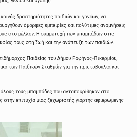
ράς, γέλιου και αγάπης.
 κοινές δραστηριότητες παιδιών και γονέων, να
μιουργηθούν όμορφες εμπειρίες και πολύτιμες αναμνήσεις
 τους στο μέλλον. Η συμμετοχή των μπαμπάδων στις
υσίας τους στη ζωή και την ανάπτυξη των παιδιών.
ντιδήμαρχος Παιδείας του Δήμου Ραφήνας-Πικερμίου,
πικό των Παιδικών Σταθμών για την πρωτοβουλία και
.
 όλους τους μπαμπάδες που ανταποκρίθηκαν στο
 στην επιτυχία μιας ξεχωριστής γιορτής αφιερωμένης