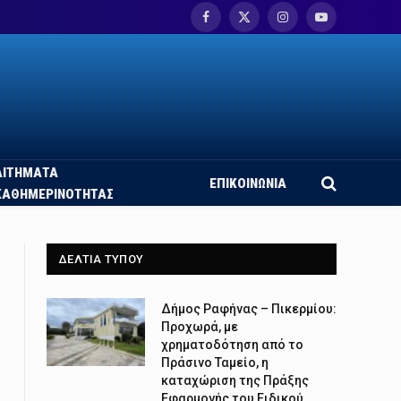
Facebook
X
Instagram
YouTube
(Twitter)
ΑΙΤΗΜΑΤΑ
ΕΠΙΚΟΙΝΩΝΙΑ
ΚΑΘΗΜΕΡΙΝΟΤΗΤΑΣ
ΔΕΛΤΙΑ ΤΥΠΟΥ
Δήμος Ραφήνας – Πικερμίου:
Προχωρά, με
χρηματοδότηση από το
Πράσινο Ταμείο, η
καταχώριση της Πράξης
Εφαρμογής του Ειδικού