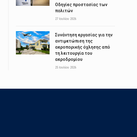
Οδηγίες προστασίας των
πολιτών
27 Ιουλίου 2026
Συνάντηση εργασίας για την
αντιμετώπιση της
αεροπορικής όχλησης από
τη λειτουργία του
αεροδρομίου
25 Ιουλίου 2026