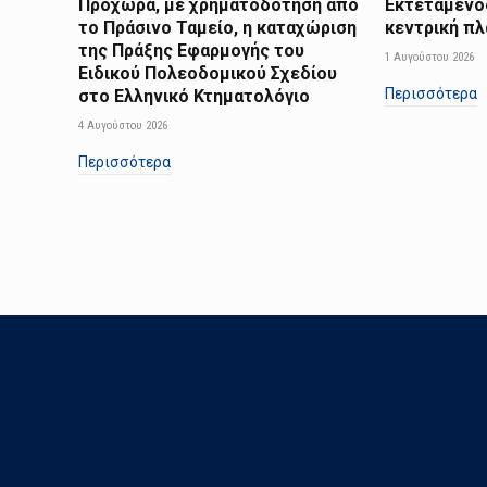
Προχωρά, με χρηματοδότηση από
Εκτεταμένο
το Πράσινο Ταμείο, η καταχώριση
κεντρική π
της Πράξης Εφαρμογής του
1 Αυγούστου 2026
Ειδικού Πολεοδομικού Σχεδίου
Περισσότερα
στο Ελληνικό Κτηματολόγιο
4 Αυγούστου 2026
Περισσότερα