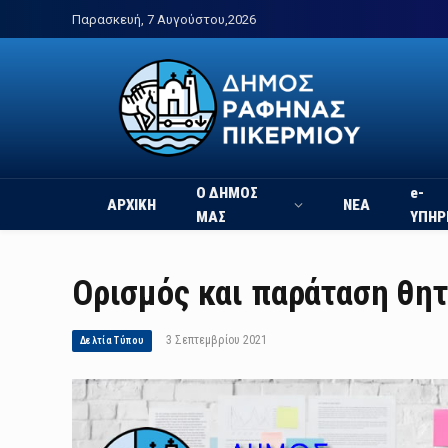
Παρασκευή, 7 Αυγούστου,2026
Ο ΔΗΜΟΣ
e-
ΑΡΧΙΚΗ
ΝΕΑ
ΜΑΣ
ΥΠΗΡ
Ορισμός και παράταση θη
3 Σεπτεμβρίου 2021
Δελτία Τύπου