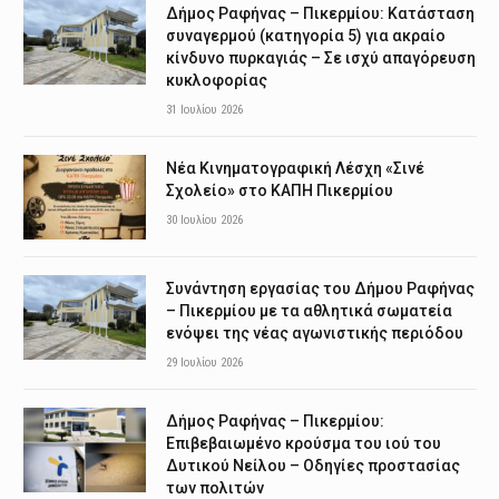
Δήμος Ραφήνας – Πικερμίου: Κατάσταση
συναγερμού (κατηγορία 5) για ακραίο
κίνδυνο πυρκαγιάς – Σε ισχύ απαγόρευση
κυκλοφορίας
31 Ιουλίου 2026
Νέα Κινηματογραφική Λέσχη «Σινέ
Σχολείο» στο ΚΑΠΗ Πικερμίου
30 Ιουλίου 2026
Συνάντηση εργασίας του Δήμου Ραφήνας
– Πικερμίου με τα αθλητικά σωματεία
ενόψει της νέας αγωνιστικής περιόδου
29 Ιουλίου 2026
Δήμος Ραφήνας – Πικερμίου:
Επιβεβαιωμένο κρούσμα του ιού του
Δυτικού Νείλου – Οδηγίες προστασίας
των πολιτών