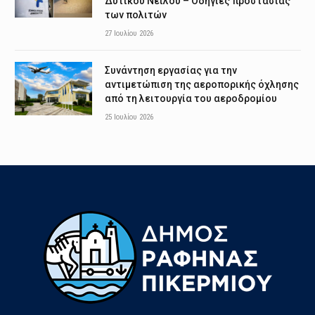
Δυτικού Νείλου – Οδηγίες προστασίας
των πολιτών
27 Ιουλίου 2026
Συνάντηση εργασίας για την
αντιμετώπιση της αεροπορικής όχλησης
από τη λειτουργία του αεροδρομίου
25 Ιουλίου 2026