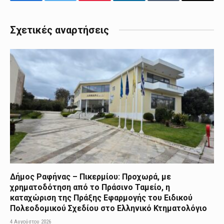
Facebook
Twitter
Pinterest
LinkedIn
Tumblr
Email
Σχετικές αναρτήσεις
Δήμος Ραφήνας – Πικερμίου: Προχωρά, με
χρηματοδότηση από το Πράσινο Ταμείο, η
καταχώριση της Πράξης Εφαρμογής του Ειδικού
Πολεοδομικού Σχεδίου στο Ελληνικό Κτηματολόγιο
4 Αυγούστου 2026