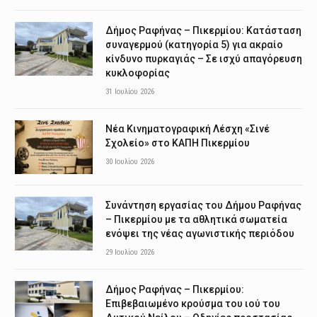
Δήμος Ραφήνας – Πικερμίου: Κατάσταση
συναγερμού (κατηγορία 5) για ακραίο
κίνδυνο πυρκαγιάς – Σε ισχύ απαγόρευση
κυκλοφορίας
31 Ιουλίου 2026
Νέα Κινηματογραφική Λέσχη «Σινέ
Σχολείο» στο ΚΑΠΗ Πικερμίου
30 Ιουλίου 2026
Συνάντηση εργασίας του Δήμου Ραφήνας
– Πικερμίου με τα αθλητικά σωματεία
ενόψει της νέας αγωνιστικής περιόδου
29 Ιουλίου 2026
Δήμος Ραφήνας – Πικερμίου:
Επιβεβαιωμένο κρούσμα του ιού του