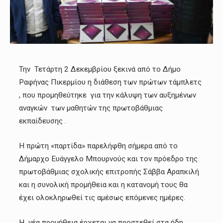
Την Τετάρτη 2 Δεκεμβρίου ξεκινά από το Δήμο
Ραφήνας Πικερμίου η διάθεση των πρώτων τάμπλετς
, που προμηθεύτηκε για την κάλυψη των αυξημένων
αναγκών των μαθητών της πρωτοβάθμιας
εκπαίδευσης .
Η πρώτη «παρτίδα» παρελήφθη σήμερα από το
Δήμαρχο Ευάγγελο Μπουρνούς και τον πρόεδρο της
πρωτοβάθμιας σχολικής επιτροπής Σάββα Αραπκιλή
και η συνολική προμήθεια και η κατανομή τους θα
έχει ολοκληρωθεί τις αμέσως επόμενες ημέρες.
Η νέα προμήθεια έρχεται να προστεθεί στα ήδη