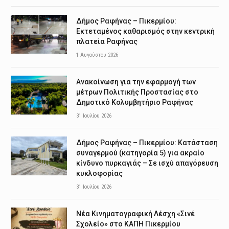
Δήμος Ραφήνας – Πικερμίου:
Εκτεταμένος καθαρισμός στην κεντρική
πλατεία Ραφήνας
1 Αυγούστου 2026
Ανακοίνωση για την εφαρμογή των
μέτρων Πολιτικής Προστασίας στο
Δημοτικό Κολυμβητήριο Ραφήνας
31 Ιουλίου 2026
Δήμος Ραφήνας – Πικερμίου: Κατάσταση
συναγερμού (κατηγορία 5) για ακραίο
κίνδυνο πυρκαγιάς – Σε ισχύ απαγόρευση
κυκλοφορίας
31 Ιουλίου 2026
Νέα Κινηματογραφική Λέσχη «Σινέ
Σχολείο» στο ΚΑΠΗ Πικερμίου