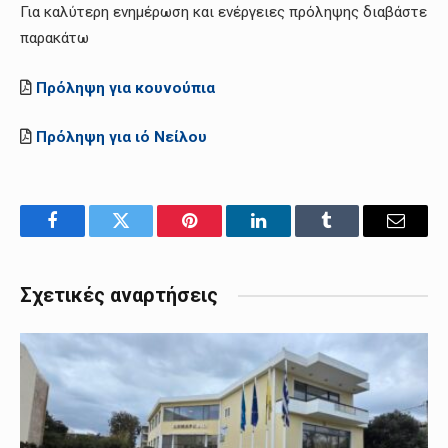
Για καλύτερη ενημέρωση και ενέργειες πρόληψης διαβάστε
παρακάτω
Πρόληψη για κουνούπια
Πρόληψη για ιό Νείλου
Facebook
Twitter
Pinterest
LinkedIn
Tumblr
Email
Σχετικές αναρτήσεις