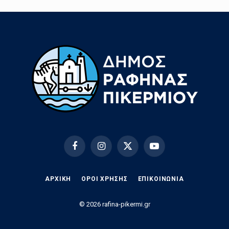
Facebook
Instagram
X
YouTube
(Twitter)
ΑΡΧΙΚΗ
ΟΡΟΙ ΧΡΗΣΗΣ
EΠΙΚΟΙΝΩΝΊΑ
© 2026 rafina-pikermi.gr