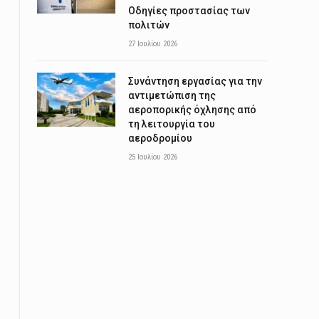
Οδηγίες προστασίας των
πολιτών
27 Ιουλίου 2026
Συνάντηση εργασίας για την
αντιμετώπιση της
αεροπορικής όχλησης από
τη λειτουργία του
αεροδρομίου
25 Ιουλίου 2026