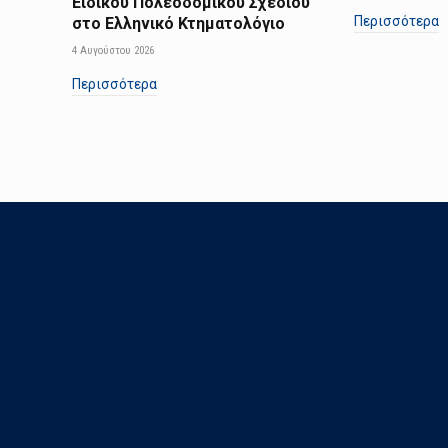
Ειδικού Πολεοδομικού Σχεδίου
Περισσότερα
στο Ελληνικό Κτηματολόγιο
4 Αυγούστου 2026
Περισσότερα