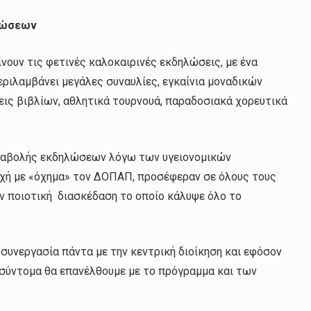
λώσεων
νουν τις φετινές καλοκαιρινές εκδηλώσεις, με ένα
εριλαμβάνει μεγάλες συναυλίες, εγκαίνια μοναδικών
ις βιβλίων, αθλητικά τουρνουά, παραδοσιακά χορευτικά
 αναβολής εκδηλώσεων λόγω των υγειονομικών
ρχή με «όχημα» τον ΔΟΠΑΠ, προσέφεραν σε όλους τους
ν ποιοτική διασκέδαση το οποίο κάλυψε όλο το
συνεργασία πάντα με την κεντρική διοίκηση και εφόσον
 σύντομα θα επανέλθουμε με το πρόγραμμα και των