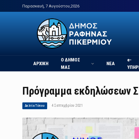
Παρασκευή, 7 Αυγούστου,2026
Ο ΔΗΜΟΣ
e-
ΑΡΧΙΚΗ
ΝΕΑ
ΜΑΣ
ΥΠΗΡ
Πρόγραμμα εκδηλώσεων Σ
4 Σεπτεμβρίου 2021
Δελτία Τύπου