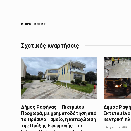
ΚΟΙΝΟΠΟΊΗΣΗ
Σχετικές αναρτήσεις
Δήμος Ραφήνας – Πικερμίου:
Δήμος Ραφήν
Προχωρά, με χρηματοδότηση από
Εκτεταμένο
το Πράσινο Ταμείο, η καταχώριση
κεντρική π
της Πράξης Εφαρμογής του
1 Αυγούστου 2026