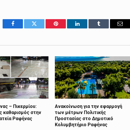
Facebook
Twitter
Pinterest
LinkedIn
Tumblr
Emai
ας – Πικερμίου:
Ανακοίνωση για την εφαρμογή
ς καθαρισμός στην
των μέτρων Πολιτικής
λατεία Ραφήνας
Προστασίας στο Δημοτικό
Κολυμβητήριο Ραφήνας