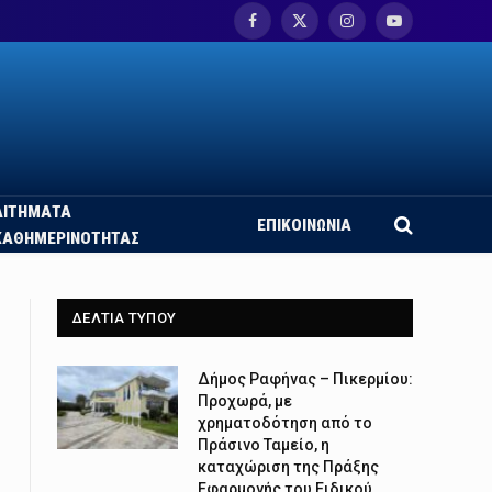
Facebook
X
Instagram
YouTube
(Twitter)
ΑΙΤΗΜΑΤΑ
ΕΠΙΚΟΙΝΩΝΙΑ
ΚΑΘΗΜΕΡΙΝΟΤΗΤΑΣ
ΔΕΛΤΙΑ ΤΥΠΟΥ
Δήμος Ραφήνας – Πικερμίου:
Προχωρά, με
χρηματοδότηση από το
Πράσινο Ταμείο, η
καταχώριση της Πράξης
Εφαρμογής του Ειδικού