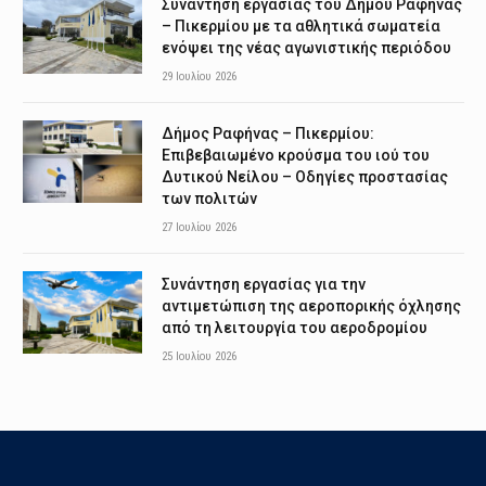
Συνάντηση εργασίας του Δήμου Ραφήνας
– Πικερμίου με τα αθλητικά σωματεία
ενόψει της νέας αγωνιστικής περιόδου
29 Ιουλίου 2026
Δήμος Ραφήνας – Πικερμίου:
Επιβεβαιωμένο κρούσμα του ιού του
Δυτικού Νείλου – Οδηγίες προστασίας
των πολιτών
27 Ιουλίου 2026
Συνάντηση εργασίας για την
αντιμετώπιση της αεροπορικής όχλησης
από τη λειτουργία του αεροδρομίου
25 Ιουλίου 2026