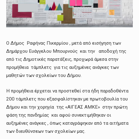
Ο Δήμος Ραφήνας Πικερμίου , μετά από εισήγηση των
Δημάρχου Ευάγγελου Μπουρνούς και την αποδοχή της
από τις Δημοτικές παρατάξεις, προχωρά άμεσα στην
προμήθεια τάμπλετς για τις αυξημένες ανάγκες των
μαθητών των σχολείων του Δήμου.
Η προμήθεια έρχεται να προστεθεί στα ήδη παραδοθέντα
200 τάμπλετς που εξασφαλίστηκαν με πρωτοβουλία του
Δήμου και την χορηγία της «ΑΙΓΕΑΣ ΑΜΚΕ» στην πρώτη
φάση της πανδημίας και αφού συνεκτιμήθηκαν οι
αυξημένες ανάγκες , όπως καταγράφηκαν από τα αιτήματα
των διευθύνσεων των σχολείων μας.