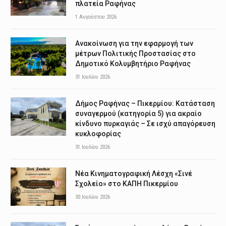
πλατεία Ραφήνας
1 Αυγούστου 2026
Ανακοίνωση για την εφαρμογή των
μέτρων Πολιτικής Προστασίας στο
Δημοτικό Κολυμβητήριο Ραφήνας
31 Ιουλίου 2026
Δήμος Ραφήνας – Πικερμίου: Κατάσταση
συναγερμού (κατηγορία 5) για ακραίο
κίνδυνο πυρκαγιάς – Σε ισχύ απαγόρευση
κυκλοφορίας
31 Ιουλίου 2026
Νέα Κινηματογραφική Λέσχη «Σινέ
Σχολείο» στο ΚΑΠΗ Πικερμίου
30 Ιουλίου 2026