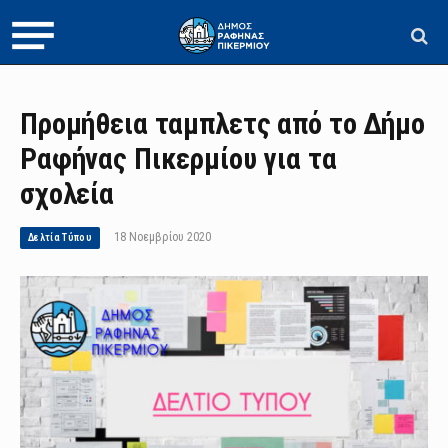
Προμήθεια ταμπλετς από το Δήμο
Ραφήνας Πικερμίου για τα
σχολεία
18 Νοεμβρίου 2020
Δελτία Τύπου