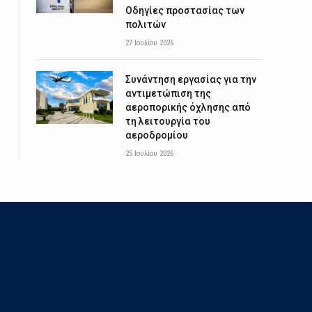
Οδηγίες προστασίας των
πολιτών
27 Ιουλίου 2026
Συνάντηση εργασίας για την
αντιμετώπιση της
αεροπορικής όχλησης από
τη λειτουργία του
αεροδρομίου
25 Ιουλίου 2026