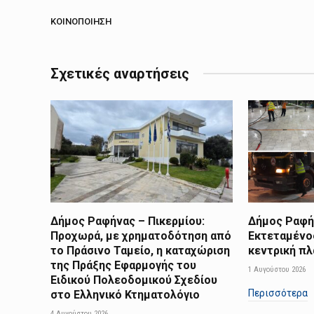
ΚΟΙΝΟΠΟΊΗΣΗ
Σχετικές αναρτήσεις
Δήμος Ραφήνας – Πικερμίου:
Δήμος Ραφήν
Προχωρά, με χρηματοδότηση από
Εκτεταμένο
το Πράσινο Ταμείο, η καταχώριση
κεντρική π
της Πράξης Εφαρμογής του
1 Αυγούστου 2026
Ειδικού Πολεοδομικού Σχεδίου
Περισσότερα
στο Ελληνικό Κτηματολόγιο
4 Αυγούστου 2026