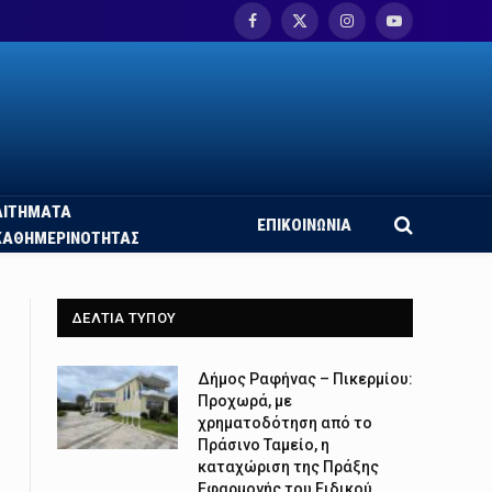
Facebook
X
Instagram
YouTube
(Twitter)
ΑΙΤΗΜΑΤΑ
ΕΠΙΚΟΙΝΩΝΙΑ
ΚΑΘΗΜΕΡΙΝΟΤΗΤΑΣ
ΔΕΛΤΙΑ ΤΥΠΟΥ
Δήμος Ραφήνας – Πικερμίου:
Προχωρά, με
χρηματοδότηση από το
Πράσινο Ταμείο, η
καταχώριση της Πράξης
Εφαρμογής του Ειδικού