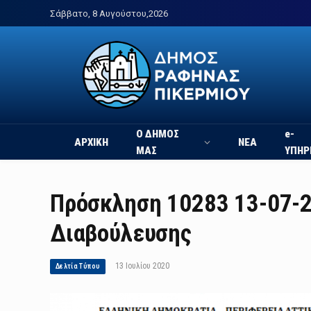
Σάββατο, 8 Αυγούστου,2026
Ο ΔΗΜΟΣ
e-
ΑΡΧΙΚΗ
ΝΕΑ
ΜΑΣ
ΥΠΗΡ
Πρόσκληση 10283 13-07-2
Διαβούλευσης
13 Ιουλίου 2020
Δελτία Τύπου