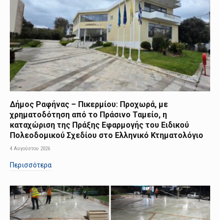
Δήμος Ραφήνας – Πικερμίου: Προχωρά, με
χρηματοδότηση από το Πράσινο Ταμείο, η
καταχώριση της Πράξης Εφαρμογής του Ειδικού
Πολεοδομικού Σχεδίου στο Ελληνικό Κτηματολόγιο
4 Αυγούστου 2026
Περισσότερα