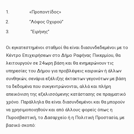
«Προποντίδος»
“Λόφος Οχυρού”
“Ειρήνης”
Οι εγκατεστημένοι σταθμοί θα είναι διασυνδεδεμένοι με το
Κέντρο Επιχειρήσεων στο Δήμο Ραφήνας Πικερμίου, θα
λειτουργούν σε 24ωρη βάση και θα ενημερώνουν τις
υπηρεσίες του Δήμου για προβλέψεις καιρικών ή άλλων
συνθηκών, σενάρια εξέλιξης έκτακτων γεγονότων με βάση
τα δεδομένα που συκγεντρώνονται, αλλά και πλήρη
απεικόνιση της εξελισσόμενης κατάστασης σε πραγματικό
χρόνο. Παράλληλα θα είναι διασυνδεμένοι και θα μπορούν
να χρησιμοποιηθούν και από άλλους φορείς όπως η
Πυροσβεστική, το Δασαρχείο ή η Πολιτική Προστασία, με
βασικό σκοπό: