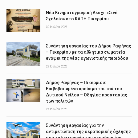
Νέα Κινηματογραφική Λέσχη «Σινέ
Σχολείο» στο ΚΑΠΗ Πικερμίου
30 Ιουλίου 2026
Συνάντηση εργασίας του Δήμου Ραφήνας
– Πικερμίου με τα αθλητικά σωματεία
ενόψει της νέας αγωνιστικής περιόδου
29 Ιουλίου 2026
Δήμος Ραφήνας – Πικερμίου:
Επιβεβαιωμένο κρούσμα του ιού του
Δυτικού Νείλου – Οδηγίες προστασίας
των πολιτών
27 Ιουλίου 2026
Συνάντηση εργασίας για την
αντιμετώπιση της αεροπορικής όχλησης
από τη λειτουργία του αεροδρομίου