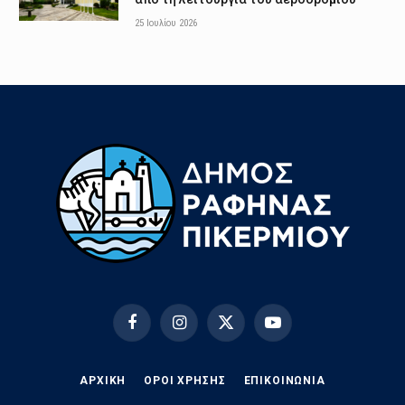
25 Ιουλίου 2026
Facebook
Instagram
X
YouTube
(Twitter)
ΑΡΧΙΚΗ
ΟΡΟΙ ΧΡΗΣΗΣ
EΠΙΚΟΙΝΩΝΊΑ