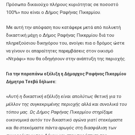
Πρόσωπο δικαιούχο πλήρους κυριότητας σε ποσοστό
100%» που είναι ο Δήμος Ραφήνας Πικερμίου.
Με αυτή την απόφαση που κατάφερε μετά από πολυετή
δικαστική μάχη ο Δήμος Ραφήνας Πικερμίου διά του
πληρεξούσιου δικηγόρου του, ανοίγει πια ο δρόμος ώστε
να γίνουν οι απαραίτητες παρεμβάσεις στον οικισμό
«Ντράφι» που θα οδηγήσουν στην ανάπτυξη της περιοχής.
Για την παραπάνω εξέλιξη η Δήμαρχος Ραφήνας Πικερμίου
Δήμητρα Τσεβά δήλωσε:
«
Αυτή η δικαστική εξέλιξη είναι απολύτως θετική για το
μέλλον της συγκεκριμένης περιοχής αλλά και συνολικά του
τόπου μας. Ως Δήμος Ραφήνας Πικερμίου στηρίξαμε
οικονομικά αυτόν τον δικαστικό αγώνα γιατί στεκόμαστε
και θα στεκόμαστε πάντα αρωγός στη διασφάλιση των