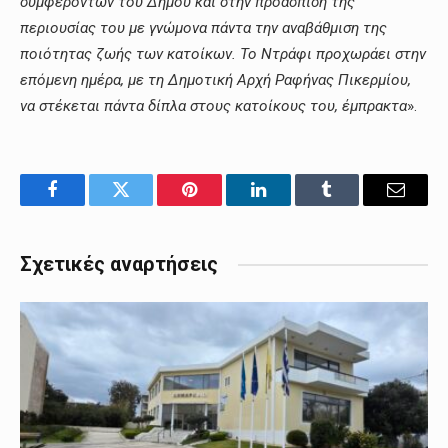
συμφερόντων του Δήμου και στην προάσπιση της
περιουσίας του με γνώμονα πάντα την αναβάθμιση της
ποιότητας ζωής των κατοίκων. Το Ντράφι προχωράει στην
επόμενη ημέρα, με τη Δημοτική Αρχή Ραφήνας Πικερμίου,
να στέκεται πάντα δίπλα στους κατοίκους του, έμπρακτα
».
Facebook
Twitter
Pinterest
LinkedIn
Tumblr
Email
Σχετικές αναρτήσεις