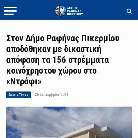
Στον Δήμο Ραφήνας Πικερμίου
αποδόθηκαν με δικαστική
απόφαση τα 156 στρέμματα
κοινόχρηστου χώρου στο
«Ντράφι»
26 Σεπτεμβρίου 2024
Δελτία Τύπου