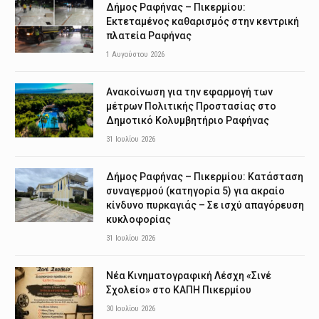
Δήμος Ραφήνας – Πικερμίου:
Εκτεταμένος καθαρισμός στην κεντρική
πλατεία Ραφήνας
1 Αυγούστου 2026
Ανακοίνωση για την εφαρμογή των
μέτρων Πολιτικής Προστασίας στο
Δημοτικό Κολυμβητήριο Ραφήνας
31 Ιουλίου 2026
Δήμος Ραφήνας – Πικερμίου: Κατάσταση
συναγερμού (κατηγορία 5) για ακραίο
κίνδυνο πυρκαγιάς – Σε ισχύ απαγόρευση
κυκλοφορίας
31 Ιουλίου 2026
Νέα Κινηματογραφική Λέσχη «Σινέ
Σχολείο» στο ΚΑΠΗ Πικερμίου
30 Ιουλίου 2026