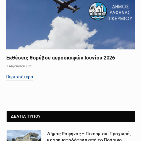
Εκθέσεις θορύβου αεροσκαφών Ιουνίου 2026
3 Αυγούστου 2026
Περισσότερα
ΔΕΛΤΙΑ ΤΥΠΟΥ
Δήμος Ραφήνας – Πικερμίου: Προχωρά,
με χρηματοδότηση από το Πράσινο