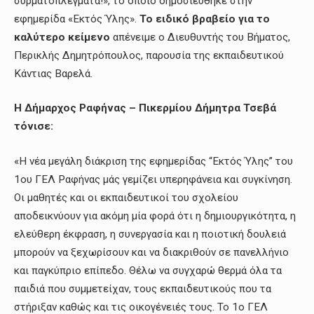
συρματοπλέγματα!», το οποίο δημοσιεύθηκε στην
εφημερίδα «Εκτός Ύλης».
Το ειδικό βραβείο για το
καλύτερο κείμενο
απένειμε ο Διευθυντής του Βήματος,
Περικλής Δημητρόπουλος, παρουσία της εκπαιδευτικού
Κάντιας Βαρελά.
Η Δήμαρχος Ραφήνας – Πικερμίου Δήμητρα Τσεβά
τόνισε:
«Η νέα μεγάλη διάκριση της εφημερίδας “Εκτός Ύλης” του
1ου ΓΕΛ Ραφήνας μάς γεμίζει υπερηφάνεια και συγκίνηση.
Οι μαθητές και οι εκπαιδευτικοί του σχολείου
αποδεικνύουν για ακόμη μία φορά ότι η δημιουργικότητα, η
ελεύθερη έκφραση, η συνεργασία και η ποιοτική δουλειά
μπορούν να ξεχωρίσουν και να διακριθούν σε πανελλήνιο
και παγκύπριο επίπεδο. Θέλω να συγχαρώ θερμά όλα τα
παιδιά που συμμετείχαν, τους εκπαιδευτικούς που τα
στήριξαν καθώς και τις οικογένειές τους. Το 1ο ΓΕΛ