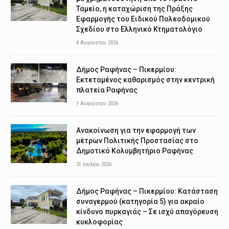
Ταμείο, η καταχώριση της Πράξης
Εφαρμογής του Ειδικού Πολεοδομικού
Σχεδίου στο Ελληνικό Κτηματολόγιο
4 Αυγούστου 2026
Δήμος Ραφήνας – Πικερμίου:
Εκτεταμένος καθαρισμός στην κεντρική
πλατεία Ραφήνας
1 Αυγούστου 2026
Ανακοίνωση για την εφαρμογή των
μέτρων Πολιτικής Προστασίας στο
Δημοτικό Κολυμβητήριο Ραφήνας
31 Ιουλίου 2026
Δήμος Ραφήνας – Πικερμίου: Κατάσταση
συναγερμού (κατηγορία 5) για ακραίο
κίνδυνο πυρκαγιάς – Σε ισχύ απαγόρευση
κυκλοφορίας