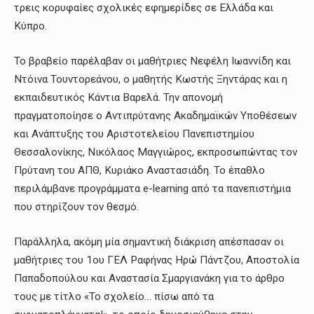
τρεις κορυφαίες σχολικές εφημερίδες σε Ελλάδα και
Κύπρο.
Το βραβείο παρέλαβαν οι μαθήτριες Νεφέλη Ιωαννίδη και
Ντόινα Τουντορεάνου, ο μαθητής Κωστής Ξηντάρας και η
εκπαιδευτικός Κάντια Βαρελά. Την απονομή
πραγματοποίησε ο Αντιπρύτανης Ακαδημαϊκών Υποθέσεων
και Ανάπτυξης του Αριστοτελείου Πανεπιστημίου
Θεσσαλονίκης, Νικόλαος Μαγγιώρος, εκπροσωπώντας τον
Πρύτανη του ΑΠΘ, Κυριάκο Αναστασιάδη. Το έπαθλο
περιλάμβανε προγράμματα e-learning από τα πανεπιστήμια
που στηρίζουν τον θεσμό.
Παράλληλα, ακόμη μία σημαντική διάκριση απέσπασαν οι
μαθήτριες του 1ου ΓΕΛ Ραφήνας Ηρώ Πάντζου, Αποστολία
Παπαδοπούλου και Αναστασία Σμαργιανάκη για το άρθρο
τους με τίτλο «Το σχολείο… πίσω από τα