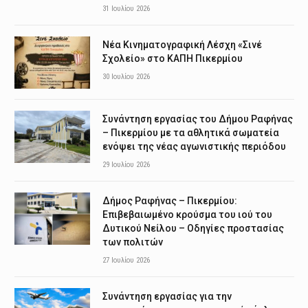
31 Ιουλίου 2026
Νέα Κινηματογραφική Λέσχη «Σινέ
Σχολείο» στο ΚΑΠΗ Πικερμίου
30 Ιουλίου 2026
Συνάντηση εργασίας του Δήμου Ραφήνας
– Πικερμίου με τα αθλητικά σωματεία
ενόψει της νέας αγωνιστικής περιόδου
29 Ιουλίου 2026
Δήμος Ραφήνας – Πικερμίου:
Επιβεβαιωμένο κρούσμα του ιού του
Δυτικού Νείλου – Οδηγίες προστασίας
των πολιτών
27 Ιουλίου 2026
Συνάντηση εργασίας για την