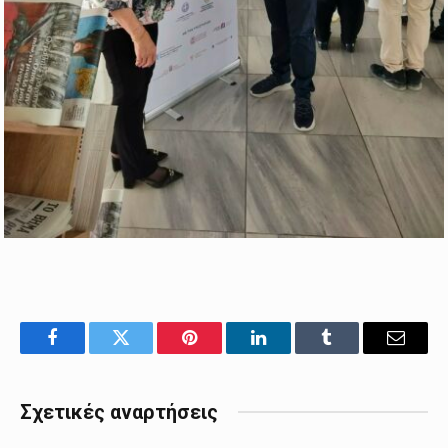
Facebook
Twitter
Pinterest
LinkedIn
Tumblr
Email
Σχετικές αναρτήσεις