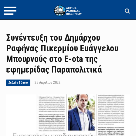
Συνέντευξη του Δημάρχου
Ραφήνας Πικερμίου Ευάγγελου
Μπουρνούς στο E-ota της
εφημερίδας Παραπολιτικά
29 Απριλίου 2022
Δελτία Τύπου