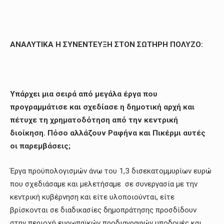
ΑΝΑΛΥΤΙΚΑ Η ΣΥΝΕΝΤΕΥΞΗ ΣΤΟΝ ΣΩΤΗΡΗ ΠΟΛΥΖΟ:
Υπάρχει μια σειρά από μεγάλα έργα που
προγραμμάτισε και σχεδίασε η δημοτική αρχή και
πέτυχε τη χρηματοδότηση από την κεντρική
διοίκηση. Πόσο αλλάζουν Ραφήνα και Πικέρμι αυτές
οι παρεμβάσεις;
Έργα προϋπολογισμών άνω του 1,3 δισεκατομμυρίων ευρώ
που σχεδιάσαμε και μελετήσαμε σε συνεργασία με την
κεντρική κυβέρνηση και είτε υλοποιούνται, είτε
βρίσκονται σε διαδικασίες δημοπράτησης προσδίδουν
στην περιοχή ευρωπαϊκών προδιαγραφών υποδομές και