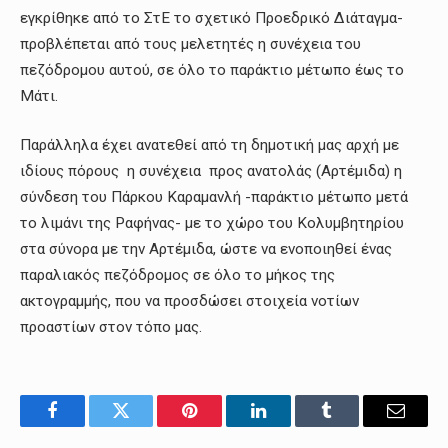
εγκρίθηκε από το ΣτΕ το σχετικό Προεδρικό Διάταγμα-
προβλέπεται από τους μελετητές η συνέχεια του
πεζόδρομου αυτού, σε όλο το παράκτιο μέτωπο έως το
Μάτι.
Παράλληλα έχει ανατεθεί από τη δημοτική μας αρχή με
ιδίους πόρους η συνέχεια προς ανατολάς (Αρτέμιδα) η
σύνδεση του Πάρκου Καραμανλή -παράκτιο μέτωπο μετά
το λιμάνι της Ραφήνας- με το χώρο του Κολυμβητηρίου
στα σύνορα με την Αρτέμιδα, ώστε να ενοποιηθεί ένας
παραλιακός πεζόδρομος σε όλο το μήκος της
ακτογραμμής, που να προσδώσει στοιχεία νοτίων
προαστίων στον τόπο μας.
Facebook
Twitter
Pinterest
LinkedIn
Tumblr
Email