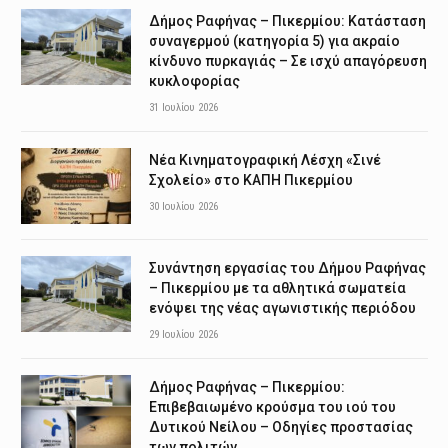
Δήμος Ραφήνας – Πικερμίου: Κατάσταση
συναγερμού (κατηγορία 5) για ακραίο
κίνδυνο πυρκαγιάς – Σε ισχύ απαγόρευση
κυκλοφορίας
31 Ιουλίου 2026
Νέα Κινηματογραφική Λέσχη «Σινέ
Σχολείο» στο ΚΑΠΗ Πικερμίου
30 Ιουλίου 2026
Συνάντηση εργασίας του Δήμου Ραφήνας
– Πικερμίου με τα αθλητικά σωματεία
ενόψει της νέας αγωνιστικής περιόδου
29 Ιουλίου 2026
Δήμος Ραφήνας – Πικερμίου:
Επιβεβαιωμένο κρούσμα του ιού του
Δυτικού Νείλου – Οδηγίες προστασίας
των πολιτών