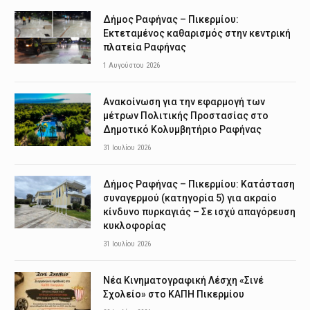
Δήμος Ραφήνας – Πικερμίου:
Εκτεταμένος καθαρισμός στην κεντρική
πλατεία Ραφήνας
1 Αυγούστου 2026
Ανακοίνωση για την εφαρμογή των
μέτρων Πολιτικής Προστασίας στο
Δημοτικό Κολυμβητήριο Ραφήνας
31 Ιουλίου 2026
Δήμος Ραφήνας – Πικερμίου: Κατάσταση
συναγερμού (κατηγορία 5) για ακραίο
κίνδυνο πυρκαγιάς – Σε ισχύ απαγόρευση
κυκλοφορίας
31 Ιουλίου 2026
Νέα Κινηματογραφική Λέσχη «Σινέ
Σχολείο» στο ΚΑΠΗ Πικερμίου