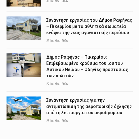
30 Ιουλίου 2026
Συνάντηση εργασίας του Δήμου Ραφήνας
– Πικερμίου με τα αθλητικά σωματεία
ενόψει της νέας αγωνιστικής περιόδου
29 Ιουλίου 2026
Δήμος Ραφήνας – Πικερμίου:
Επιβεβαιωμένο κρούσμα του ιού του
Δυτικού Νείλου – Οδηγίες προστασίας
των πολιτών
27 Ιουλίου 2026
Συνάντηση εργασίας για την
αντιμετώπιση της αεροπορικής όχλησης
από τη λειτουργία του αεροδρομίου
25 Ιουλίου 2026