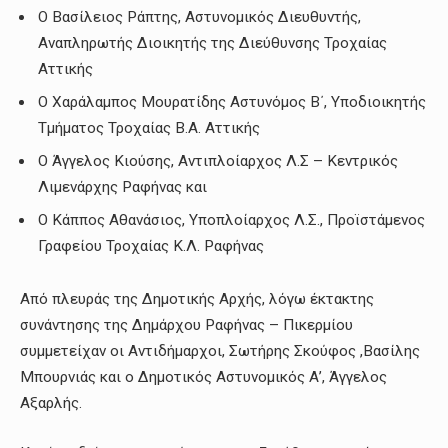
Ο Βασίλειος Ράπτης, Αστυνομικός Διευθυντής,
Αναπληρωτής Διοικητής της Διεύθυνσης Τροχαίας
Αττικής
Ο Χαράλαμπος Μουρατίδης Αστυνόμος Β΄, Υποδιοικητής
Τμήματος Τροχαίας Β.Α. Αττικής
Ο Άγγελος Κιούσης, Αντιπλοίαρχος Λ.Σ – Κεντρικός
Λιμενάρχης Ραφήνας και
Ο Κάππος Αθανάσιος, Υποπλοίαρχος Λ.Σ., Προϊστάμενος
Γραφείου Τροχαίας Κ.Λ. Ραφήνας
Από πλευράς της Δημοτικής Αρχής, λόγω έκτακτης
συνάντησης της Δημάρχου Ραφήνας – Πικερμίου
συμμετείχαν οι Αντιδήμαρχοι, Σωτήρης Σκούφος ,Βασίλης
Μπουρνιάς και ο Δημοτικός Αστυνομικός Α’, Άγγελος
Αξαρλής.