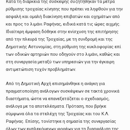
Κατά τη διάρκεια της σύσκεψης συζητήθηκαν τα μέτρα
ρύθμισης τροχαίας κίνησης που πρέπει να ληφθούν για την
ασφαλή και ομαλή διακίνηση επιβατών και οχημάτων από
και προς το λιμάνι Ραφήνας, ειδικά κατά τις ώρες αιχμής.
Ιδιαίτερη έμφαση δόθηκε στην ενίσχυση της επιτήρησης
από την πλευρά της Τροχαίας, με τη συνδρομή και της
Δημοτικής Αστυνομίας, στη ρύθμιση της κυκλοφορίας επί
των οδικών αρτηριών που οδηγούν στο λιμάνι, καθώς και
στη συνεργασία μεταξύ των υπηρεσιών για την έγκαιρη
αντιμετώπιση τυχόν προβλημάτων.
Από τη Δημοτική Αρχή επισημάνθηκε η ανάγκη για
πραγματοποίηση ανάλογων συσκέψεων σε τακτά χρονικά
διαστήματα, ώστε να επανεξετάζεται ο σχεδιασμός,
ανάλογα με τα αποτελέσματα. Πρόταση, που βρήκε
σύμφωνα όλα τα στελέχη της Τροχαίας και του Κ.Λ.
Ραφήνας. Επίσης, τονίστηκε η σημασία της συνεργασίας
όλων των εμπλεκόμενων φορέων για τη διασφάλιση της