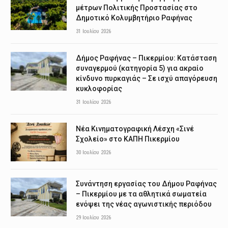
μέτρων Πολιτικής Προστασίας στο
Δημοτικό Κολυμβητήριο Ραφήνας
31 Ιουλίου 2026
Δήμος Ραφήνας – Πικερμίου: Κατάσταση
συναγερμού (κατηγορία 5) για ακραίο
κίνδυνο πυρκαγιάς – Σε ισχύ απαγόρευση
κυκλοφορίας
31 Ιουλίου 2026
Νέα Κινηματογραφική Λέσχη «Σινέ
Σχολείο» στο ΚΑΠΗ Πικερμίου
30 Ιουλίου 2026
Συνάντηση εργασίας του Δήμου Ραφήνας
– Πικερμίου με τα αθλητικά σωματεία
ενόψει της νέας αγωνιστικής περιόδου
29 Ιουλίου 2026