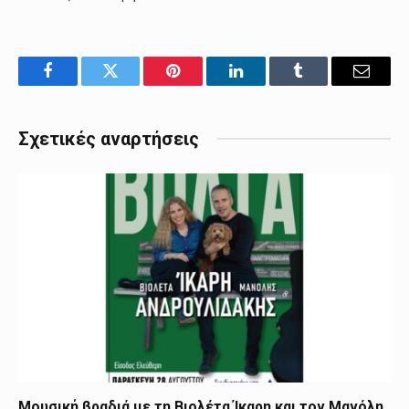
Facebook
Twitter
Pinterest
LinkedIn
Tumblr
Email
Σχετικές αναρτήσεις
Μουσική βραδιά με τη Βιολέτα Ίκαρη και τον Μανόλη