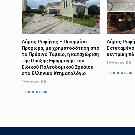
Δήμος Ραφήνας – Πικερμίου:
Δήμος Ραφήν
Προχωρά, με χρηματοδότηση από
Εκτεταμένο
το Πράσινο Ταμείο, η καταχώριση
κεντρική π
της Πράξης Εφαρμογής του
1 Αυγούστου 2026
Ειδικού Πολεοδομικού Σχεδίου
Περισσότερα
στο Ελληνικό Κτηματολόγιο
4 Αυγούστου 2026
Περισσότερα