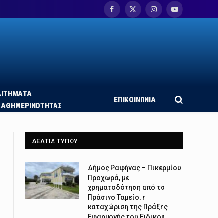
Facebook
X
Instagram
YouTube
(Twitter)
ΑΙΤΗΜΑΤΑ
ΕΠΙΚΟΙΝΩΝΙΑ
ΚΑΘΗΜΕΡΙΝΟΤΗΤΑΣ
ΔΕΛΤΙΑ ΤΥΠΟΥ
Δήμος Ραφήνας – Πικερμίου:
Προχωρά, με
χρηματοδότηση από το
Πράσινο Ταμείο, η
καταχώριση της Πράξης
Εφαρμογής του Ειδικού