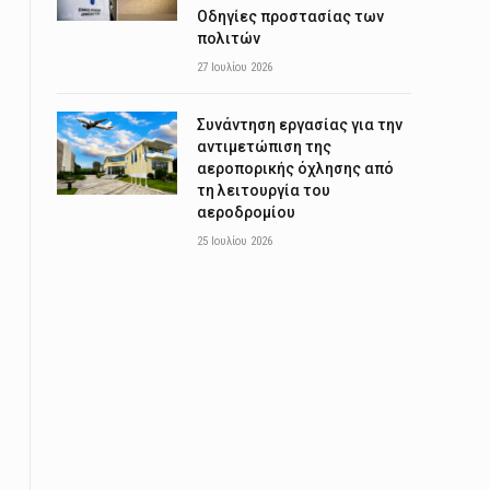
Οδηγίες προστασίας των
πολιτών
27 Ιουλίου 2026
Συνάντηση εργασίας για την
αντιμετώπιση της
αεροπορικής όχλησης από
τη λειτουργία του
αεροδρομίου
25 Ιουλίου 2026