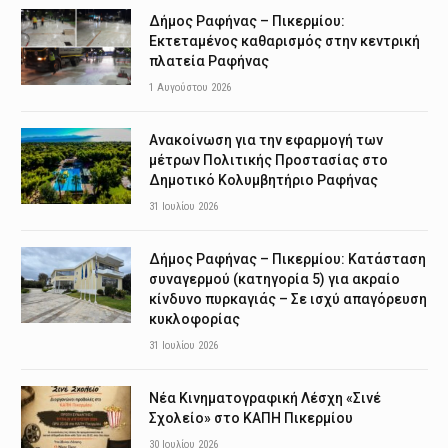
Δήμος Ραφήνας – Πικερμίου:
Εκτεταμένος καθαρισμός στην κεντρική
πλατεία Ραφήνας
1 Αυγούστου 2026
Ανακοίνωση για την εφαρμογή των
μέτρων Πολιτικής Προστασίας στο
Δημοτικό Κολυμβητήριο Ραφήνας
31 Ιουλίου 2026
Δήμος Ραφήνας – Πικερμίου: Κατάσταση
συναγερμού (κατηγορία 5) για ακραίο
κίνδυνο πυρκαγιάς – Σε ισχύ απαγόρευση
κυκλοφορίας
31 Ιουλίου 2026
Νέα Κινηματογραφική Λέσχη «Σινέ
Σχολείο» στο ΚΑΠΗ Πικερμίου
30 Ιουλίου 2026