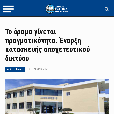
Το όραμα γίνεται
πραγματικότητα. Έναρξη
κατασκευής αποχετευτικού
δικτύου
20 Ιουλίου 2021
Δελτία Τύπου