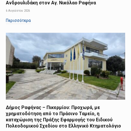
Ανδρουλιδάκη στον Αγ. Νικόλαο Ραφήνα
6 Αυγούστου 2026
Περισσότερα
Δήμος Ραφήνας – Πικερμίου: Προχωρά, με
χρηματοδότηση από το Πράσινο Ταμείο, η
καταχώριση της Πράξης Εφαρμογής του Ειδικού
Πολεοδομικού Σχεδίου στο Ελληνικό Κτηματολόγιο