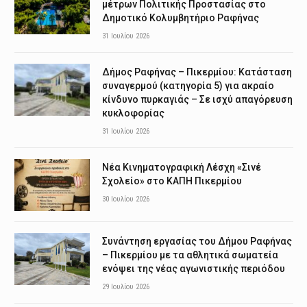
μέτρων Πολιτικής Προστασίας στο
Δημοτικό Κολυμβητήριο Ραφήνας
31 Ιουλίου 2026
Δήμος Ραφήνας – Πικερμίου: Κατάσταση
συναγερμού (κατηγορία 5) για ακραίο
κίνδυνο πυρκαγιάς – Σε ισχύ απαγόρευση
κυκλοφορίας
31 Ιουλίου 2026
Νέα Κινηματογραφική Λέσχη «Σινέ
Σχολείο» στο ΚΑΠΗ Πικερμίου
30 Ιουλίου 2026
Συνάντηση εργασίας του Δήμου Ραφήνας
– Πικερμίου με τα αθλητικά σωματεία
ενόψει της νέας αγωνιστικής περιόδου
29 Ιουλίου 2026