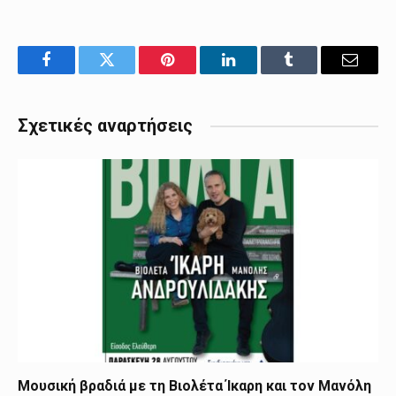
Facebook
Twitter
Pinterest
LinkedIn
Tumblr
Email
Σχετικές αναρτήσεις
Μουσική βραδιά με τη Βιολέτα Ίκαρη και τον Μανόλη