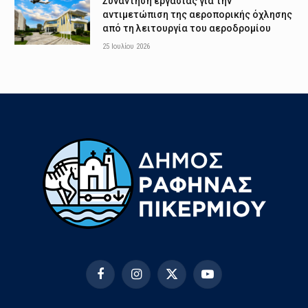
Συνάντηση εργασίας για την
αντιμετώπιση της αεροπορικής όχλησης
από τη λειτουργία του αεροδρομίου
25 Ιουλίου 2026
Facebook
Instagram
X
YouTube
(Twitter)