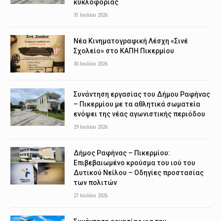
κυκλοφορίας
31 Ιουλίου 2026
Νέα Κινηματογραφική Λέσχη «Σινέ
Σχολείο» στο ΚΑΠΗ Πικερμίου
30 Ιουλίου 2026
Συνάντηση εργασίας του Δήμου Ραφήνας
– Πικερμίου με τα αθλητικά σωματεία
ενόψει της νέας αγωνιστικής περιόδου
29 Ιουλίου 2026
Δήμος Ραφήνας – Πικερμίου:
Επιβεβαιωμένο κρούσμα του ιού του
Δυτικού Νείλου – Οδηγίες προστασίας
των πολιτών
27 Ιουλίου 2026