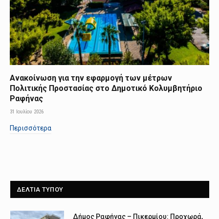
Ανακοίνωση για την εφαρμογή των μέτρων
Πολιτικής Προστασίας στο Δημοτικό Κολυμβητήριο
Ραφήνας
31 Ιουλίου 2026
Περισσότερα
ΔΕΛΤΙΑ ΤΥΠΟΥ
Δήμος Ραφήνας – Πικερμίου: Προχωρά,