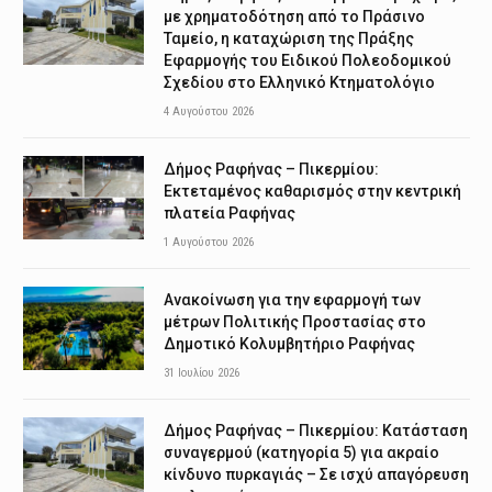
με χρηματοδότηση από το Πράσινο
Ταμείο, η καταχώριση της Πράξης
Εφαρμογής του Ειδικού Πολεοδομικού
Σχεδίου στο Ελληνικό Κτηματολόγιο
4 Αυγούστου 2026
Δήμος Ραφήνας – Πικερμίου:
Εκτεταμένος καθαρισμός στην κεντρική
πλατεία Ραφήνας
1 Αυγούστου 2026
Ανακοίνωση για την εφαρμογή των
μέτρων Πολιτικής Προστασίας στο
Δημοτικό Κολυμβητήριο Ραφήνας
31 Ιουλίου 2026
Δήμος Ραφήνας – Πικερμίου: Κατάσταση
συναγερμού (κατηγορία 5) για ακραίο
κίνδυνο πυρκαγιάς – Σε ισχύ απαγόρευση