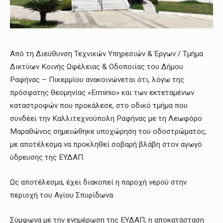
Από τη Διεύθυνση Τεχνικών Υπηρεσιών & Έργων / Τμήμα
Δικτύων Κοινής Ωφέλειας & Οδοποιίας του Δήμου
Ραφήνας – Πικερμίου ανακοινώνεται ότι, λόγω της
πρόσφατης θεομηνίας «Erminio» και των εκτεταμένων
καταστροφών που προκάλεσε, στο οδικό τμήμα που
συνδέει την Καλλιτεχνούπολη Ραφήνας με τη Λεωφόρο
Μαραθώνος σημειώθηκε υποχώρηση του οδοστρώματος,
με αποτέλεσμα να προκληθεί σοβαρή βλάβη στον αγωγό
ύδρευσης της ΕΥΔΑΠ.
Ως αποτέλεσμα, έχει διακοπεί η παροχή νερού στην
περιοχή του Αγίου Σπυρίδωνα.
Σύμφωνα με την ενημέρωση της ΕΥΔΑΠ, η αποκατάσταση