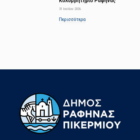
Κολυμβητήριο Ραφήνας
31 Ιουλίου 2026
Περισσότερα