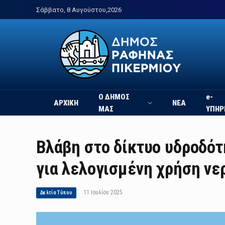
Σάββατο, 8 Αυγούστου,2026
Ο ΔΗΜΟΣ
e-
ΑΡΧΙΚΗ
ΝΕΑ
ΜΑΣ
ΥΠΗΡ
Βλάβη στο δίκτυο υδροδό
για λελογισμένη χρήση νε
11 Ιουλίου 2025
Δελτία Τύπου