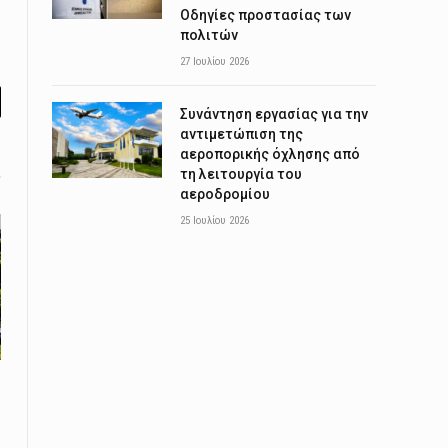
Οδηγίες προστασίας των
πολιτών
27 Ιουλίου 2026
Συνάντηση εργασίας για την
l
αντιμετώπιση της
αεροπορικής όχλησης από
τη λειτουργία του
αεροδρομίου
25 Ιουλίου 2026