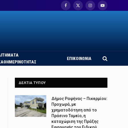
Facebook
X
Instagram
YouTube
(Twitter)
ΑΙΤΗΜΑΤΑ
ΕΠΙΚΟΙΝΩΝΙΑ
ΚΑΘΗΜΕΡΙΝΟΤΗΤΑΣ
η
ΔΕΛΤΙΑ ΤΥΠΟΥ
Δήμος Ραφήνας – Πικερμίου:
Προχωρά, με
χρηματοδότηση από το
Πράσινο Ταμείο, η
καταχώριση της Πράξης
Εφαρμογής του Ειδικού