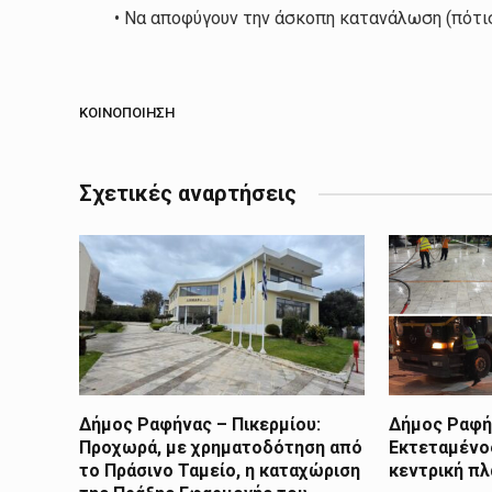
• Να αποφύγουν την άσκοπη κατανάλωση (πότισ
ΚΟΙΝΟΠΟΊΗΣΗ
Σχετικές αναρτήσεις
Δήμος Ραφήνας – Πικερμίου:
Δήμος Ραφήν
Προχωρά, με χρηματοδότηση από
Εκτεταμένο
το Πράσινο Ταμείο, η καταχώριση
κεντρική π