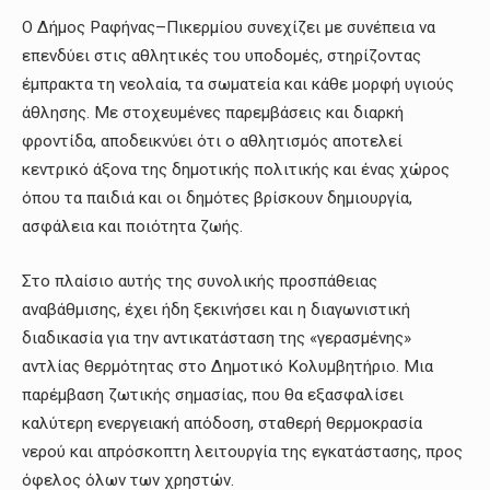
Ο Δήμος Ραφήνας–Πικερμίου συνεχίζει με συνέπεια να
επενδύει στις αθλητικές του υποδομές, στηρίζοντας
έμπρακτα τη νεολαία, τα σωματεία και κάθε μορφή υγιούς
άθλησης. Με στοχευμένες παρεμβάσεις και διαρκή
φροντίδα, αποδεικνύει ότι ο αθλητισμός αποτελεί
κεντρικό άξονα της δημοτικής πολιτικής και ένας χώρος
όπου τα παιδιά και οι δημότες βρίσκουν δημιουργία,
ασφάλεια και ποιότητα ζωής.
Στο πλαίσιο αυτής της συνολικής προσπάθειας
αναβάθμισης, έχει ήδη ξεκινήσει και η διαγωνιστική
διαδικασία για την αντικατάσταση της «γερασμένης»
αντλίας θερμότητας στο Δημοτικό Κολυμβητήριο. Μια
παρέμβαση ζωτικής σημασίας, που θα εξασφαλίσει
καλύτερη ενεργειακή απόδοση, σταθερή θερμοκρασία
νερού και απρόσκοπτη λειτουργία της εγκατάστασης, προς
όφελος όλων των χρηστών.