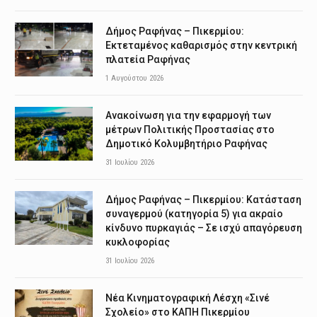
Δήμος Ραφήνας – Πικερμίου:
Εκτεταμένος καθαρισμός στην κεντρική
πλατεία Ραφήνας
1 Αυγούστου 2026
Ανακοίνωση για την εφαρμογή των
μέτρων Πολιτικής Προστασίας στο
Δημοτικό Κολυμβητήριο Ραφήνας
31 Ιουλίου 2026
Δήμος Ραφήνας – Πικερμίου: Κατάσταση
συναγερμού (κατηγορία 5) για ακραίο
κίνδυνο πυρκαγιάς – Σε ισχύ απαγόρευση
κυκλοφορίας
31 Ιουλίου 2026
Νέα Κινηματογραφική Λέσχη «Σινέ
Σχολείο» στο ΚΑΠΗ Πικερμίου