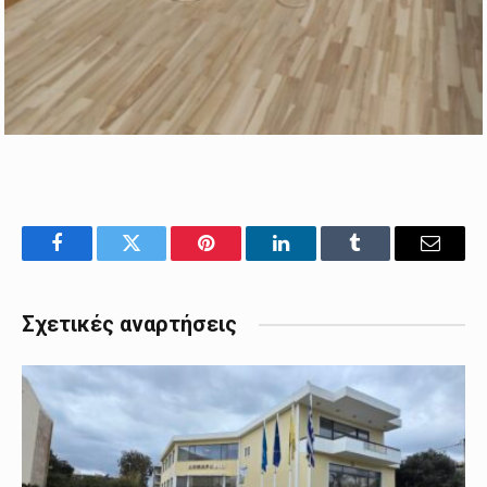
Facebook
Twitter
Pinterest
LinkedIn
Tumblr
Email
Σχετικές αναρτήσεις