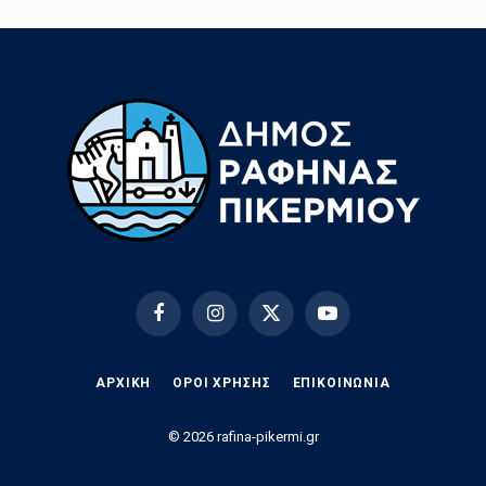
Facebook
Instagram
X
YouTube
(Twitter)
ΑΡΧΙΚΗ
ΟΡΟΙ ΧΡΗΣΗΣ
EΠΙΚΟΙΝΩΝΊΑ
© 2026 rafina-pikermi.gr