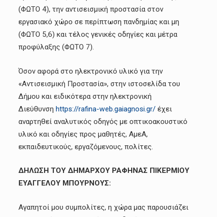
(ΦΩΤΟ 4), την αντισεισμική προστασία στον
εργασιακό χώρο σε περίπτωση πανδημίας και μη
(ΦΩΤΟ 5,6) και τέλος γενικές οδηγίες και μέτρα
προφύλαξης (ΦΩΤΟ 7).
Όσον αφορά στο ηλεκτρονικό υλικό για την
«Αντισεισμική Προστασία», στην ιστοσελίδα του
Δήμου και ειδικότερα στην ηλεκτρονική
Διεύθυνση
https://rafina-web.gaiagnosi.gr/
έχει
αναρτηθεί αναλυτικός οδηγός με οπτικοακουστικό
υλικό και οδηγίες προς μαθητές, ΑμεΑ,
εκπαιδευτικούς, εργαζόμενους, πολίτες.
ΔΗΛΩΣΗ ΤΟΥ ΔΗΜΑΡΧΟΥ ΡΑΦΗΝΑΣ ΠΙΚΕΡΜΙΟΥ
ΕΥΑΓΓΕΛΟΥ ΜΠΟΥΡΝΟΥΣ:
Αγαπητοί μου συμπολίτες, η χώρα μας παρουσιάζει