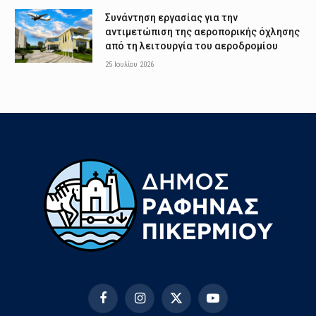
Συνάντηση εργασίας για την
αντιμετώπιση της αεροπορικής όχλησης
από τη λειτουργία του αεροδρομίου
25 Ιουλίου 2026
Facebook
Instagram
X
YouTube