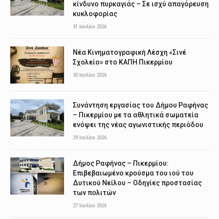
κίνδυνο πυρκαγιάς – Σε ισχύ απαγόρευση
κυκλοφορίας
31 Ιουλίου 2026
Νέα Κινηματογραφική Λέσχη «Σινέ
Σχολείο» στο ΚΑΠΗ Πικερμίου
30 Ιουλίου 2026
Συνάντηση εργασίας του Δήμου Ραφήνας
– Πικερμίου με τα αθλητικά σωματεία
ενόψει της νέας αγωνιστικής περιόδου
29 Ιουλίου 2026
Δήμος Ραφήνας – Πικερμίου:
Επιβεβαιωμένο κρούσμα του ιού του
Δυτικού Νείλου – Οδηγίες προστασίας
των πολιτών
27 Ιουλίου 2026