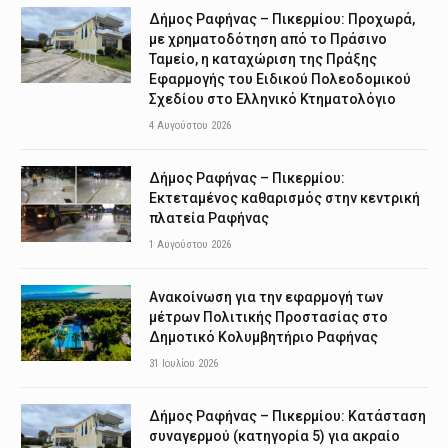
Δήμος Ραφήνας – Πικερμίου: Προχωρά,
με χρηματοδότηση από το Πράσινο
Ταμείο, η καταχώριση της Πράξης
Εφαρμογής του Ειδικού Πολεοδομικού
Σχεδίου στο Ελληνικό Κτηματολόγιο
4 Αυγούστου 2026
Δήμος Ραφήνας – Πικερμίου:
Εκτεταμένος καθαρισμός στην κεντρική
πλατεία Ραφήνας
1 Αυγούστου 2026
Ανακοίνωση για την εφαρμογή των
μέτρων Πολιτικής Προστασίας στο
Δημοτικό Κολυμβητήριο Ραφήνας
31 Ιουλίου 2026
Δήμος Ραφήνας – Πικερμίου: Κατάσταση
συναγερμού (κατηγορία 5) για ακραίο