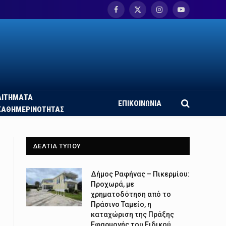
Facebook
X
Instagram
YouTube
(Twitter)
ΑΙΤΗΜΑΤΑ
ΕΠΙΚΟΙΝΩΝΙΑ
ΚΑΘΗΜΕΡΙΝΟΤΗΤΑΣ
ΔΕΛΤΙΑ ΤΥΠΟΥ
Δήμος Ραφήνας – Πικερμίου:
Προχωρά, με
χρηματοδότηση από το
Πράσινο Ταμείο, η
καταχώριση της Πράξης
Εφαρμογής του Ειδικού