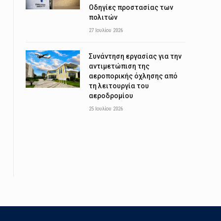
Οδηγίες προστασίας των
πολιτών
27 Ιουλίου 2026
Συνάντηση εργασίας για την
αντιμετώπιση της
αεροπορικής όχλησης από
τη λειτουργία του
αεροδρομίου
25 Ιουλίου 2026