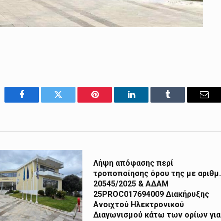
Facebook
Twitter
Pinterest
LinkedIn
Tumblr
Emai
Λήψη απόφασης περί
τροποποίησης όρου της με αριθμ.
20545/2025 & ΑΔΑΜ
25PROC017694009 Διακήρυξης
Ανοιχτού Ηλεκτρονικού
Διαγωνισμού κάτω των ορίων για