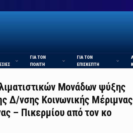
ΓΙΑ ΤΟΝ
ΓΙΑ ΤΟΝ
ΕΣΙΕΣ
ΠΟΛΙΤΗ
ΕΠΙΣΚΕΠΤΗ
Κλιματιστικών Μονάδων ψύξης
ης Δ/νσης Κοινωνικής Μέριμνας
ας – Πικερμίου από τον κο