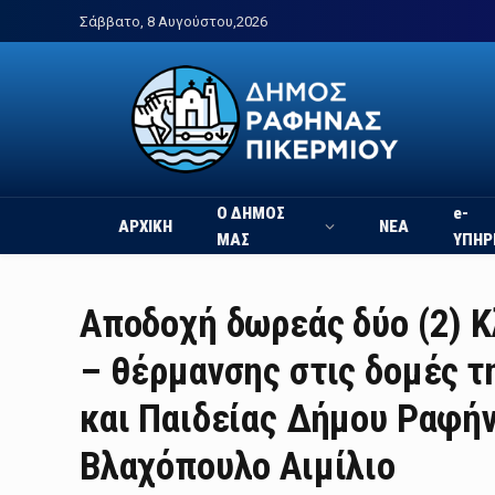
Σάββατο, 8 Αυγούστου,2026
Ο ΔΗΜΟΣ
e-
ΑΡΧΙΚΗ
ΝΕΑ
ΜΑΣ
ΥΠΗΡ
Αποδοχή δωρεάς δύο (2) 
– θέρμανσης στις δομές τ
και Παιδείας Δήμου Ραφήν
Βλαχόπουλο Αιμίλιο