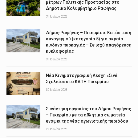
μέτρων Πολιτικής Προστασίας στο
Δημοτικό Κολυμβητήριο Ραφήνας
31 Ιουλίου 2026
Δήμος Ραφήνας – Πικερμίου: Κατάσταση
συναγερμού (κατηγορία 5) για ακραίο
κίνδυνο πυρκαγιάς – Σε ισχύ απαγόρευση
κυκλοφορίας
31 Ιουλίου 2026
Νέα Κινηματογραφική Λέσχη «Σινέ
Σχολείο» στο ΚΑΠΗ Πικερμίου
30 Ιουλίου 2026
Συνάντηση εργασίας του Δήμου Ραφήνας
– Πικερμίου με τα αθλητικά σωματεία
ενόψει της νέας αγωνιστικής περιόδου
29 Ιουλίου 2026