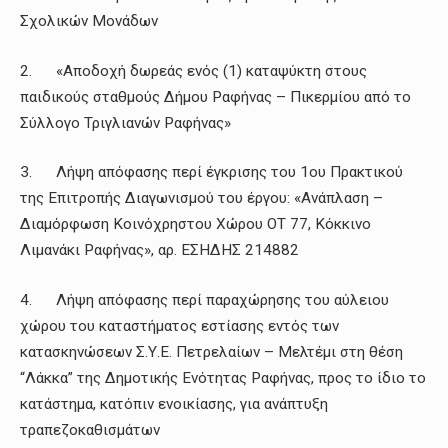
Σχολικών Μονάδων
2. «Αποδοχή δωρεάς ενός (1) καταψύκτη στους
παιδικούς σταθμούς Δήμου Ραφήνας – Πικερμίου από το
Σύλλογο Τριγλιανών Ραφήνας»
3. Λήψη απόφασης περί έγκρισης του 1ου Πρακτικού
της Επιτροπής Διαγωνισμού του έργου: «Ανάπλαση –
Διαμόρφωση Κοινόχρηστου Χώρου ΟΤ 77, Κόκκινο
Λιμανάκι Ραφήνας», αρ. ΕΣΗΔΗΣ 214882
4. Λήψη απόφασης περί παραχώρησης του αύλειου
χώρου του καταστήματος εστίασης εντός των
κατασκηνώσεων Σ.Υ.Ε. Πετρελαίων – Μελτέμι στη θέση
“Λάκκα” της Δημοτικής Ενότητας Ραφήνας, προς το ίδιο το
κατάστημα, κατόπιν ενοικίασης, για ανάπτυξη
τραπεζοκαθισμάτων