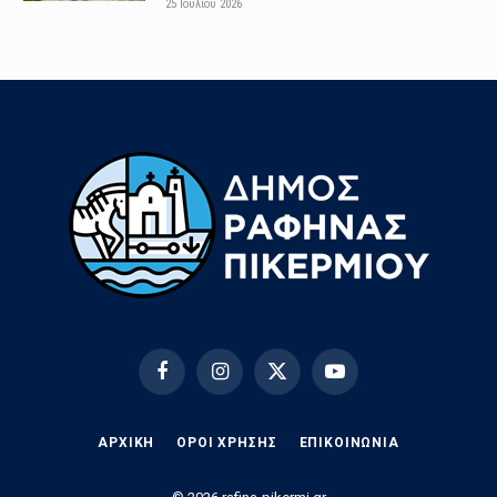
25 Ιουλίου 2026
Facebook
Instagram
X
YouTube
(Twitter)
ΑΡΧΙΚΗ
ΟΡΟΙ ΧΡΗΣΗΣ
EΠΙΚΟΙΝΩΝΊΑ