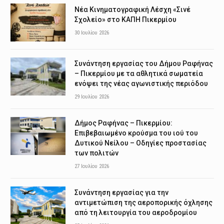
Νέα Κινηματογραφική Λέσχη «Σινέ
Σχολείο» στο ΚΑΠΗ Πικερμίου
30 Ιουλίου 2026
Συνάντηση εργασίας του Δήμου Ραφήνας
– Πικερμίου με τα αθλητικά σωματεία
ενόψει της νέας αγωνιστικής περιόδου
29 Ιουλίου 2026
Δήμος Ραφήνας – Πικερμίου:
Επιβεβαιωμένο κρούσμα του ιού του
Δυτικού Νείλου – Οδηγίες προστασίας
των πολιτών
27 Ιουλίου 2026
Συνάντηση εργασίας για την
αντιμετώπιση της αεροπορικής όχλησης
από τη λειτουργία του αεροδρομίου