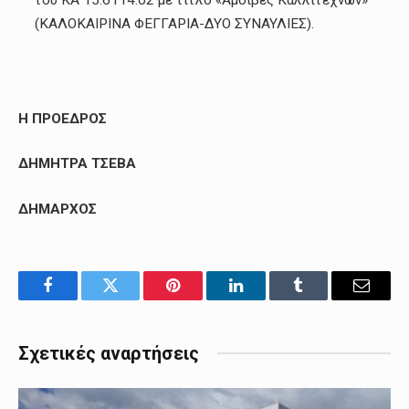
του ΚΑ 15.6114.02 με τίτλο «Αμοιβές Καλλιτεχνών»
(ΚΑΛΟΚΑΙΡΙΝΑ ΦΕΓΓΑΡΙΑ-ΔΥΟ ΣΥΝΑΥΛΙΕΣ).
Η ΠΡΟΕΔΡΟΣ
ΔΗΜΗΤΡΑ ΤΣΕΒΑ
ΔΗΜΑΡΧΟΣ
Facebook
Twitter
Pinterest
LinkedIn
Tumblr
Email
Σχετικές αναρτήσεις