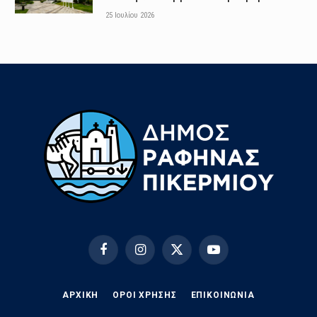
25 Ιουλίου 2026
Facebook
Instagram
X
YouTube
(Twitter)
ΑΡΧΙΚΗ
ΟΡΟΙ ΧΡΗΣΗΣ
EΠΙΚΟΙΝΩΝΊΑ