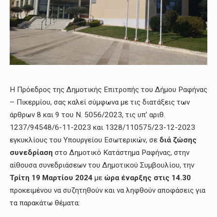
Η Πρόεδρος της Δημοτικής Επιτροπής του Δήμου Ραφήνας
– Πικερμίου, σας καλεί σύμφωνα με τις διατάξεις των
άρθρων 8 και 9 του Ν. 5056/2023, τις υπ’ αριθ.
1237/94548/6-11-2023 και 1328/110575/23-12-2023
εγκυκλίους του Υπουργείου Εσωτερικών, σε
διά ζώσης
συνεδρίαση
στο Δημοτικό Κατάστημα Ραφήνας, στην
αίθουσα συνεδριάσεων του Δημοτικού Συμβουλίου, την
Τρίτη 19
M
αρτίου 2024
με
ώρα έναρξης στις 14.30
προκειμένου να συζητηθούν και να ληφθούν αποφάσεις για
τα παρακάτω θέματα: