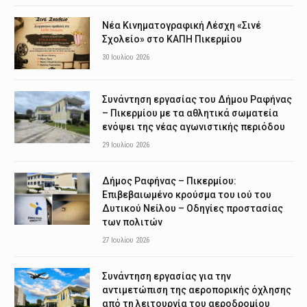
Νέα Κινηματογραφική Λέσχη «Σινέ
Σχολείο» στο ΚΑΠΗ Πικερμίου
30 Ιουλίου 2026
Συνάντηση εργασίας του Δήμου Ραφήνας
– Πικερμίου με τα αθλητικά σωματεία
ενόψει της νέας αγωνιστικής περιόδου
29 Ιουλίου 2026
Δήμος Ραφήνας – Πικερμίου:
Επιβεβαιωμένο κρούσμα του ιού του
Δυτικού Νείλου – Οδηγίες προστασίας
των πολιτών
27 Ιουλίου 2026
Συνάντηση εργασίας για την
αντιμετώπιση της αεροπορικής όχλησης
από τη λειτουργία του αεροδρομίου