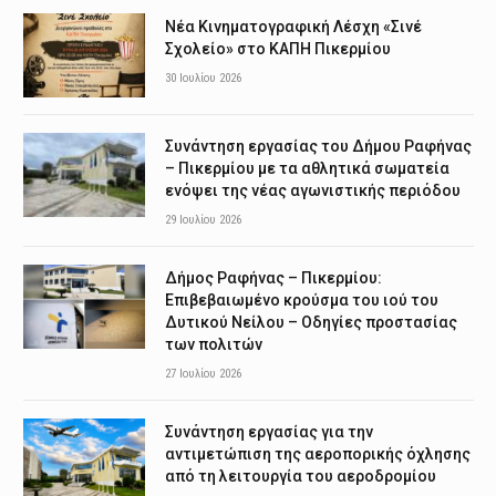
Νέα Κινηματογραφική Λέσχη «Σινέ
Σχολείο» στο ΚΑΠΗ Πικερμίου
30 Ιουλίου 2026
Συνάντηση εργασίας του Δήμου Ραφήνας
– Πικερμίου με τα αθλητικά σωματεία
ενόψει της νέας αγωνιστικής περιόδου
29 Ιουλίου 2026
Δήμος Ραφήνας – Πικερμίου:
Επιβεβαιωμένο κρούσμα του ιού του
Δυτικού Νείλου – Οδηγίες προστασίας
των πολιτών
27 Ιουλίου 2026
Συνάντηση εργασίας για την
αντιμετώπιση της αεροπορικής όχλησης
από τη λειτουργία του αεροδρομίου