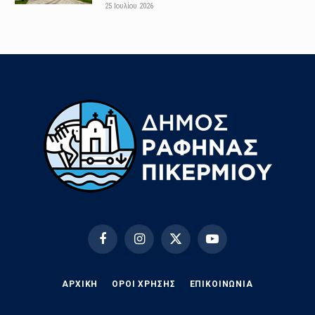
25 Ιουλίου 2026
Facebook
Instagram
X
YouTube
(Twitter)
ΑΡΧΙΚΗ
ΟΡΟΙ ΧΡΗΣΗΣ
EΠΙΚΟΙΝΩΝΊΑ