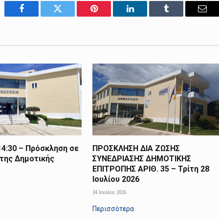
Facebook
Twitter
Pinterest
LinkedIn
Tumblr
Emai
14:30 – Πρόσκληση σε
ΠΡΟΣΚΛΗΣΗ ΔΙΑ ΖΩΣΗΣ
 της Δημοτικής
ΣΥΝΕΔΡΙΑΣΗΣ ΔΗΜΟΤΙΚΗΣ
ΕΠΙΤΡΟΠΗΣ ΑΡΙΘ. 35 – Τρίτη 28
Ιουλίου 2026
24 Ιουλίου 2026
Περισσότερα