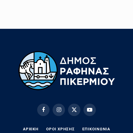
Facebook
Instagram
X
YouTube
(Twitter)
ΑΡΧΙΚΗ
ΟΡΟΙ ΧΡΗΣΗΣ
EΠΙΚΟΙΝΩΝΊΑ