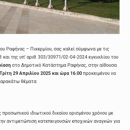
ου Ραφήνας – Πικερμίου, σας καλεί σύμφωνα με τις
3 και της υπ’ αριθ. 303/30971/02-04-2024 εγκυκλίου του
ρίαση
στο Δημοτικό Κατάστημα Ραφήνας, στην αίθουσα
Τρίτη 29 Απριλίου 2025 και ώρα 16.00
προκειμένου να
 παρακάτω θέματα:
 προσωπικού ιδιωτικού δικαίου ορισμένου χρόνου με
 την αντιμετώπιση κατεπειγουσών εποχικών αναγκών για